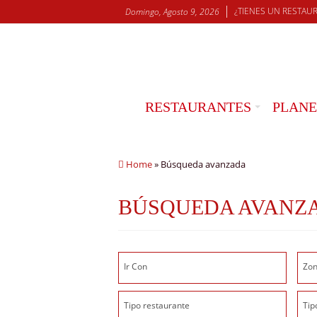
¿TIENES UN RESTAU
Domingo, Agosto 9, 2026
RESTAURANTES
PLANE
Home
»
Búsqueda avanzada
BÚSQUEDA AVANZ