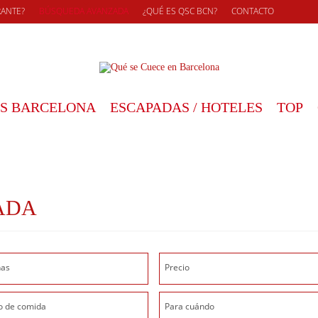
RANTE?
BÚSQUEDA AVANZADA
¿QUÉ ES QSC BCN?
CONTACTO
S BARCELONA
ESCAPADAS / HOTELES
TOP
ADA