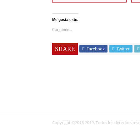
Me gusta esto:
Cargando...
SHARE
Facebook
Twitter
Copyright ©2013-2019. Todos los derechos res