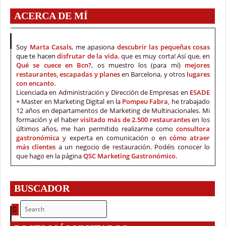
ACERCA DE MÍ
Soy
Marta Casals
, me apasiona
descubrir las pequeñas cosas
que te hacen
disfrutar de la vida
,
que es muy corta! Así que, en
Qué se cuece en Bcn?
, os muestro los (para mí)
mejores
restaurantes, escapadas y planes
en Barcelona, y otros
lugares
con encanto.
Licenciada en Administración y Dirección de Empresas en
ESADE
+ Master en Marketing Digital en la
Pompeu Fabra,
he trabajado
12 años en departamentos de Marketing de Multinacionales. Mi
formación y el haber
visitado más de 2.500 restaurantes
en los
últimos años, me han permitido realizarme como
consultora
gastronómica
y experta en comunicación o en
cómo atraer
más clientes
a un negocio de restauración. Podéis conocer lo
que hago en la página
QSC Marketing Gastronómico.
BUSCADOR