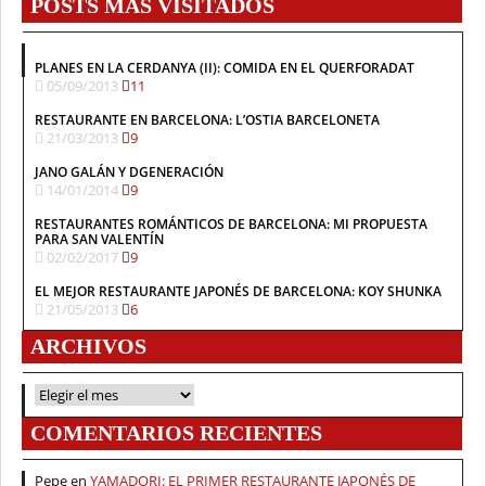
POSTS MÁS VISITADOS
PLANES EN LA CERDANYA (II): COMIDA EN EL QUERFORADAT
05/09/2013
11
RESTAURANTE EN BARCELONA: L’OSTIA BARCELONETA
21/03/2013
9
JANO GALÁN Y DGENERACIÓN
14/01/2014
9
RESTAURANTES ROMÁNTICOS DE BARCELONA: MI PROPUESTA
PARA SAN VALENTÍN
02/02/2017
9
EL MEJOR RESTAURANTE JAPONÉS DE BARCELONA: KOY SHUNKA
21/05/2013
6
ARCHIVOS
ARCHIVOS
COMENTARIOS RECIENTES
Pepe
en
YAMADORI: EL PRIMER RESTAURANTE JAPONÉS DE