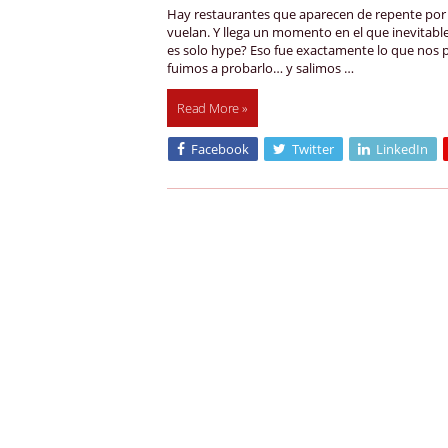
Hay restaurantes que aparecen de repente por 
vuelan. Y llega un momento en el que inevitab
es solo hype? Eso fue exactamente lo que nos 
fuimos a probarlo… y salimos …
Read More »
Facebook
Twitter
LinkedIn