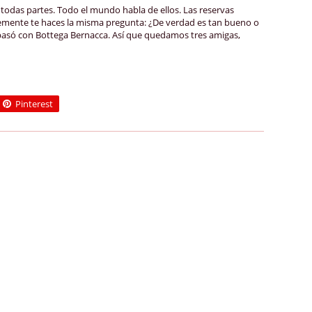
todas partes. Todo el mundo habla de ellos. Las reservas
lemente te haces la misma pregunta: ¿De verdad es tan bueno o
pasó con Bottega Bernacca. Así que quedamos tres amigas,
Pinterest