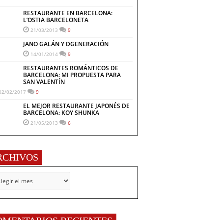
RESTAURANTE EN BARCELONA:
L’OSTIA BARCELONETA
21/03/2013
9
JANO GALÁN Y DGENERACIÓN
14/01/2014
9
RESTAURANTES ROMÁNTICOS DE
BARCELONA: MI PROPUESTA PARA
SAN VALENTÍN
02/02/2017
9
EL MEJOR RESTAURANTE JAPONÉS DE
BARCELONA: KOY SHUNKA
21/05/2013
6
RCHIVOS
CHIVOS