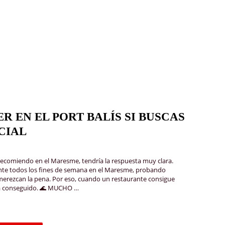
R EN EL PORT BALÍS SI BUSCAS
CIAL
recomiendo en el Maresme, tendría la respuesta muy clara.
mente todos los fines de semana en el Maresme, probando
merezcan la pena. Por eso, cuando un restaurante consigue
ha conseguido. 🌊 MUCHO …