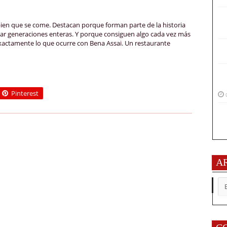
ien que se come. Destacan porque forman parte de la historia
sar generaciones enteras. Y porque consiguen algo cada vez más
 exactamente lo que ocurre con Bena Assai. Un restaurante
Pinterest
A
AR