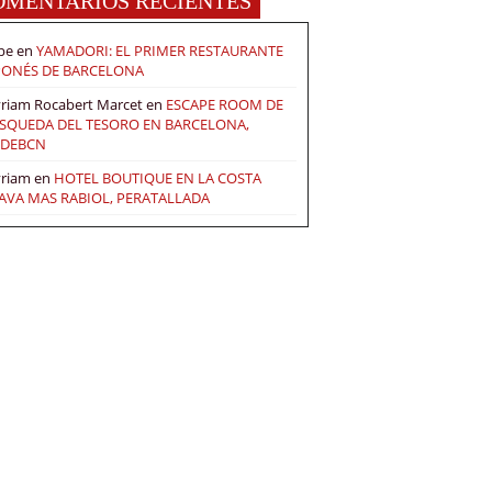
OMENTARIOS RECIENTES
pe
en
YAMADORI: EL PRIMER RESTAURANTE
PONÉS DE BARCELONA
riam Rocabert Marcet
en
ESCAPE ROOM DE
SQUEDA DEL TESORO EN BARCELONA,
DEBCN
riam
en
HOTEL BOUTIQUE EN LA COSTA
AVA MAS RABIOL, PERATALLADA