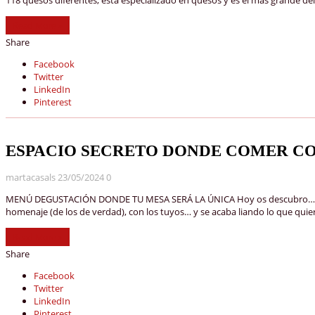
Read More »
Share
Facebook
Twitter
LinkedIn
Pinterest
ESPACIO SECRETO DONDE COMER CO
martacasals
23/05/2024
0
MENÚ DEGUSTACIÓN DONDE TU MESA SERÁ LA ÚNICA Hoy os descubro…Un “sec
homenaje (de los de verdad), con los tuyos… y se acaba liando lo que qui
Read More »
Share
Facebook
Twitter
LinkedIn
Pinterest