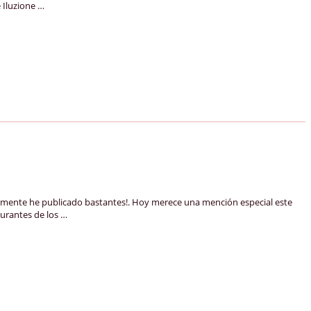
 Iluzione …
amente he publicado bastantes!. Hoy merece una mención especial este
aurantes de los …