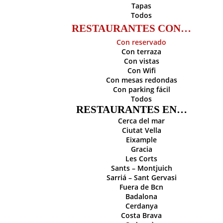
Tapas
Todos
RESTAURANTES CON…
Con reservado
Con terraza
Con vistas
Con Wifi
Con mesas redondas
Con parking fácil
Todos
RESTAURANTES EN…
Cerca del mar
Ciutat Vella
Eixample
Gracia
Les Corts
Sants – Montjuich
Sarriá – Sant Gervasi
Fuera de Bcn
Badalona
Cerdanya
Costa Brava