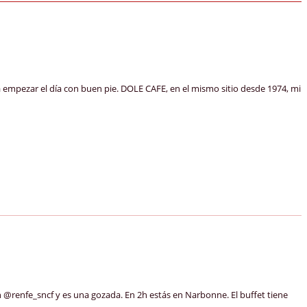
mpezar el día con buen pie. DOLE CAFE, en el mismo sitio desde 1974, mi
@renfe_sncf y es una gozada. En 2h estás en Narbonne. El buffet tiene