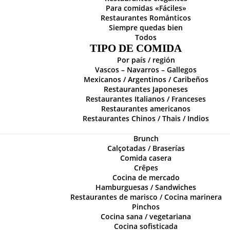
Para comidas «Fáciles»
Restaurantes Románticos
Siempre quedas bien
Todos
TIPO DE COMIDA
Por país / región
Vascos – Navarros – Gallegos
Mexicanos / Argentinos / Caribeños
Restaurantes Japoneses
Restaurantes Italianos / Franceses
Restaurantes americanos
Restaurantes Chinos / Thais / Indios
Brunch
Calçotadas / Braserías
Comida casera
Crêpes
Cocina de mercado
Hamburguesas / Sandwiches
Restaurantes de marisco / Cocina marinera
Pinchos
Cocina sana / vegetariana
Cocina sofisticada