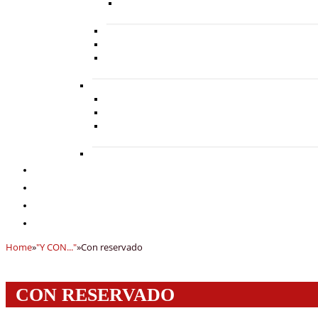
Home
»
"Y CON..."
»
Con reservado
CON RESERVADO