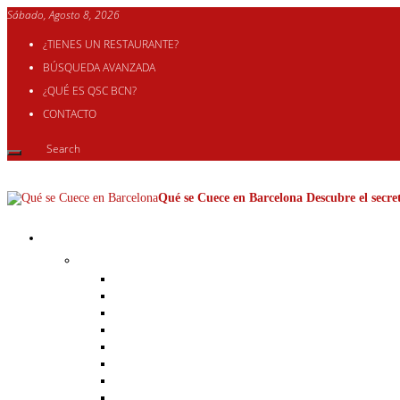
Sábado, Agosto 8, 2026
¿TIENES UN RESTAURANTE?
BÚSQUEDA AVANZADA
¿QUÉ ES QSC BCN?
CONTACTO
Qué se Cuece en Barcelona Descubre el secret