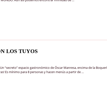
N LOS TUYOS
reto” espacio gastronómico de Óscar Manresa, encima de la Boquería. E
eras! Es mínimo para 8 personas y hacen menús a partir de …