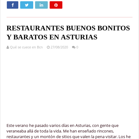
RESTAURANTES BUENOS BONITOS
Y BARATOS EN ASTURIAS
Qué se cuece en Bcn
27/08/2020
0
Este verano he pasado varios días en Asturias, con gente que
veraneaba allá de toda la vida. Me han enseñado rincones,
restaurantes y un montón de sitios que valen la pena visitar. Los he