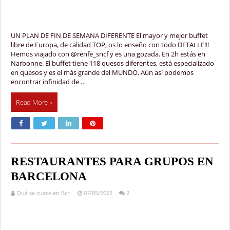
UN PLAN DE FIN DE SEMANA DIFERENTE El mayor y mejor buffet
libre de Europa, de calidad TOP, os lo enseño con todo DETALLE!!!
Hemos viajado con @renfe_sncf y es una gozada. En 2h estás en
Narbonne. El buffet tiene 118 quesos diferentes, está especializado
en quesos y es el más grande del MUNDO. Aún así podemos
encontrar infinidad de …
Read More »
RESTAURANTES PARA GRUPOS EN
BARCELONA
Qué se cuece en Bcn
07/05/2022
2