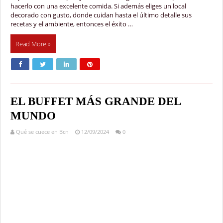
hacerlo con una excelente comida. Si además eliges un local
decorado con gusto, donde cuidan hasta el último detalle sus
recetas y el ambiente, entonces el éxito …
Read More »
EL BUFFET MÁS GRANDE DEL
MUNDO
Qué se cuece en Bcn
12/09/2024
0