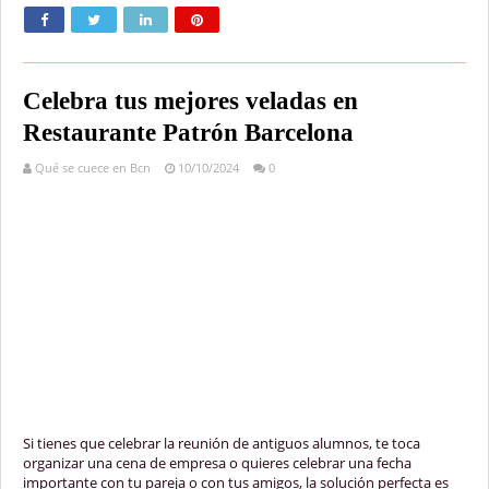
Celebra tus mejores veladas en
Restaurante Patrón Barcelona
Qué se cuece en Bcn
10/10/2024
0
Si tienes que celebrar la reunión de antiguos alumnos, te toca
organizar una cena de empresa o quieres celebrar una fecha
importante con tu pareja o con tus amigos, la solución perfecta es