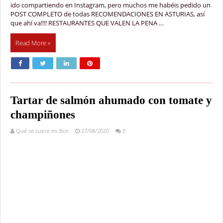
ido compartiendo en Instagram, pero muchos me habéis pedido un
POST COMPLETO de todas RECOMENDACIONES EN ASTURIAS, así
que ahí va!!!! RESTAURANTES QUE VALEN LA PENA …
Read More »
Tartar de salmón ahumado con tomate y
champiñones
Qué se cuece en Bcn
27/08/2020
0