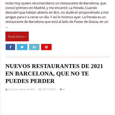
Hola! Hoy quiero recomendaros un restaurante de Barcelona, que
conocí primero en Madrid, y me encantó: La Penela. Cuando
descubrí que habían abierto en Bcn, no dudé en proponérselo a mis
amigas para ir a cenar un día. Y así lo hicimos ayer. La Penela es un
restaurante de Barcelona que está al lado de Paseo de Gracia, en un
…
Read More »
NUEVOS RESTAURANTES DE 2021
EN BARCELONA, QUE NO TE
PUEDES PERDER
Qué se cuece en Bcn
24/11/2021
0