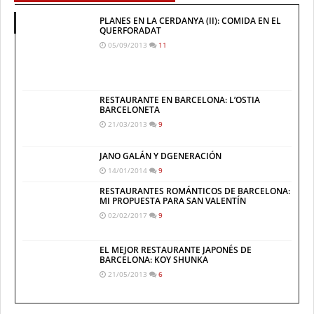
PLANES EN LA CERDANYA (II): COMIDA EN EL
QUERFORADAT
05/09/2013
11
RESTAURANTE EN BARCELONA: L’OSTIA
BARCELONETA
21/03/2013
9
JANO GALÁN Y DGENERACIÓN
14/01/2014
9
RESTAURANTES ROMÁNTICOS DE BARCELONA:
MI PROPUESTA PARA SAN VALENTÍN
02/02/2017
9
EL MEJOR RESTAURANTE JAPONÉS DE
BARCELONA: KOY SHUNKA
21/05/2013
6