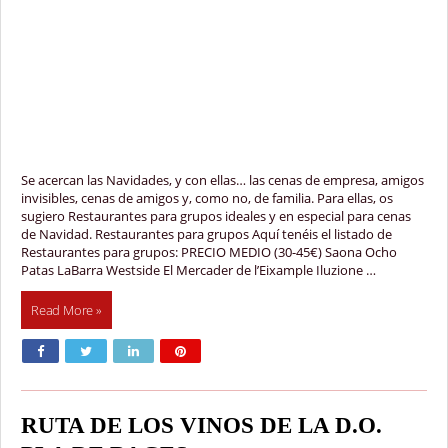
Se acercan las Navidades, y con ellas… las cenas de empresa, amigos
invisibles, cenas de amigos y, como no, de familia. Para ellas, os
sugiero Restaurantes para grupos ideales y en especial para cenas
de Navidad. Restaurantes para grupos Aquí tenéis el listado de
Restaurantes para grupos: PRECIO MEDIO (30-45€) Saona Ocho
Patas LaBarra Westside El Mercader de l’Eixample Iluzione …
Read More »
RUTA DE LOS VINOS DE LA D.O.