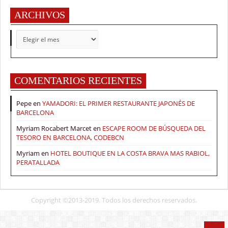
ARCHIVOS
ARCHIVOS
COMENTARIOS RECIENTES
Pepe
en
YAMADORI: EL PRIMER RESTAURANTE JAPONÉS DE
BARCELONA
Myriam Rocabert Marcet
en
ESCAPE ROOM DE BÚSQUEDA DEL
TESORO EN BARCELONA, CODEBCN
Myriam
en
HOTEL BOUTIQUE EN LA COSTA BRAVA MAS RABIOL,
PERATALLADA
Copyright ©2013-2019. Todos los derechos reservados.