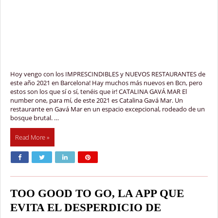
Hoy vengo con los IMPRESCINDIBLES y NUEVOS RESTAURANTES de
este año 2021 en Barcelona! Hay muchos más nuevos en Bcn, pero
estos son los que sí o sí, tenéis que ir! CATALINA GAVÁ MAR El
number one, para mí, de este 2021 es Catalina Gavá Mar. Un
restaurante en Gavá Mar en un espacio excepcional, rodeado de un
bosque brutal. …
Read More »
TOO GOOD TO GO, LA APP QUE
EVITA EL DESPERDICIO DE