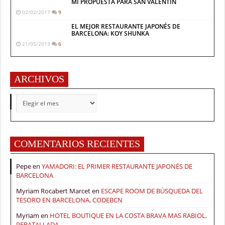
MI PROPUESTA PARA SAN VALENTÍN
02/02/2017
9
EL MEJOR RESTAURANTE JAPONÉS DE
BARCELONA: KOY SHUNKA
21/05/2013
6
ARCHIVOS
ARCHIVOS
COMENTARIOS RECIENTES
Pepe
en
YAMADORI: EL PRIMER RESTAURANTE JAPONÉS DE
BARCELONA
Myriam Rocabert Marcet
en
ESCAPE ROOM DE BÚSQUEDA DEL
TESORO EN BARCELONA, CODEBCN
Myriam
en
HOTEL BOUTIQUE EN LA COSTA BRAVA MAS RABIOL,
PERATALLADA