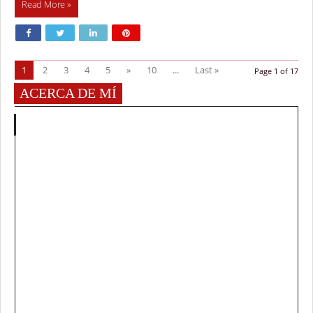
Read More »
1
2
3
4
5
»
10
...
Last »
Page 1 of 17
ACERCA DE MÍ