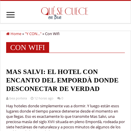
Home
»
"Y CON..."
»
Con Wifi
CON WIFI
MAS SALVI: EL HOTEL CON
ENCANTO DEL EMPORDÀ DONDE
DESCONECTAR DE VERDAD
bea portera
12 horas ago
0
Hay hoteles donde simplemente vas a dormir. Y luego están esos
lugares donde el tiempo parece detenerse desde el momento en
que llegas. Eso es exactamente lo que transmite Mas Salvi, una
preciosa masía del siglo XVII situada en pleno Empordà, rodeada por
siete hectáreas de naturaleza y a pocos minutos de algunos de los