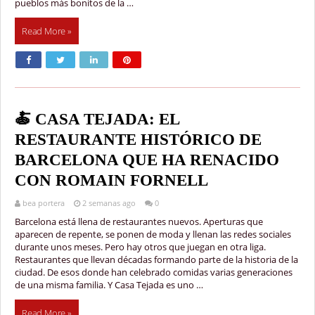
pueblos más bonitos de la …
Read More »
🍝 CASA TEJADA: EL
RESTAURANTE HISTÓRICO DE
BARCELONA QUE HA RENACIDO
CON ROMAIN FORNELL
bea portera
2 semanas ago
0
Barcelona está llena de restaurantes nuevos. Aperturas que
aparecen de repente, se ponen de moda y llenan las redes sociales
durante unos meses. Pero hay otros que juegan en otra liga.
Restaurantes que llevan décadas formando parte de la historia de la
ciudad. De esos donde han celebrado comidas varias generaciones
de una misma familia. Y Casa Tejada es uno …
Read More »