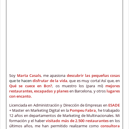
Soy
Marta Casals
, me apasiona
descubrir las pequeñas cosas
que te hacen
disfrutar de la vida
,
que es muy corta! Así que, en
Qué se cuece en Bcn?
, os muestro los (para mí)
mejores
restaurantes, escapadas y planes
en Barcelona, y otros
lugares
con encanto.
Licenciada en Administración y Dirección de Empresas en
ESADE
+ Master en Marketing Digital en la
Pompeu Fabra,
he trabajado
12 años en departamentos de Marketing de Multinacionales. Mi
formación y el haber
visitado más de 2.500 restaurantes
en los
últimos años, me han permitido realizarme como
consultora