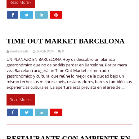
Read More »
TIME OUT MARKET BARCELONA
martacasals
26/04/2024
0
UN PLANAZO EN BARCELONA Hoy os descubro un planazo
gastronómico que no os podéis perder en Barcelona. Por primera
vez, Barcelona acogerá un Time Out Market, el mercado
gastronómico y cultural que reúne lo mejor de la ciudad bajo un
mismo techo: sus mejores chefs, restauradores, bares y también sus
experiencias culturales. La apertura está prevista en el área del …
Read More »
RESTAURANTE CON AMBIENTE EN