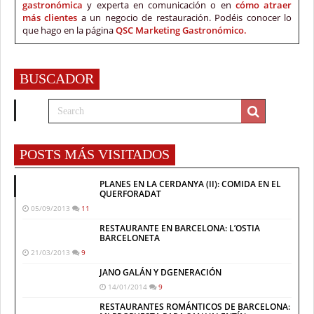
gastronómica
y experta en comunicación o en
cómo atraer
más clientes
a un negocio de restauración. Podéis conocer lo
que hago en la página
QSC Marketing Gastronómico.
BUSCADOR
POSTS MÁS VISITADOS
PLANES EN LA CERDANYA (II): COMIDA EN EL
QUERFORADAT
05/09/2013
11
RESTAURANTE EN BARCELONA: L’OSTIA
BARCELONETA
21/03/2013
9
JANO GALÁN Y DGENERACIÓN
14/01/2014
9
RESTAURANTES ROMÁNTICOS DE BARCELONA: