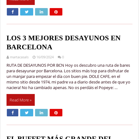
LOS 3 MEJORES DESAYUNOS EN
BARCELONA
martacasals
16/09/2024
0
RUTA DE DESAYUNOS POR BCN Hoy os descubro una ruta de bares
para desayunar por Barcelona. Los sitios más top para disfrutar de
un manjar para empezar el día con buen pie. DOLE CAFE, en el
mismo sitio desde 1974, mi padre va a diario desde antes de que yo
naciera! No ha cambiado apenas. No os perdáis el Popeye: …
Read More »
EL BUFFET MÁS GRANDE DEL