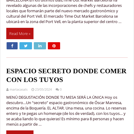
revelado algunas de las incorporaciones de chefs y restauradores
locales que formarán parte del nuevo mercado gastronómico y
cultural del Port Vell. El mercado Time Out Market Barcelona se
ubicará en la zona del Port Vell, en la planta superior del centro …
Read More »
ESPACIO SECRETO DONDE COMER
CON LOS TUYOS
martacasals
23/05/2024
0
MENÚ DEGUSTACIÓN DONDE TU MESA SERÁ LA ÚNICA Hoy os
descubro…Un “secreto” espacio gastronómico de Óscar Manresa,
encima de la Boquería. EL ALTAR. Una mesa, una cocina. Lo reservas
entero y te pegas un homenaje (de los de verdad), con los tuyos… y
se acaba liando lo que quieras! Es mínimo para 8 personas y hacen
menús a partir de …