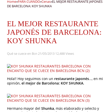
Home
»
PARA CUÁNDO
»
Cenas
»
EL MEJOR RESTAURANTE JAPONÉS
DE BARCELONA: KOY SHUNKA
EL MEJOR RESTAURANTE
JAPONÉS DE BARCELONA:
KOY SHUNKA
Qué se cuece en Bcn
21/05/2013
12,488 Views
Hola!! Hoy seguimos con un
restaurante japonés
…, en mi
opinión,
el mejor de Barcelona: KOY SHUNKA
.
Hermano mayor del
Shunka
, más elaborado y selecto y