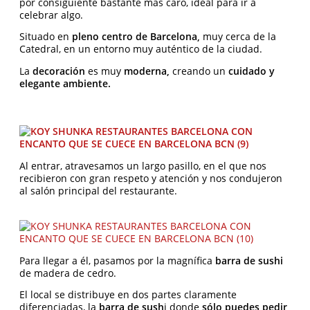
por consiguiente bastante más caro, ideal para ir a
celebrar algo.
Situado en
pleno centro de Barcelona,
muy cerca de la
Catedral, en un entorno muy auténtico de la ciudad.
La
decoración
es muy
moderna,
creando un
cuidado y
elegante ambiente.
Al entrar, atravesamos un largo pasillo, en el que nos
recibieron con gran respeto y atención y nos condujeron
al salón principal del restaurante.
Para llegar a él, pasamos por la magnífica
barra de sushi
de madera de cedro.
El local se distribuye en dos partes claramente
diferenciadas, la
barra de sush
i donde
sólo puedes pedir