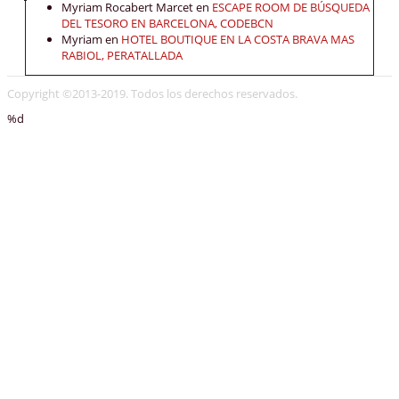
Myriam Rocabert Marcet
en
ESCAPE ROOM DE BÚSQUEDA
DEL TESORO EN BARCELONA, CODEBCN
Myriam
en
HOTEL BOUTIQUE EN LA COSTA BRAVA MAS
RABIOL, PERATALLADA
Copyright ©2013-2019. Todos los derechos reservados.
%d