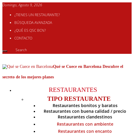
Domingo, Agosto 9, 2026
¿TIENES UN RESTAURANTE?
BÚSQUEDA AVANZADA
¿QUÉ ES QSC BCN?
CONTACTO
Qué se Cuece en Barcelona Descubre el
secreto de los mejores planes
RESTAURANTES
TIPO RESTAURANTE
Restaurantes bonitos y baratos
Restaurantes con buena calidad / precio
Restaurantes clandestinos
Restaurantes con ambiente
Restaurantes con encanto