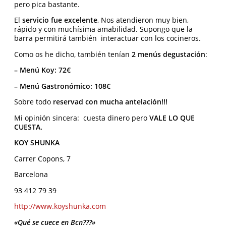
pero pica bastante.
El
servicio fue excelente
, Nos atendieron muy bien,
rápido y con muchísima amabilidad. Supongo que la
barra permitirá también interactuar con los cocineros.
Como os he dicho, también tenían
2 menús degustación
:
– Menú Koy: 72€
– Menú Gastronómico: 108€
Sobre todo
reservad con mucha antelación!!!
Mi opinión sincera: cuesta dinero pero
VALE LO QUE
CUESTA.
KOY SHUNKA
Carrer Copons, 7
Barcelona
93 412 79 39
http://www.koyshunka.com
«Qué se cuece en Bcn???»