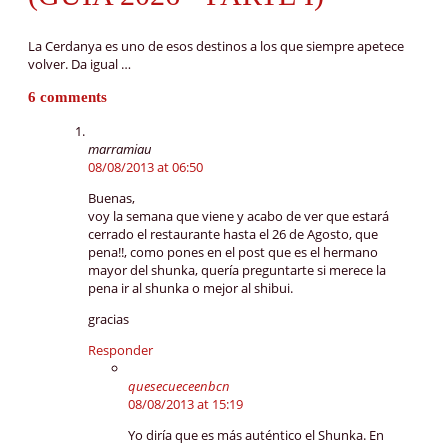
La Cerdanya es uno de esos destinos a los que siempre apetece
volver. Da igual …
6 comments
marramiau
08/08/2013 at 06:50
Buenas,
voy la semana que viene y acabo de ver que estará
cerrado el restaurante hasta el 26 de Agosto, que
pena!!, como pones en el post que es el hermano
mayor del shunka, quería preguntarte si merece la
pena ir al shunka o mejor al shibui.
gracias
Responder
quesecueceenbcn
08/08/2013 at 15:19
Yo diría que es más auténtico el Shunka. En