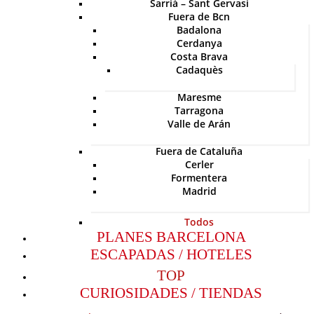
Sarriá – Sant Gervasi
Fuera de Bcn
Badalona
Cerdanya
Costa Brava
Cadaquès
Maresme
Tarragona
Valle de Arán
Fuera de Cataluña
Cerler
Formentera
Madrid
Todos
PLANES BARCELONA
ESCAPADAS / HOTELES
TOP
CURIOSIDADES / TIENDAS