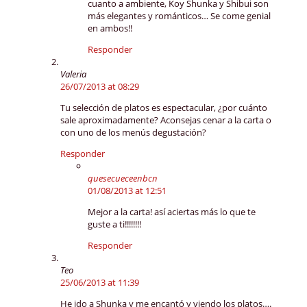
cuanto a ambiente, Koy Shunka y Shibui son
más elegantes y románticos… Se come genial
en ambos!!
Responder
Valeria
26/07/2013 at 08:29
Tu selección de platos es espectacular, ¿por cuánto
sale aproximadamente? Aconsejas cenar a la carta o
con uno de los menús degustación?
Responder
quesecueceenbcn
01/08/2013 at 12:51
Mejor a la carta! así aciertas más lo que te
guste a ti!!!!!!!!
Responder
Teo
25/06/2013 at 11:39
He ido a Shunka y me encantó y viendo los platos….