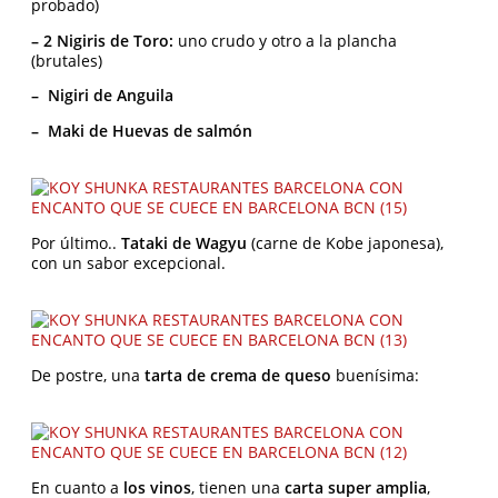
probado)
– 2 Nigiris de Toro:
uno crudo y otro a la plancha
(brutales)
– Nigiri de Anguila
– Maki de Huevas de salmón
Por último..
Tataki de Wagyu
(carne de Kobe japonesa),
con un sabor excepcional.
De postre, una
tarta de crema de queso
buenísima:
En cuanto a
los vinos
, tienen una
carta super amplia
,