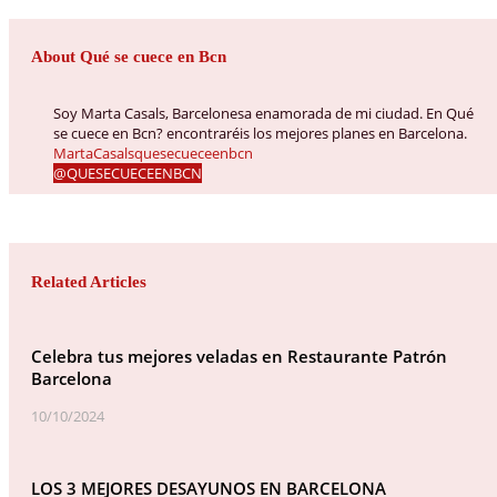
About Qué se cuece en Bcn
Soy Marta Casals, Barcelonesa enamorada de mi ciudad. En Qué
se cuece en Bcn? encontraréis los mejores planes en Barcelona.
MartaCasalsquesecueceenbcn
@QUESECUECEENBCN
Related Articles
Celebra tus mejores veladas en Restaurante Patrón
Barcelona
10/10/2024
LOS 3 MEJORES DESAYUNOS EN BARCELONA