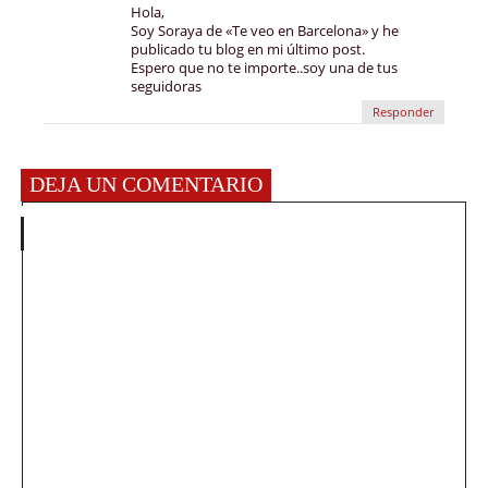
Hola,
Soy Soraya de «Te veo en Barcelona» y he
publicado tu blog en mi último post.
Espero que no te importe..soy una de tus
seguidoras
Responder
DEJA UN COMENTARIO