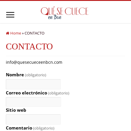
Home
»
CONTACTO
CONTACTO
info@quesecueceenbcn.com
Nombre
(obligatorio)
Correo electrónico
(obligatorio)
Sitio web
Comentario
(obligatorio)