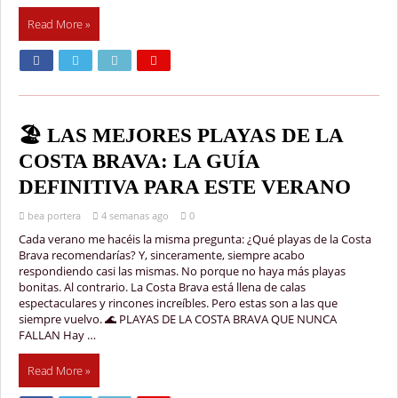
Read More »
🏖️ LAS MEJORES PLAYAS DE LA
COSTA BRAVA: LA GUÍA
DEFINITIVA PARA ESTE VERANO
bea portera
4 semanas ago
0
Cada verano me hacéis la misma pregunta: ¿Qué playas de la Costa
Brava recomendarías? Y, sinceramente, siempre acabo
respondiendo casi las mismas. No porque no haya más playas
bonitas. Al contrario. La Costa Brava está llena de calas
espectaculares y rincones increíbles. Pero estas son a las que
siempre vuelvo. 🌊 PLAYAS DE LA COSTA BRAVA QUE NUNCA
FALLAN Hay …
Read More »