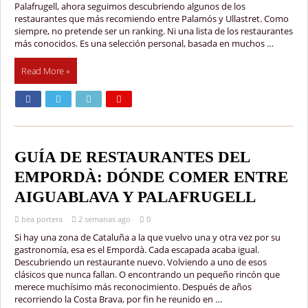
Palafrugell, ahora seguimos descubriendo algunos de los
restaurantes que más recomiendo entre Palamós y Ullastret. Como
siempre, no pretende ser un ranking. Ni una lista de los restaurantes
más conocidos. Es una selección personal, basada en muchos …
Read More »
GUÍA DE RESTAURANTES DEL
EMPORDÀ: DÓNDE COMER ENTRE
AIGUABLAVA Y PALAFRUGELL
bea portera
2 semanas ago
0
Si hay una zona de Cataluña a la que vuelvo una y otra vez por su
gastronomía, esa es el Empordà. Cada escapada acaba igual.
Descubriendo un restaurante nuevo. Volviendo a uno de esos
clásicos que nunca fallan. O encontrando un pequeño rincón que
merece muchísimo más reconocimiento. Después de años
recorriendo la Costa Brava, por fin he reunido en …