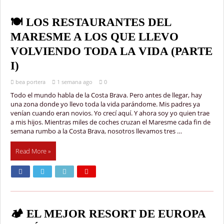
🍽️ LOS RESTAURANTES DEL
MARESME A LOS QUE LLEVO
VOLVIENDO TODA LA VIDA (PARTE
I)
bea portera
1 semana ago
0
Todo el mundo habla de la Costa Brava. Pero antes de llegar, hay
una zona donde yo llevo toda la vida parándome. Mis padres ya
venían cuando eran novios. Yo crecí aquí. Y ahora soy yo quien trae
a mis hijos. Mientras miles de coches cruzan el Maresme cada fin de
semana rumbo a la Costa Brava, nosotros llevamos tres …
Read More »
🏕️ EL MEJOR RESORT DE EUROPA