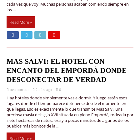
cada vez que voy. Muchas personas acaban comiendo siempre en
los …
Read More »
MAS SALVI: EL HOTEL CON
ENCANTO DEL EMPORDÀ DONDE
DESCONECTAR DE VERDAD
bea portera
2 días ago
0
Hay hoteles donde simplemente vas a dormir. Y luego están esos
lugares donde el tiempo parece detenerse desde el momento en
que llegas. Eso es exactamente lo que transmite Mas Salvi, una
preciosa masía del siglo XVII situada en pleno Empordà, rodeada por
siete hectáreas de naturaleza y a pocos minutos de algunos de los
pueblos más bonitos de la …
Read More »