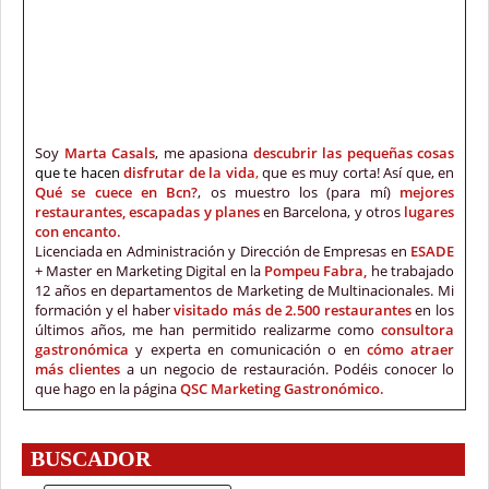
Soy
Marta Casals
, me apasiona
descubrir las pequeñas cosas
que te hacen
disfrutar de la vida
,
que es muy corta! Así que, en
Qué se cuece en Bcn?
, os muestro los (para mí)
mejores
restaurantes, escapadas y planes
en Barcelona, y otros
lugares
con encanto.
Licenciada en Administración y Dirección de Empresas en
ESADE
+ Master en Marketing Digital en la
Pompeu Fabra,
he trabajado
12 años en departamentos de Marketing de Multinacionales. Mi
formación y el haber
visitado más de 2.500 restaurantes
en los
últimos años, me han permitido realizarme como
consultora
gastronómica
y experta en comunicación o en
cómo atraer
más clientes
a un negocio de restauración. Podéis conocer lo
que hago en la página
QSC Marketing Gastronómico.
BUSCADOR