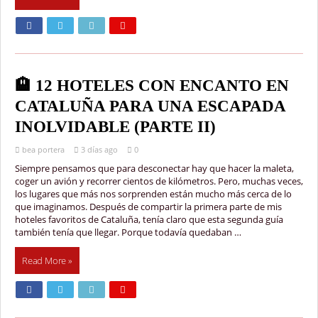
🏨 12 HOTELES CON ENCANTO EN
CATALUÑA PARA UNA ESCAPADA
INOLVIDABLE (PARTE II)
bea portera
3 días ago
0
Siempre pensamos que para desconectar hay que hacer la maleta,
coger un avión y recorrer cientos de kilómetros. Pero, muchas veces,
los lugares que más nos sorprenden están mucho más cerca de lo
que imaginamos. Después de compartir la primera parte de mis
hoteles favoritos de Cataluña, tenía claro que esta segunda guía
también tenía que llegar. Porque todavía quedaban …
Read More »