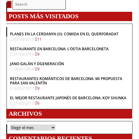
POSTS MÁS VISITADOS
PLANES EN LA CERDANYA (II): COMIDA EN EL QUERFORADAT
05/09/2013
11
RESTAURANTE EN BARCELONA: L’OSTIA BARCELONETA
21/03/2013
9
JANO GALÁN Y DGENERACIÓN
14/01/2014
9
RESTAURANTES ROMÁNTICOS DE BARCELONA: MI PROPUESTA
PARA SAN VALENTÍN
02/02/2017
9
EL MEJOR RESTAURANTE JAPONÉS DE BARCELONA: KOY SHUNKA
21/05/2013
6
ARCHIVOS
ARCHIVOS
COMENTARIOS RECIENTES