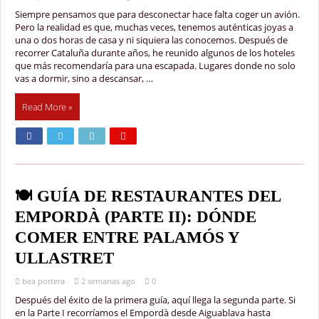
Siempre pensamos que para desconectar hace falta coger un avión.
Pero la realidad es que, muchas veces, tenemos auténticas joyas a
una o dos horas de casa y ni siquiera las conocemos. Después de
recorrer Cataluña durante años, he reunido algunos de los hoteles
que más recomendaría para una escapada. Lugares donde no solo
vas a dormir, sino a descansar, …
Read More »
🍽️ GUÍA DE RESTAURANTES DEL
EMPORDÀ (PARTE II): DÓNDE
COMER ENTRE PALAMÓS Y
ULLASTRET
bea portera
2 semanas ago
0
Después del éxito de la primera guía, aquí llega la segunda parte. Si
en la Parte I recorríamos el Empordà desde Aiguablava hasta