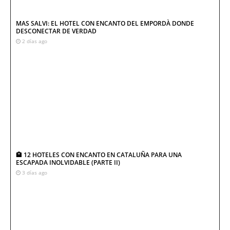
MAS SALVI: EL HOTEL CON ENCANTO DEL EMPORDÀ DONDE
DESCONECTAR DE VERDAD
2 días ago
🏨 12 HOTELES CON ENCANTO EN CATALUÑA PARA UNA
ESCAPADA INOLVIDABLE (PARTE II)
3 días ago