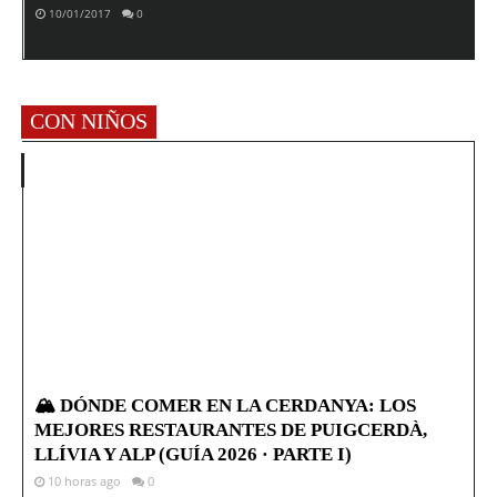
10/01/2017
0
CON NIÑOS
🏔️ DÓNDE COMER EN LA CERDANYA: LOS
MEJORES RESTAURANTES DE PUIGCERDÀ,
LLÍVIA Y ALP (GUÍA 2026 · PARTE I)
10 horas ago
0