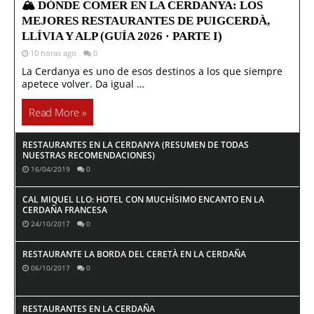
🏔️ DÓNDE COMER EN LA CERDANYA: LOS
MEJORES RESTAURANTES DE PUIGCERDÀ,
LLÍVIA Y ALP (GUÍA 2026 · PARTE I)
10 horas ago
0
La Cerdanya es uno de esos destinos a los que siempre
apetece volver. Da igual …
Read More »
RESTAURANTES EN LA CERDANYA (RESUMEN DE TODAS
NUESTRAS RECOMENDACIONES)
16/04/2019
0
CAL MIQUEL LLO: HOTEL CON MUCHÍSIMO ENCANTO EN LA
CERDAÑA FRANCESA
24/10/2017
0
RESTAURANTE LA BORDA DEL CERETÀ EN LA CERDAÑA
06/10/2017
0
RESTAURANTES EN LA CERDAÑA