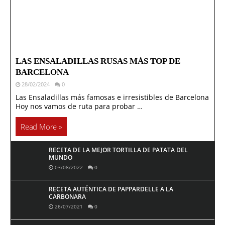
LAS ENSALADILLAS RUSAS MÁS TOP DE
BARCELONA
28/02/2024
0
Las Ensaladillas más famosas e irresistibles de Barcelona
Hoy nos vamos de ruta para probar …
Read More »
RECETA DE LA MEJOR TORTILLA DE PATATA DEL
MUNDO
03/08/2022
0
RECETA AUTÉNTICA DE PAPPARDELLE A LA
CARBONARA
26/07/2021
0