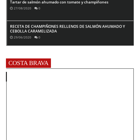
Tartar de salmón ahumado con tomate y champiñones
27/08/2020
0
RECETA DE CHAMPIÑONES RELLENOS DE SALMÓN AHUMADO Y
CEBOLLA CARAMELIZADA
29/06/2020
0
COSTA BRAVA