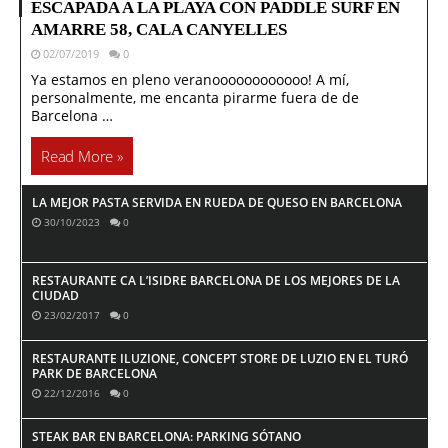
ESCAPADA A LA PLAYA CON PADDLE SURF EN
AMARRE 58, CALA CANYELLES
02/07/2019
0
Ya estamos en pleno veranoooooooooooo! A mí,
personalmente, me encanta pirarme fuera de de
Barcelona …
Read More »
LA MEJOR PASTA SERVIDA EN RUEDA DE QUESO EN BARCELONA
30/10/2023
0
RESTAURANTE CA L’ISIDRE BARCELONA DE LOS MEJORES DE LA
CIUDAD
23/02/2017
0
RESTAURANTE ILUZIONE, CONCEPT STORE DE LUZIO EN EL TURÓ
PARK DE BARCELONA
22/12/2016
0
STEAK BAR EN BARCELONA: PARKING SÓTANO