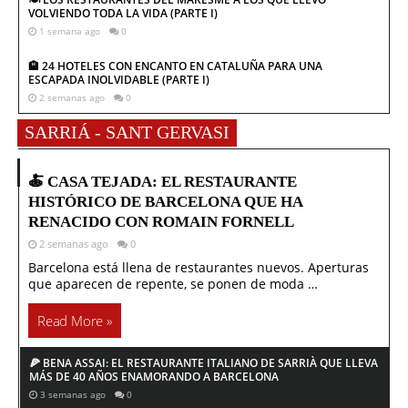
VOLVIENDO TODA LA VIDA (PARTE I)
1 semana ago
0
🏨 24 HOTELES CON ENCANTO EN CATALUÑA PARA UNA
ESCAPADA INOLVIDABLE (PARTE I)
2 semanas ago
0
SARRIÁ - SANT GERVASI
🍝 CASA TEJADA: EL RESTAURANTE
HISTÓRICO DE BARCELONA QUE HA
RENACIDO CON ROMAIN FORNELL
2 semanas ago
0
Barcelona está llena de restaurantes nuevos. Aperturas
que aparecen de repente, se ponen de moda …
Read More »
🍕 BENA ASSAI: EL RESTAURANTE ITALIANO DE SARRIÀ QUE LLEVA
MÁS DE 40 AÑOS ENAMORANDO A BARCELONA
3 semanas ago
0