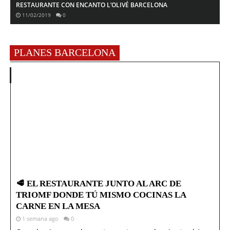
RESTAURANTE CON ENCANTO L’OLIVÉ BARCELONA
11/02/2019
0
PLANES BARCELONA
🥩 EL RESTAURANTE JUNTO AL ARC DE
TRIOMF DONDE TÚ MISMO COCINAS LA
CARNE EN LA MESA
1 semana ago
0