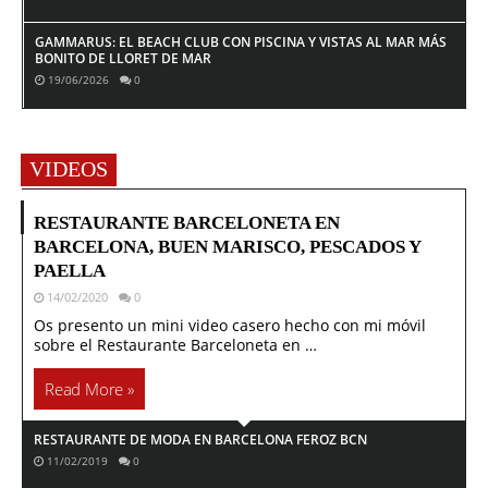
GAMMARUS: EL BEACH CLUB CON PISCINA Y VISTAS AL MAR MÁS
BONITO DE LLORET DE MAR
19/06/2026
0
VIDEOS
RESTAURANTE BARCELONETA EN
BARCELONA, BUEN MARISCO, PESCADOS Y
PAELLA
14/02/2020
0
Os presento un mini video casero hecho con mi móvil
sobre el Restaurante Barceloneta en …
Read More »
RESTAURANTE DE MODA EN BARCELONA FEROZ BCN
11/02/2019
0