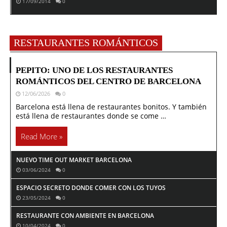
17/09/2014
0
RESTAURANTES ROMÁNTICOS
PEPITO: UNO DE LOS RESTAURANTES
ROMÁNTICOS DEL CENTRO DE BARCELONA
12/06/2026
0
Barcelona está llena de restaurantes bonitos. Y también
está llena de restaurantes donde se come …
Read More »
NUEVO TIME OUT MARKET BARCELONA
03/06/2024
0
ESPACIO SECRETO DONDE COMER CON LOS TUYOS
23/05/2024
0
RESTAURANTE CON AMBIENTE EN BARCELONA
10/04/2024
0