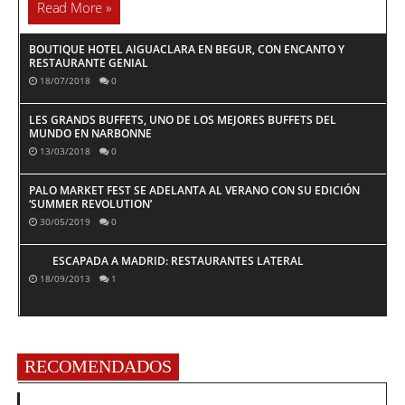
Read More »
BOUTIQUE HOTEL AIGUACLARA EN BEGUR, CON ENCANTO Y
RESTAURANTE GENIAL
18/07/2018
0
LES GRANDS BUFFETS, UNO DE LOS MEJORES BUFFETS DEL
MUNDO EN NARBONNE
13/03/2018
0
PALO MARKET FEST SE ADELANTA AL VERANO CON SU EDICIÓN
‘SUMMER REVOLUTION’
30/05/2019
0
ESCAPADA A MADRID: RESTAURANTES LATERAL
18/09/2013
1
RECOMENDADOS