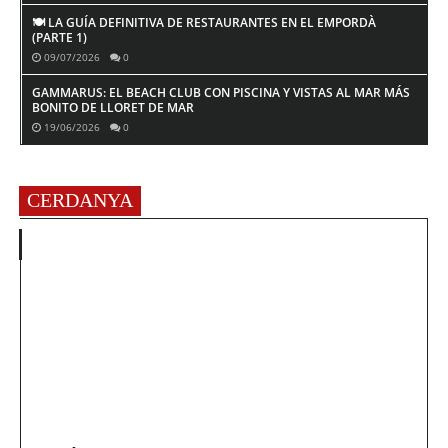
🍽️ LA GUÍA DEFINITIVA DE RESTAURANTES EN EL EMPORDÀ
(PARTE 1)
09/07/2026
0
GAMMARUS: EL BEACH CLUB CON PISCINA Y VISTAS AL MAR MÁS
BONITO DE LLORET DE MAR
19/06/2026
0
CERDANYA