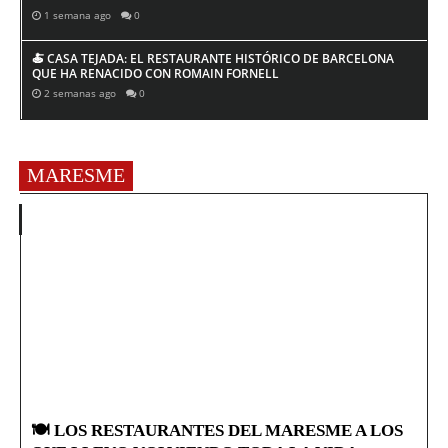
1 semana ago
0
🍝 CASA TEJADA: EL RESTAURANTE HISTÓRICO DE BARCELONA
QUE HA RENACIDO CON ROMAIN FORNELL
2 semanas ago
0
MARESME
🍽️ LOS RESTAURANTES DEL MARESME A LOS