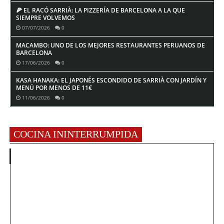
🍕 EL RACÓ SARRIÀ: LA PIZZERÍA DE BARCELONA A LA QUE
SIEMPRE VOLVEMOS
07/07/2026
0
MACAMBO: UNO DE LOS MEJORES RESTAURANTES PERUANOS DE
BARCELONA
17/06/2026
0
KASA HANAKA: EL JAPONÉS ESCONDIDO DE SARRIÀ CON JARDÍN Y
MENÚ POR MENOS DE 11€
11/06/2026
0
COCINA ININTERRUMPIDA