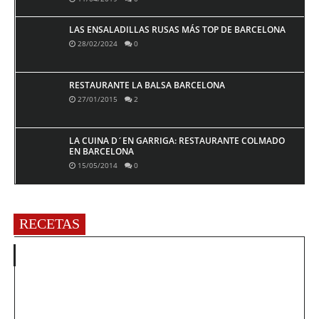
LAS ENSALADILLAS RUSAS MÁS TOP DE BARCELONA
28/02/2024
0
RESTAURANTE LA BALSA BARCELONA
27/01/2015
2
LA CUINA D´EN GARRIGA: RESTAURANTE COLMADO
EN BARCELONA
15/05/2014
0
RECETAS