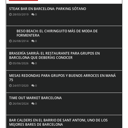
STEAK BAR EN BARCELONA: PARKING SÓTANO
28/03/2019
0
BESO BEACH: EL CHIRINGUITO MÁS DE MODA DE
FORMENTERA
26/08/2014
0
BRASERÍA SARRIÀ: EL RESTAURANTE PARA GRUPOS EN
BARCELONA QUE DEBERÍAS CONOCER
05/06/2026
0
MESAS REDONDAS PARA GRUPOS Y BUENOS ARROCES EN MANÁ
75
24/07/2020
0
TIME OUT MARKET BARCELONA
26/04/2024
0
BAR CALDERS EN EL BARRIO DE SANT ANTONI, UNO DE LOS
MEJORES BARES DE BARCELONA