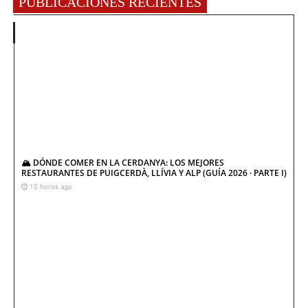
PUBLICACIONES RECIENTES
🏔️ DÓNDE COMER EN LA CERDANYA: LOS MEJORES
RESTAURANTES DE PUIGCERDÀ, LLÍVIA Y ALP (GUÍA 2026 · PARTE I)
10 horas ago