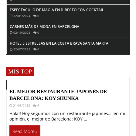
ESPECTÁCULO DE MAGIA EN DIRECTO CON COCKTAIL
12/01/2024
0
CARNES MÁS DE MODA EN BARCELONA
02/10/2023
0
HOTEL 5 ESTRELLAS EN LA COSTA BRAVA SANTA MARTA
22/07/2021
0
MIS TOP
EL MEJOR RESTAURANTE JAPONÉS DE
BARCELONA: KOY SHUNKA
21/05/2013
6
Hola!! Hoy seguimos con un restaurante japonés…, en mi
opinión, el mejor de Barcelona: KOY …
Read More »