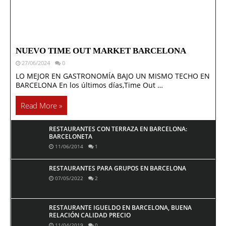
NUEVO TIME OUT MARKET BARCELONA
27/06/2024
0
LO MEJOR EN GASTRONOMÍA BAJO UN MISMO TECHO EN
BARCELONA En los últimos días,Time Out …
Read More »
RESTAURANTES CON TERRAZA EN BARCELONA:
BARCELONETA
11/06/2014
1
RESTAURANTES PARA GRUPOS EN BARCELONA
07/05/2022
2
RESTAURANTE IGUELDO EN BARCELONA, BUENA
RELACIÓN CALIDAD PRECIO
11/04/2019
0