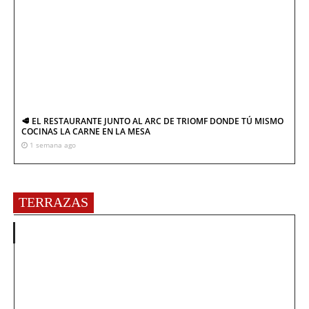
🥩 EL RESTAURANTE JUNTO AL ARC DE TRIOMF DONDE TÚ MISMO
COCINAS LA CARNE EN LA MESA
1 semana ago
TERRAZAS