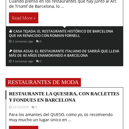
Cuando pienso en los restaurantes que hay junto al Arc
de Triomf de Barcelona, lo …
Read More »
🍝 CASA TEJADA: EL RESTAURANTE HISTÓRICO DE BARCELONA
QUE HA RENACIDO CON ROMAIN FORNELL
2 semanas ago
0
🍕 BENA ASSAI: EL RESTAURANTE ITALIANO DE SARRIÀ QUE LLEVA
MÁS DE 40 AÑOS ENAMORANDO A BARCELONA
3 semanas ago
0
RESTAURANTES DE MODA
RESTAURANTE LA QUESERA, CON RACLETTES
Y FONDUES EN BARCELONA
23/10/2018
0
Para los amantes del QUESO, como yo, os recomiendo
muy mucho un lugar único en …