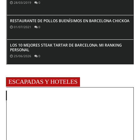
28/03/2019
0
RESTAURANTE DE POLLOS BUENÍSIMOS EN BARCELONA CHICKOA
01/07/2021
0
LOS 10 MEJORES STEAK TARTAR DE BARCELONA: MI RANKING
PERSONAL
25/06/2026
0
ESCAPADAS Y HOTELES