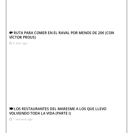
💸 RUTA PARA COMER EN EL RAVAL POR MENOS DE 20€ (CON
VÍCTOR PROUS)
4 días ago
🍽️ LOS RESTAURANTES DEL MARESME A LOS QUE LLEVO
VOLVIENDO TODA LA VIDA (PARTE I)
1 semana ago