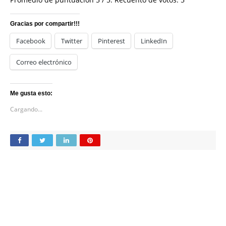
Promedio de puntuación
5
/ 5. Recuento de votos:
5
Gracias por compartir!!!
Facebook
Twitter
Pinterest
LinkedIn
Correo electrónico
Me gusta esto:
Cargando...