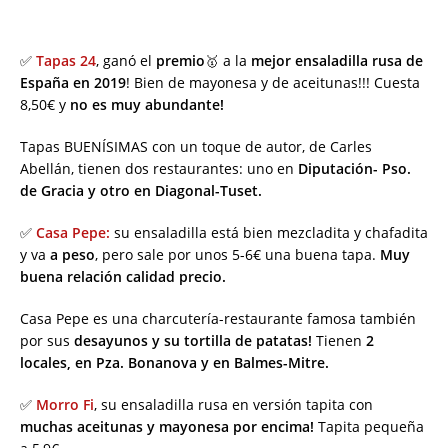
✅
Tapas 24
, ganó el
premio
🥇 a la
mejor ensaladilla rusa de
España en 2019
! Bien de mayonesa y de aceitunas!!! Cuesta
8,50€ y
no es muy abundante!
Tapas BUENÍSIMAS con un toque de autor, de Carles
Abellán, tienen dos restaurantes: uno en
Diputación- Pso.
de Gracia y otro en Diagonal-Tuset.
✅
Casa Pepe:
su ensaladilla está bien mezcladita y chafadita
y va
a peso
, pero sale por unos 5-6€ una buena tapa.
Muy
buena relación calidad precio.
Casa Pepe es una charcutería-restaurante famosa también
por sus
desayunos y su tortilla de patatas!
Tienen
2
locales, en Pza. Bonanova y en Balmes-Mitre.
✅
Morro Fi
, su ensaladilla rusa en versión tapita con
muchas aceitunas y mayonesa por encima!
Tapita pequeña