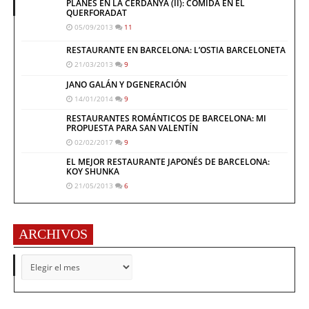
PLANES EN LA CERDANYA (II): COMIDA EN EL
QUERFORADAT
05/09/2013
11
RESTAURANTE EN BARCELONA: L’OSTIA BARCELONETA
21/03/2013
9
JANO GALÁN Y DGENERACIÓN
14/01/2014
9
RESTAURANTES ROMÁNTICOS DE BARCELONA: MI
PROPUESTA PARA SAN VALENTÍN
02/02/2017
9
EL MEJOR RESTAURANTE JAPONÉS DE BARCELONA:
KOY SHUNKA
21/05/2013
6
ARCHIVOS
ARCHIVOS