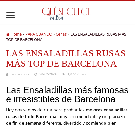
Home
»
PARA CUÁNDO
»
Cenas
»
LAS ENSALADILLAS RUSAS MÁS
TOP DE BARCELONA
LAS ENSALADILLAS RUSAS
MÁS TOP DE BARCELONA
martacasals
28/02/2024
1,877 Views
Las Ensaladillas más famosas
e irresistibles de Barcelona
Hoy nos vamos de ruta para probar las
mejores ensaladillas
rusas de todo Barcelona
, muy recomendable y un
planazo
de fin de semana
diferente, divertido y
comiendo bien