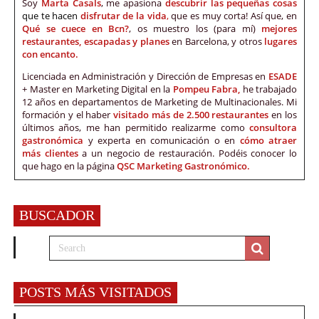
Soy
Marta Casals
, me apasiona
descubrir las pequeñas cosas
que te hacen
disfrutar de la vida
,
que es muy corta! Así que, en
Qué se cuece en Bcn?
, os muestro los (para mí)
mejores
restaurantes, escapadas y planes
en Barcelona, y otros
lugares
con encanto.
Licenciada en Administración y Dirección de Empresas en
ESADE
+ Master en Marketing Digital en la
Pompeu Fabra,
he trabajado
12 años en departamentos de Marketing de Multinacionales. Mi
formación y el haber
visitado más de 2.500 restaurantes
en los
últimos años, me han permitido realizarme como
consultora
gastronómica
y experta en comunicación o en
cómo atraer
más clientes
a un negocio de restauración. Podéis conocer lo
que hago en la página
QSC Marketing Gastronómico.
BUSCADOR
POSTS MÁS VISITADOS