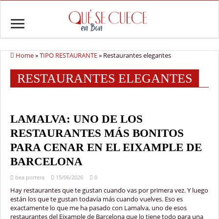
Home
»
TIPO RESTAURANTE
»
Restaurantes elegantes
RESTAURANTES ELEGANTES
LAMALVA: UNO DE LOS
RESTAURANTES MÁS BONITOS
PARA CENAR EN EL EIXAMPLE DE
BARCELONA
bea portera
15/06/2026
0
Hay restaurantes que te gustan cuando vas por primera vez. Y luego
están los que te gustan todavía más cuando vuelves. Eso es
exactamente lo que me ha pasado con Lamalva, uno de esos
restaurantes del Eixample de Barcelona que lo tiene todo para una