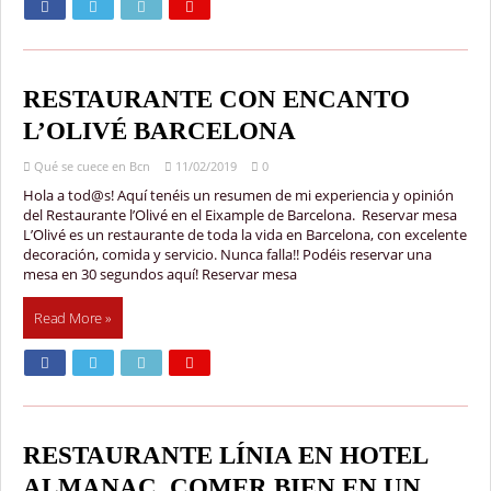
RESTAURANTE CON ENCANTO
L’OLIVÉ BARCELONA
Qué se cuece en Bcn
11/02/2019
0
Hola a tod@s! Aquí tenéis un resumen de mi experiencia y opinión
del Restaurante l’Olivé en el Eixample de Barcelona. Reservar mesa
L’Olivé es un restaurante de toda la vida en Barcelona, con excelente
decoración, comida y servicio. Nunca falla!! Podéis reservar una
mesa en 30 segundos aquí! Reservar mesa
Read More »
RESTAURANTE LÍNIA EN HOTEL
ALMANAC, COMER BIEN EN UN