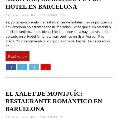
HOTEL EN BARCELONA
Qué se cuece en Bcn
11/10/2018
0
Ya, yo tampoco suelo ir a restaurantes de hoteles… no sé porqué los
de Barcelona no estamos acostumbrados… cosa que sí en Madrid o
en el extranjero… Pues bien, el Restaurante Línia hay que visitarlo,
ubicado en el Hotel Almanac, muy céntrico en Gran Vía con Pau
Claris. Os lo recomiendo sí o sí por la comida: bestial! La decoración
del …
Read More »
EL XALET DE MONTJUÏC:
RESTAURANTE ROMÁNTICO EN
BARCELONA
Qué se cuece en Bcn
03/10/2018
1