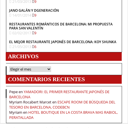
21/03/2013
9
JANO GALÁN Y DGENERACIÓN
14/01/2014
9
RESTAURANTES ROMÁNTICOS DE BARCELONA: MI PROPUESTA
PARA SAN VALENTÍN
02/02/2017
9
EL MEJOR RESTAURANTE JAPONÉS DE BARCELONA: KOY SHUNKA
21/05/2013
6
ARCHIVOS
ARCHIVOS
COMENTARIOS RECIENTES
Pepe
en
YAMADORI: EL PRIMER RESTAURANTE JAPONÉS DE
BARCELONA
Myriam Rocabert Marcet
en
ESCAPE ROOM DE BÚSQUEDA DEL
TESORO EN BARCELONA, CODEBCN
Myriam
en
HOTEL BOUTIQUE EN LA COSTA BRAVA MAS RABIOL,
PERATALLADA