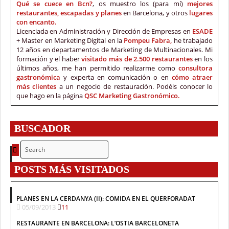
Qué se cuece en Bcn?
, os muestro los (para mí)
mejores
restaurantes, escapadas y planes
en Barcelona, y otros
lugares
con encanto.
Licenciada en Administración y Dirección de Empresas en
ESADE
+ Master en Marketing Digital en la
Pompeu Fabra,
he trabajado
12 años en departamentos de Marketing de Multinacionales. Mi
formación y el haber
visitado más de 2.500 restaurantes
en los
últimos años, me han permitido realizarme como
consultora
gastronómica
y experta en comunicación o en
cómo atraer
más clientes
a un negocio de restauración. Podéis conocer lo
que hago en la página
QSC Marketing Gastronómico.
BUSCADOR
POSTS MÁS VISITADOS
PLANES EN LA CERDANYA (II): COMIDA EN EL QUERFORADAT
05/09/2013
11
RESTAURANTE EN BARCELONA: L’OSTIA BARCELONETA