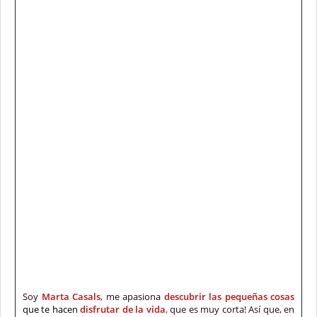
Soy
Marta Casals
, me apasiona
descubrir las pequeñas cosas
que te hacen
disfrutar de la vida
,
que es muy corta! Así que, en