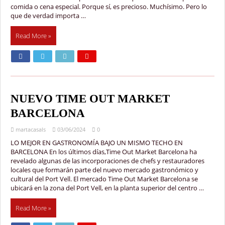
comida o cena especial. Porque sí, es precioso. Muchísimo. Pero lo
que de verdad importa …
Read More »
NUEVO TIME OUT MARKET
BARCELONA
martacasals
03/06/2024
0
LO MEJOR EN GASTRONOMÍA BAJO UN MISMO TECHO EN
BARCELONA En los últimos días,Time Out Market Barcelona ha
revelado algunas de las incorporaciones de chefs y restauradores
locales que formarán parte del nuevo mercado gastronómico y
cultural del Port Vell. El mercado Time Out Market Barcelona se
ubicará en la zona del Port Vell, en la planta superior del centro …
Read More »