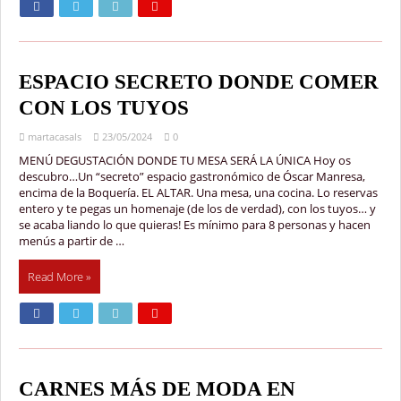
ESPACIO SECRETO DONDE COMER
CON LOS TUYOS
martacasals
23/05/2024
0
MENÚ DEGUSTACIÓN DONDE TU MESA SERÁ LA ÚNICA Hoy os
descubro…Un “secreto” espacio gastronómico de Óscar Manresa,
encima de la Boquería. EL ALTAR. Una mesa, una cocina. Lo reservas
entero y te pegas un homenaje (de los de verdad), con los tuyos… y
se acaba liando lo que quieras! Es mínimo para 8 personas y hacen
menús a partir de …
Read More »
CARNES MÁS DE MODA EN