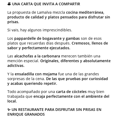
🍝 UNA CARTA QUE INVITA A COMPARTIR
La propuesta de Lamalva mezcla
cocina mediterránea,
producto de calidad y platos pensados para disfrutar sin
prisas.
Si vais, hay algunos imprescindibles.
Los
pappardelle de bogavante y gambas
son de esos
platos que recuerdas días después.
Cremosos, llenos de
sabor y perfectamente ejecutados.
Las
alcachofas a la carbonara
merecen también una
mención especial.
Originales, diferentes y absolutamente
adictivas.
Y la
ensaladilla con mojama
fue una de las grandes
sorpresas de la cena.
De las que pruebas por curiosidad
y acabas queriendo repetir.
Todo acompañado por una
carta de cócteles
muy bien
trabajada que
encaja perfectamente con el ambiente del
local.
✨ UN RESTAURANTE PARA DISFRUTAR SIN PRISAS EN
ENRIQUE GRANADOS