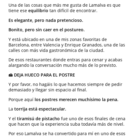
Una de las cosas que más me gusta de Lamalva es que
tiene ese
equilibrio
tan difícil de encontrar.
Es elegante, pero nada pretencioso.
Bonito, pero sin caer en el postureo.
Y está ubicado en una de mis zonas favoritas de
Barcelona, entre Valencia y Enrique Granados, una de las
calles con más vida gastronómica de la ciudad.
De esos restaurantes donde entras para cenar y acabas
alargando la conversación mucho más de lo previsto.
🍰 DEJA HUECO PARA EL POSTRE
Y por favor, no hagáis lo que hacemos siempre de pedir
demasiado y llegar sin espacio al final.
Porque aquí
los postres merecen muchísimo la pena.
La
torrija está espectacular.
Y el
tiramisú de pistacho
fue uno de esos finales de cena
que hacen que la experiencia suba todavía más de nivel.
Por eso Lamalva se ha convertido para mí en uno de esos