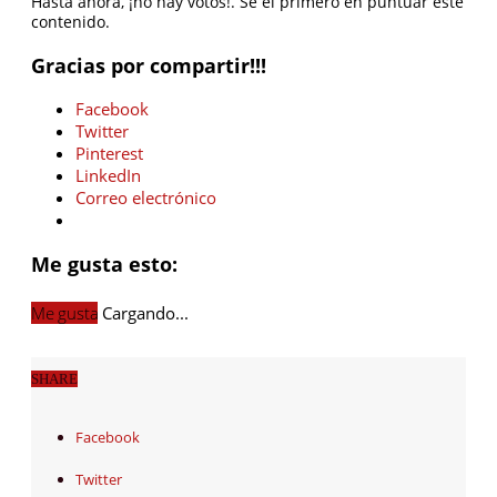
Hasta ahora, ¡no hay votos!. Sé el primero en puntuar este
contenido.
Gracias por compartir!!!
Facebook
Twitter
Pinterest
LinkedIn
Correo electrónico
Me gusta esto:
Me gusta
Cargando...
SHARE
Facebook
Twitter