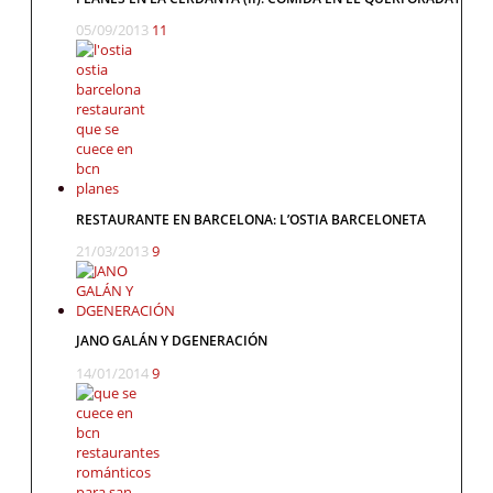
05/09/2013
11
RESTAURANTE EN BARCELONA: L’OSTIA BARCELONETA
21/03/2013
9
JANO GALÁN Y DGENERACIÓN
14/01/2014
9