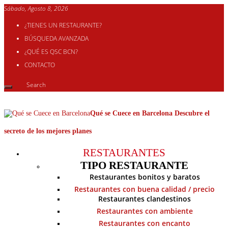
Sábado, Agosto 8, 2026
¿TIENES UN RESTAURANTE?
BÚSQUEDA AVANZADA
¿QUÉ ES QSC BCN?
CONTACTO
Qué se Cuece en Barcelona Descubre el
secreto de los mejores planes
RESTAURANTES
TIPO RESTAURANTE
Restaurantes bonitos y baratos
Restaurantes con buena calidad / precio
Restaurantes clandestinos
Restaurantes con ambiente
Restaurantes con encanto