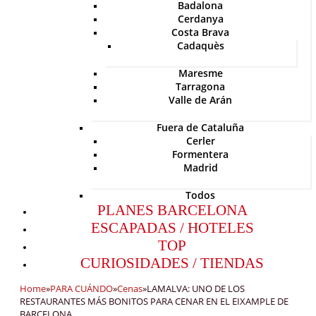
Badalona
Cerdanya
Costa Brava
Cadaquès
Maresme
Tarragona
Valle de Arán
Fuera de Cataluña
Cerler
Formentera
Madrid
Todos
PLANES BARCELONA
ESCAPADAS / HOTELES
TOP
CURIOSIDADES / TIENDAS
Home
»
PARA CUÁNDO
»
Cenas
»
LAMALVA: UNO DE LOS
RESTAURANTES MÁS BONITOS PARA CENAR EN EL EIXAMPLE DE
BARCELONA