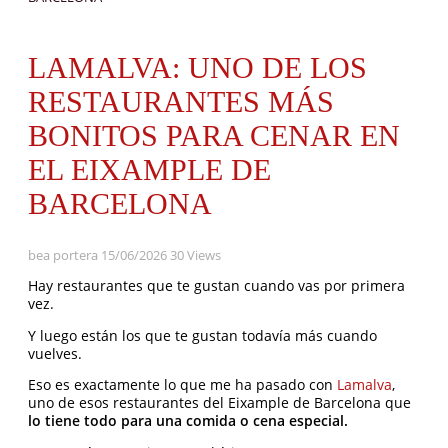
LAMALVA: UNO DE LOS
RESTAURANTES MÁS
BONITOS PARA CENAR EN
EL EIXAMPLE DE
BARCELONA
bea portera
15/06/2026
30 Views
Hay restaurantes que te gustan cuando vas por primera
vez.
Y luego están los que te gustan todavía más cuando
vuelves.
Eso es exactamente lo que me ha pasado con
Lamalva
,
uno de esos restaurantes del Eixample de Barcelona que
lo tiene todo para una comida o cena especial.