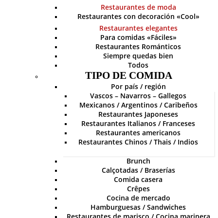
Restaurantes de moda
Restaurantes con decoración «Cool»
Restaurantes elegantes
Para comidas «Fáciles»
Restaurantes Románticos
Siempre quedas bien
Todos
TIPO DE COMIDA
Por país / región
Vascos – Navarros – Gallegos
Mexicanos / Argentinos / Caribeños
Restaurantes Japoneses
Restaurantes Italianos / Franceses
Restaurantes americanos
Restaurantes Chinos / Thais / Indios
Brunch
Calçotadas / Braserías
Comida casera
Crêpes
Cocina de mercado
Hamburguesas / Sandwiches
Restaurantes de marisco / Cocina marinera