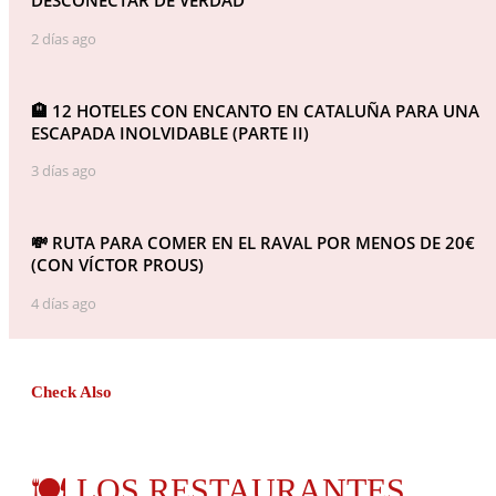
DESCONECTAR DE VERDAD
2 días ago
🏨 12 HOTELES CON ENCANTO EN CATALUÑA PARA UNA
ESCAPADA INOLVIDABLE (PARTE II)
3 días ago
💸 RUTA PARA COMER EN EL RAVAL POR MENOS DE 20€
(CON VÍCTOR PROUS)
4 días ago
Check Also
🍽️ LOS RESTAURANTES