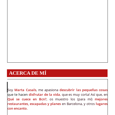
ACERCA DE MÍ
Soy
Marta Casals
, me apasiona
descubrir las pequeñas cosas
que te hacen
disfrutar de la vida
,
que es muy corta! Así que, en
Qué se cuece en Bcn?
, os muestro los (para mí)
mejores
restaurantes, escapadas y planes
en Barcelona, y otros
lugares
con encanto.