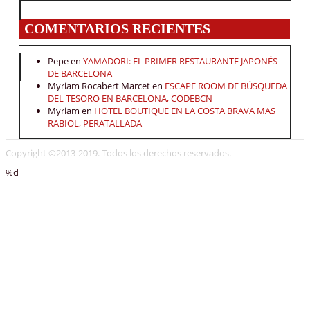
COMENTARIOS RECIENTES
Pepe
en
YAMADORI: EL PRIMER RESTAURANTE JAPONÉS
DE BARCELONA
Myriam Rocabert Marcet
en
ESCAPE ROOM DE BÚSQUEDA
DEL TESORO EN BARCELONA, CODEBCN
Myriam
en
HOTEL BOUTIQUE EN LA COSTA BRAVA MAS
RABIOL, PERATALLADA
Copyright ©2013-2019. Todos los derechos reservados.
%d