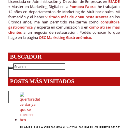
Licenciada en Administración y Dirección de Empresas en
ESADE
+ Master en Marketing Digital en la
Pompeu Fabra,
he trabajado
12 años en departamentos de Marketing de Multinacionales. Mi
formación y el haber
visitado más de 2.500 restaurantes
en los
últimos años, me han permitido realizarme como
consultora
gastronómica
y experta en comunicación o en
cómo atraer más
clientes
a un negocio de restauración. Podéis conocer lo que
hago en la página
QSC Marketing Gastronómico.
BUSCADOR
POSTS MÁS VISITADOS
PLANES EN LA CERDANYA (II): COMIDA EN EL QUERFORADAT