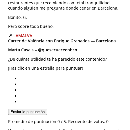
restaurantes que recomiendo con total tranquilidad
cuando alguien me pregunta dónde cenar en Barcelona.
Bonito, sí.
Pero sobre todo bueno.
📍
LAMALVA
Carrer de València con Enrique Granados — Barcelona
Marta Casals – @quesecueceenbcn
¿De cuánta utilidad te ha parecido este contenido?
¡Haz clic en una estrella para puntuar!
Enviar la puntuación
Promedio de puntuación
0
/ 5. Recuento de votos:
0