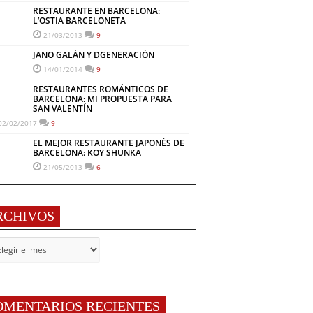
RESTAURANTE EN BARCELONA:
L’OSTIA BARCELONETA
21/03/2013
9
JANO GALÁN Y DGENERACIÓN
14/01/2014
9
RESTAURANTES ROMÁNTICOS DE
BARCELONA: MI PROPUESTA PARA
SAN VALENTÍN
02/02/2017
9
EL MEJOR RESTAURANTE JAPONÉS DE
BARCELONA: KOY SHUNKA
21/05/2013
6
RCHIVOS
CHIVOS
OMENTARIOS RECIENTES