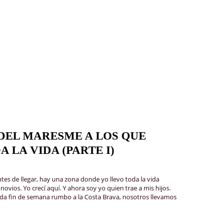
 DEL MARESME A LOS QUE
 LA VIDA (PARTE I)
tes de llegar, hay una zona donde yo llevo toda la vida
ios. Yo crecí aquí. Y ahora soy yo quien trae a mis hijos.
da fin de semana rumbo a la Costa Brava, nosotros llevamos