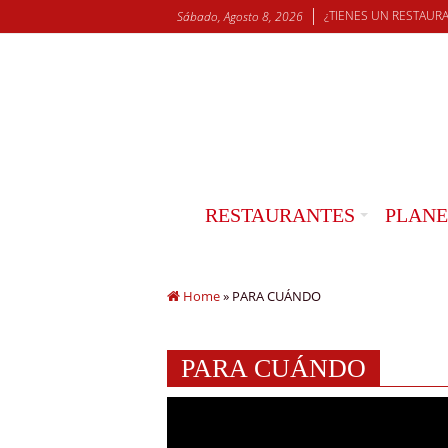
¿TIENES UN RESTAUR
Sábado, Agosto 8, 2026
RESTAURANTES
PLANE
Home
»
PARA CUÁNDO
PARA CUÁNDO