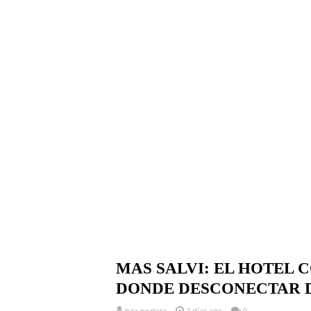
MAS SALVI: EL HOTEL
DONDE DESCONECTAR 
bea portera
2 días ago
0