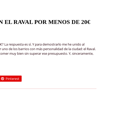
N EL RAVAL POR MENOS DE 20€
? La respuesta es sí. Y para demostrarlo me he unido al
 uno de los barrios con más personalidad de la ciudad: el Raval.
de comer muy bien sin superar ese presupuesto. Y, sinceramente,
Pinterest