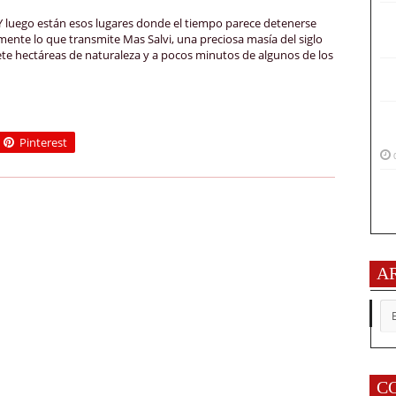
 luego están esos lugares donde el tiempo parece detenerse
ente lo que transmite Mas Salvi, una preciosa masía del siglo
te hectáreas de naturaleza y a pocos minutos de algunos de los
Pinterest
A
AR
C