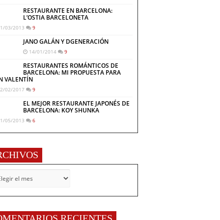
RESTAURANTE EN BARCELONA:
L’OSTIA BARCELONETA
1/03/2013
9
JANO GALÁN Y DGENERACIÓN
14/01/2014
9
RESTAURANTES ROMÁNTICOS DE
BARCELONA: MI PROPUESTA PARA
N VALENTÍN
2/02/2017
9
EL MEJOR RESTAURANTE JAPONÉS DE
BARCELONA: KOY SHUNKA
1/05/2013
6
RCHIVOS
CHIVOS
OMENTARIOS RECIENTES