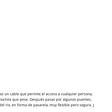
os un cable que permite el acceso a cualquier persona,
 mochila que pese. Después pasas por algunos puentes,
l río, en forma de pasarela, muy flexible pero segura. J