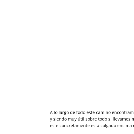
A lo largo de todo este camino encontram
y siendo muy útil sobre todo si llevamos
este concretamente está colgado encima de