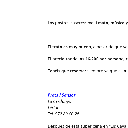
Los postres caseros:
mel i mató, músico y
El
trato es muy bueno
, a pesar de que v
El
precio ronda los 16-20€ por persona, c
Tenéis que reservar
siempre ya que es mu
Prats i Sansor
La Cerdanya
Lérida
Tel. 972 89 00 26
Después de esta súper cena en “Els Cavall