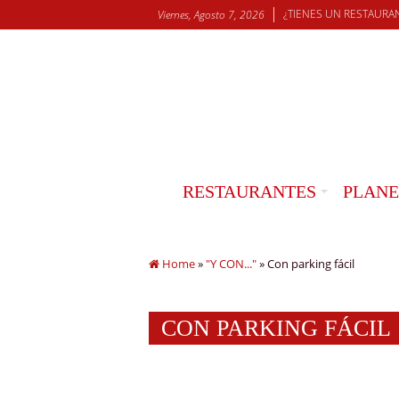
¿TIENES UN RESTAURA
Viernes, Agosto 7, 2026
RESTAURANTES
PLANE
Home
»
"Y CON..."
»
Con parking fácil
CON PARKING FÁCIL