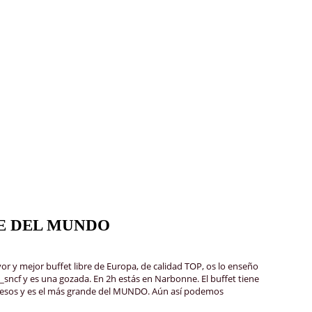
E DEL MUNDO
y mejor buffet libre de Europa, de calidad TOP, os lo enseño
ncf y es una gozada. En 2h estás en Narbonne. El buffet tiene
quesos y es el más grande del MUNDO. Aún así podemos