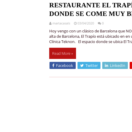
RESTAURANTE EL TRAP
DONDE SE COME MUY B
martacasals
03/04/2020
0
Hoy vengo con un clásico de Barcelona que NO
alta de Barcelona, El Trapío está ubicado en en 
Clínica Teknon. El espacio donde se ubica El T
Read More »
Facebook
Twitter
LinkedIn