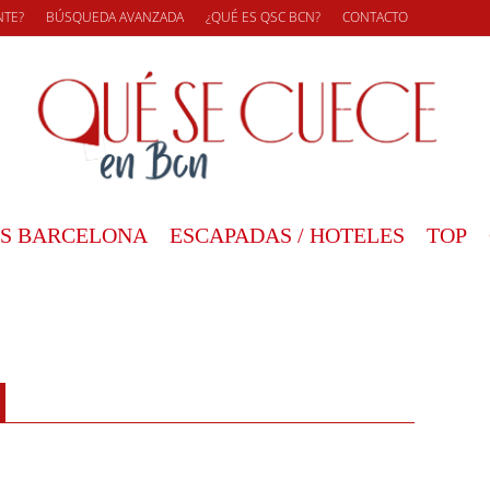
NTE?
BÚSQUEDA AVANZADA
¿QUÉ ES QSC BCN?
CONTACTO
S BARCELONA
ESCAPADAS / HOTELES
TOP