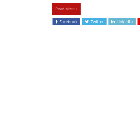
Read More »
Facebook
Twitter
LinkedIn