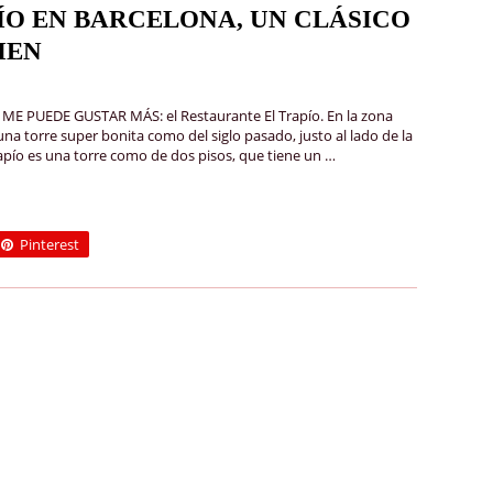
ÍO EN BARCELONA, UN CLÁSICO
IEN
 ME PUEDE GUSTAR MÁS: el Restaurante El Trapío. En la zona
una torre super bonita como del siglo pasado, justo al lado de la
rapío es una torre como de dos pisos, que tiene un …
Pinterest