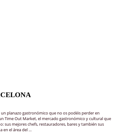
RCELONA
 planazo gastronómico que no os podéis perder en
 un Time Out Market, el mercado gastronómico y cultural que
o: sus mejores chefs, restauradores, bares y también sus
a en el área del …