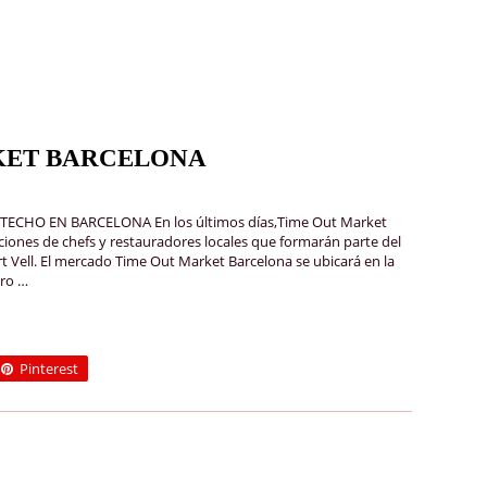
KET BARCELONA
CHO EN BARCELONA En los últimos días,Time Out Market
ciones de chefs y restauradores locales que formarán parte del
 Vell. El mercado Time Out Market Barcelona se ubicará en la
tro …
Pinterest