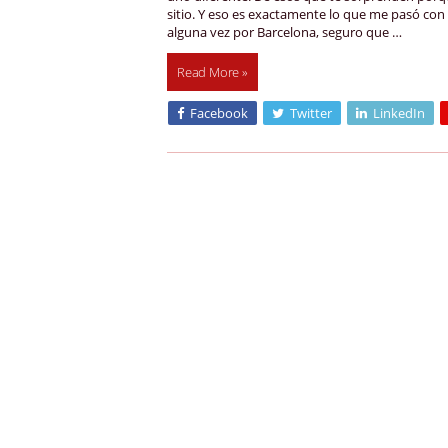
sitio. Y eso es exactamente lo que me pasó con 
alguna vez por Barcelona, seguro que …
Read More »
Facebook
Twitter
LinkedIn