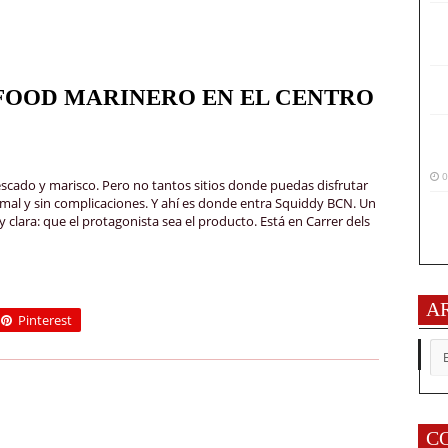
 FOOD MARINERO EN EL CENTRO
0
scado y marisco. Pero no tantos sitios donde puedas disfrutar
mal y sin complicaciones. Y ahí es donde entra Squiddy BCN. Un
lara: que el protagonista sea el producto. Está en Carrer dels
A
Pinterest
AR
C