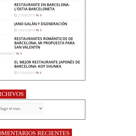
RESTAURANTE EN BARCELONA:
L’OSTIA BARCELONETA
21/03/2013
9
JANO GALÁN Y DGENERACIÓN
14/01/2014
9
RESTAURANTES ROMÁNTICOS DE
BARCELONA: MI PROPUESTA PARA
SAN VALENTÍN
2/02/2017
9
EL MEJOR RESTAURANTE JAPONÉS DE
BARCELONA: KOY SHUNKA
21/05/2013
6
RCHIVOS
CHIVOS
OMENTARIOS RECIENTES