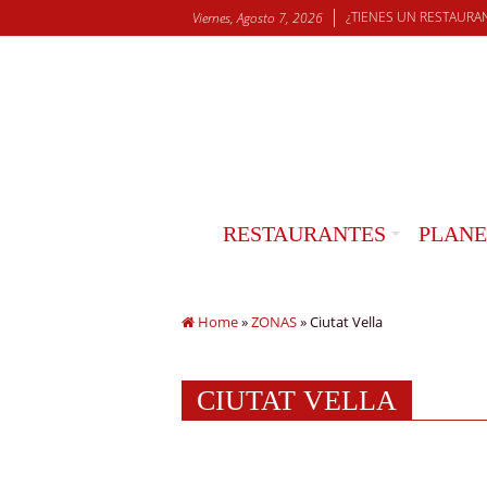
¿TIENES UN RESTAURA
Viernes, Agosto 7, 2026
RESTAURANTES
PLANE
Home
»
ZONAS
»
Ciutat Vella
CIUTAT VELLA