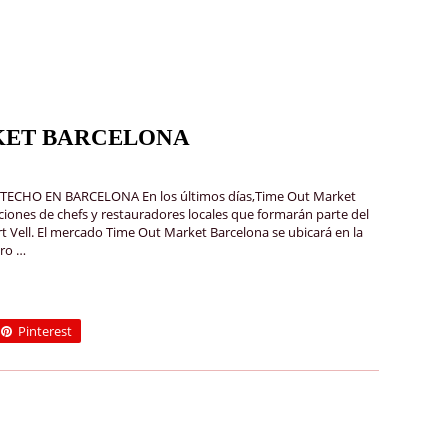
KET BARCELONA
CHO EN BARCELONA En los últimos días,Time Out Market
ciones de chefs y restauradores locales que formarán parte del
 Vell. El mercado Time Out Market Barcelona se ubicará en la
tro …
Pinterest