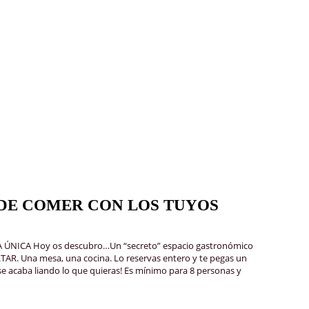
DE COMER CON LOS TUYOS
NICA Hoy os descubro…Un “secreto” espacio gastronómico
TAR. Una mesa, una cocina. Lo reservas entero y te pegas un
se acaba liando lo que quieras! Es mínimo para 8 personas y