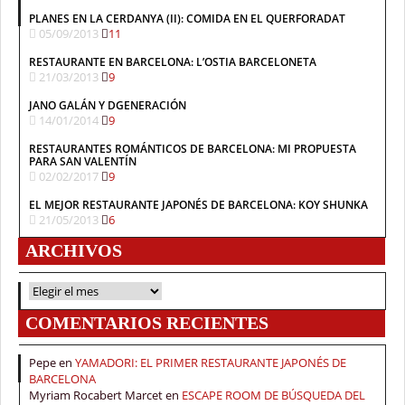
PLANES EN LA CERDANYA (II): COMIDA EN EL QUERFORADAT
05/09/2013
11
RESTAURANTE EN BARCELONA: L’OSTIA BARCELONETA
21/03/2013
9
JANO GALÁN Y DGENERACIÓN
14/01/2014
9
RESTAURANTES ROMÁNTICOS DE BARCELONA: MI PROPUESTA
PARA SAN VALENTÍN
02/02/2017
9
EL MEJOR RESTAURANTE JAPONÉS DE BARCELONA: KOY SHUNKA
21/05/2013
6
ARCHIVOS
ARCHIVOS
COMENTARIOS RECIENTES
Pepe
en
YAMADORI: EL PRIMER RESTAURANTE JAPONÉS DE
BARCELONA
Myriam Rocabert Marcet
en
ESCAPE ROOM DE BÚSQUEDA DEL