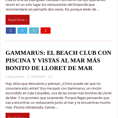
reunir en un solo lugar los restaurantes del Empordà que
recomendaría sin pensarlo dos veces. No porque estén de …
Read More »
GAMMARUS: EL BEACH CLUB CON
PISCINA Y VISTAS AL MAR MÁS
BONITO DE LLORET DE MAR
bea portera
19/06/2026
0
Hay sitios que descubres y piensas: ¿Cómo puede ser que no
conociera esto antes? Eso me pasó con Gammarus, un rincón
escondido en Cala Canyelles, una de las zonas más bonitas de Lloret
de Mar. Y os prometo que sorprende. Porque llegas pensando que
vas a encontrar un restaurante junto al mar y te encuentras mucho
más. Piscina climatizada. Camas …
Read More »