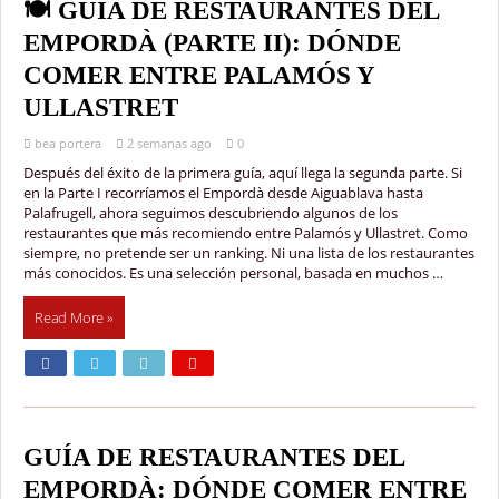
🍽️ GUÍA DE RESTAURANTES DEL
EMPORDÀ (PARTE II): DÓNDE
COMER ENTRE PALAMÓS Y
ULLASTRET
bea portera
2 semanas ago
0
Después del éxito de la primera guía, aquí llega la segunda parte. Si
en la Parte I recorríamos el Empordà desde Aiguablava hasta
Palafrugell, ahora seguimos descubriendo algunos de los
restaurantes que más recomiendo entre Palamós y Ullastret. Como
siempre, no pretende ser un ranking. Ni una lista de los restaurantes
más conocidos. Es una selección personal, basada en muchos …
Read More »
GUÍA DE RESTAURANTES DEL
EMPORDÀ: DÓNDE COMER ENTRE