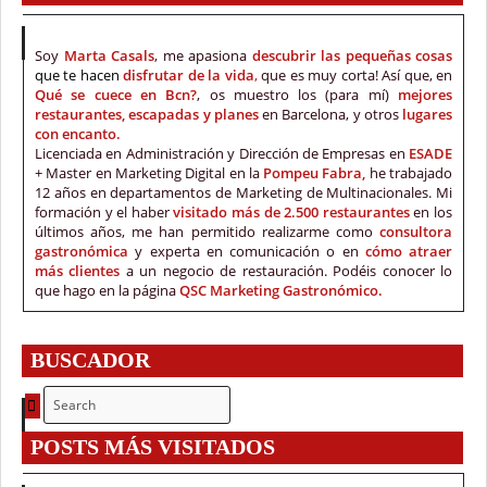
Soy
Marta Casals
, me apasiona
descubrir las pequeñas cosas
que te hacen
disfrutar de la vida
,
que es muy corta! Así que, en
Qué se cuece en Bcn?
, os muestro los (para mí)
mejores
restaurantes, escapadas y planes
en Barcelona, y otros
lugares
con encanto.
Licenciada en Administración y Dirección de Empresas en
ESADE
+ Master en Marketing Digital en la
Pompeu Fabra,
he trabajado
12 años en departamentos de Marketing de Multinacionales. Mi
formación y el haber
visitado más de 2.500 restaurantes
en los
últimos años, me han permitido realizarme como
consultora
gastronómica
y experta en comunicación o en
cómo atraer
más clientes
a un negocio de restauración. Podéis conocer lo
que hago en la página
QSC Marketing Gastronómico.
BUSCADOR
POSTS MÁS VISITADOS