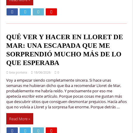
QUÉ VER Y HACER EN LLORET DE
MAR: UNA ESCAPADA QUE ME
SORPRENDIÓ MUCHO MÁS DE LO
QUE ESPERABA
bea portera
18/06/2026
0
Voy a empezar siendo completamente sincera. Si hace unas
semanas me hubieran dicho que iba a recomendar Lloret de Mar,
probablemente me habría reído. Y precisamente por eso me
apetecía escribir este artículo. Porque pocas cosas me gustan más
que descubrir sitios que consiguen desmontar prejuicios. Hacía años
que no volvía a Lloret y la sorpresa fue enorme. Porque detrás …
Read More »