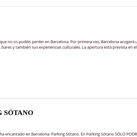
o os podéis perder en Barcelona. Por primera vez, Barcelona acogerá un
bares y también sus experiencias culturales. La apertura está prevista en el
G SÓTANO
 ha encantado en Barcelona: Parking Sótano. En Parking Sótano SÓLO PODR