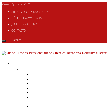
Viernes, Agosto 7, 2026
¿TIENES UN RESTAURANTE?
BÚSQUEDA AVANZADA
¿QUÉ ES QSC BCN?
CONTACTO
Qué se Cuece en Barcelona Descubre el secret