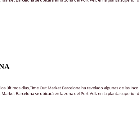
ONA
mos días,Time Out Market Barcelona ha revelado algunas de las incorpor
arket Barcelona se ubicará en la zona del Port Vell, en la planta superior 