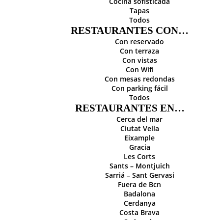
Cocina sofisticada
Tapas
Todos
RESTAURANTES CON…
Con reservado
Con terraza
Con vistas
Con Wifi
Con mesas redondas
Con parking fácil
Todos
RESTAURANTES EN…
Cerca del mar
Ciutat Vella
Eixample
Gracia
Les Corts
Sants – Montjuich
Sarriá – Sant Gervasi
Fuera de Bcn
Badalona
Cerdanya
Costa Brava