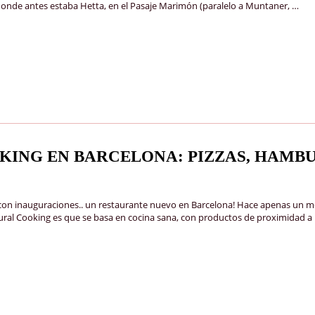
l donde antes estaba Hetta, en el Pasaje Marimón (paralelo a Muntaner, …
KING EN BARCELONA: PIZZAS, HAMB
n inauguraciones.. un restaurante nuevo en Barcelona! Hace apenas un mes
ral Cooking es que se basa en cocina sana, con productos de proximidad a 