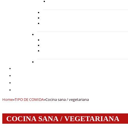
Home
»
TIPO DE COMIDA
»
Cocina sana / vegetariana
COCINA SANA / VEGETARIANA