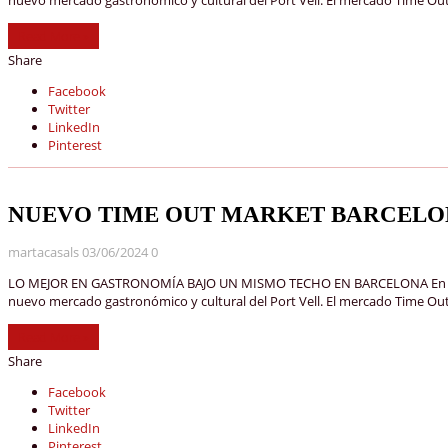
Read More »
Share
Facebook
Twitter
LinkedIn
Pinterest
NUEVO TIME OUT MARKET BARCEL
martacasals
03/06/2024
0
LO MEJOR EN GASTRONOMÍA BAJO UN MISMO TECHO EN BARCELONA En los últi
nuevo mercado gastronómico y cultural del Port Vell. El mercado Time Out M
Read More »
Share
Facebook
Twitter
LinkedIn
Pinterest