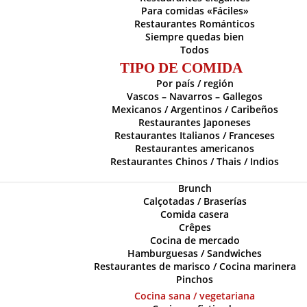
Para comidas «Fáciles»
Restaurantes Románticos
Siempre quedas bien
Todos
TIPO DE COMIDA
Por país / región
Vascos – Navarros – Gallegos
Mexicanos / Argentinos / Caribeños
Restaurantes Japoneses
Restaurantes Italianos / Franceses
Restaurantes americanos
Restaurantes Chinos / Thais / Indios
Brunch
Calçotadas / Braserías
Comida casera
Crêpes
Cocina de mercado
Hamburguesas / Sandwiches
Restaurantes de marisco / Cocina marinera
Pinchos
Cocina sana / vegetariana