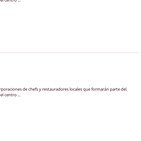
aciones de chefs y restauradores locales que formarán parte del
del centro …