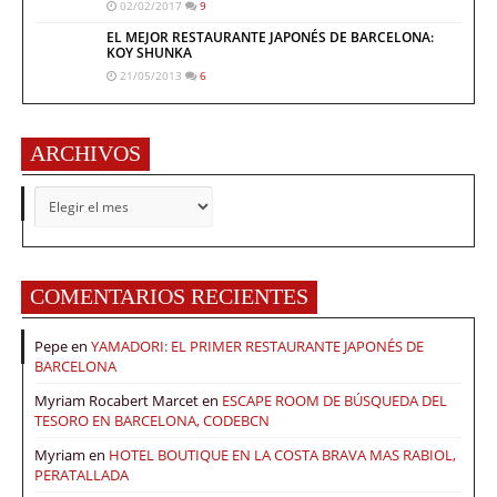
02/02/2017
9
EL MEJOR RESTAURANTE JAPONÉS DE BARCELONA:
KOY SHUNKA
21/05/2013
6
ARCHIVOS
ARCHIVOS
COMENTARIOS RECIENTES
Pepe
en
YAMADORI: EL PRIMER RESTAURANTE JAPONÉS DE
BARCELONA
Myriam Rocabert Marcet
en
ESCAPE ROOM DE BÚSQUEDA DEL
TESORO EN BARCELONA, CODEBCN
Myriam
en
HOTEL BOUTIQUE EN LA COSTA BRAVA MAS RABIOL,
PERATALLADA