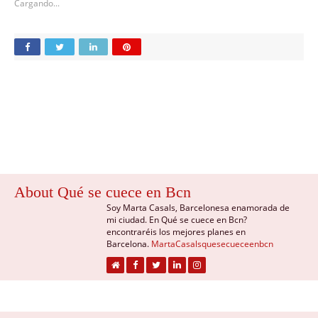
Cargando...
About Qué se cuece en Bcn
Soy Marta Casals, Barcelonesa enamorada de
mi ciudad. En Qué se cuece en Bcn?
encontraréis los mejores planes en
Barcelona.
MartaCasalsquesecueceenbcn