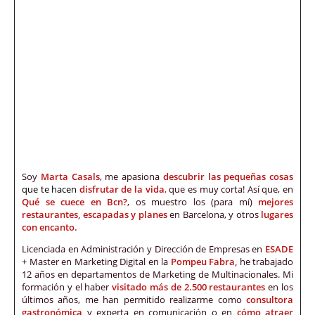
Soy
Marta Casals
, me apasiona
descubrir las pequeñas cosas
que te hacen
disfrutar de la vida
,
que es muy corta! Así que, en
Qué se cuece en Bcn?
, os muestro los (para mí)
mejores
restaurantes, escapadas y planes
en Barcelona, y otros
lugares
con encanto.
Licenciada en Administración y Dirección de Empresas en
ESADE
+ Master en Marketing Digital en la
Pompeu Fabra,
he trabajado
12 años en departamentos de Marketing de Multinacionales. Mi
formación y el haber
visitado más de 2.500 restaurantes
en los
últimos años, me han permitido realizarme como
consultora
gastronómica
y experta en comunicación o en
cómo atraer