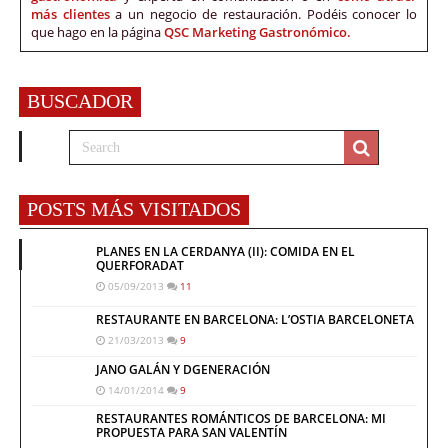
más clientes
a un negocio de restauración. Podéis conocer lo
que hago en la página
QSC Marketing Gastronómico.
BUSCADOR
POSTS MÁS VISITADOS
PLANES EN LA CERDANYA (II): COMIDA EN EL
QUERFORADAT
05/09/2013
11
RESTAURANTE EN BARCELONA: L’OSTIA BARCELONETA
21/03/2013
9
JANO GALÁN Y DGENERACIÓN
14/01/2014
9
RESTAURANTES ROMÁNTICOS DE BARCELONA: MI
PROPUESTA PARA SAN VALENTÍN