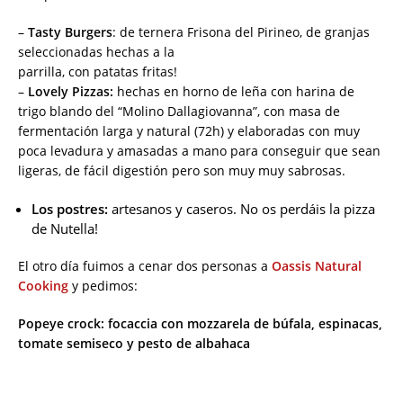
–
Tasty Burgers
: de ternera Frisona del Pirineo, de granjas
seleccionadas hechas a la
parrilla, con patatas fritas!
–
Lovely Pizzas:
hechas en horno de leña con harina de
trigo blando del “Molino Dallagiovanna”, con masa de
fermentación larga y natural (72h) y elaboradas con muy
poca levadura y amasadas a mano para conseguir que sean
ligeras, de fácil digestión pero son muy muy sabrosas.
Los postres:
artesanos y caseros. No os perdáis la pizza
de Nutella!
El otro día fuimos a cenar dos personas a
Oassis Natural
Cooking
y pedimos:
Popeye crock: focaccia con mozzarela de búfala, espinacas,
tomate semiseco y pesto de albahaca