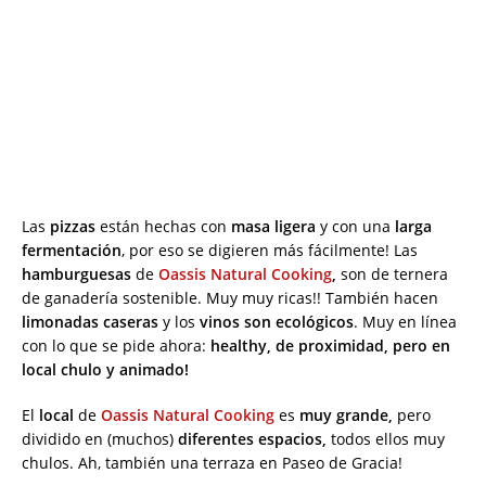
Las
pizzas
están hechas con
masa ligera
y con una
larga
fermentación
, por eso se digieren más fácilmente! Las
hamburguesas
de
Oassis Natural Cooking
,
son de ternera
de ganadería sostenible. Muy muy ricas!! También hacen
limonadas caseras
y los
vinos son ecológicos
. Muy en línea
con lo que se pide ahora:
healthy, de proximidad, pero en
local chulo y animado!
El
local
de
Oassis Natural Cooking
es
muy grande,
pero
dividido en (muchos)
diferentes espacios,
todos ellos muy
chulos. Ah, también una terraza en Paseo de Gracia!