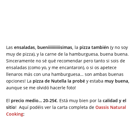
Las
ensaladas, bueniiiiiiiiiisimas,
la
pizza también
(y no soy
muy de pizza), y la carne de la hamburguesa, buena buena.
Sinceramente no sé qué recomendar pero tanto si sois de
ensaladas (como yo, y me encantaron), o si os apetece
llenaros más con una hamburguesa… son ambas buenas
opciones! La
pizza de Nutella la probé
y estaba
muy buena,
aunque se me olvidó hacerle foto!
El
precio medio… 20-25€
. Está muy bien por la
calidad y el
sitio
! Aquí podéis ver la carta completa de
Oassis Natural
Cooking
: