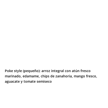
Poke style (pequeño): arroz integral con atún fresco
marinado, edamame, chips de zanahoria, mango fresco,
aguacate y tomate semiseco