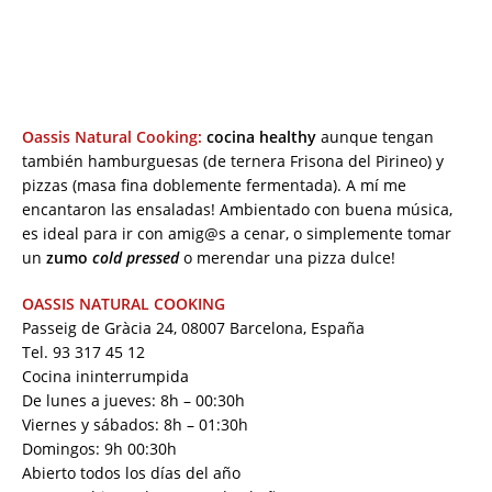
Oassis Natural Cooking:
cocina healthy
aunque tengan
también hamburguesas (de ternera Frisona del Pirineo) y
pizzas (masa fina doblemente fermentada). A mí me
encantaron las ensaladas! Ambientado con buena música,
es ideal para ir con amig@s a cenar, o simplemente tomar
un
zumo
cold pressed
o merendar una pizza dulce!
OASSIS NATURAL COOKING
Passeig de Gràcia 24, 08007 Barcelona, España
Tel. 93 317 45 12
Cocina ininterrumpida
De lunes a jueves: 8h – 00:30h
Viernes y sábados: 8h – 01:30h
Domingos: 9h 00:30h
Abierto todos los días del año