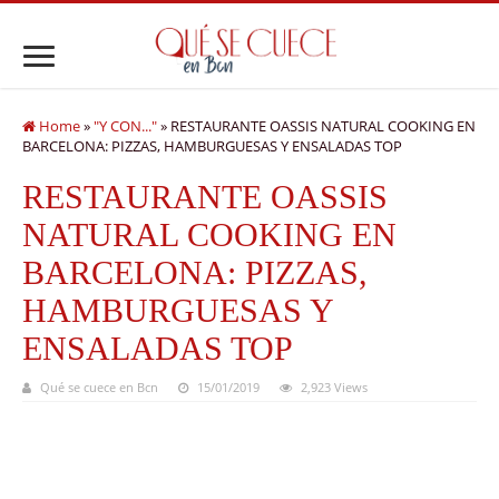
Home
»
"Y CON..."
»
RESTAURANTE OASSIS NATURAL COOKING EN
BARCELONA: PIZZAS, HAMBURGUESAS Y ENSALADAS TOP
RESTAURANTE OASSIS
NATURAL COOKING EN
BARCELONA: PIZZAS,
HAMBURGUESAS Y
ENSALADAS TOP
Qué se cuece en Bcn
15/01/2019
2,923 Views