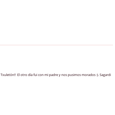
l Txuletón!! El otro día fui con mi padre y nos pusimos morados :). Sagardi