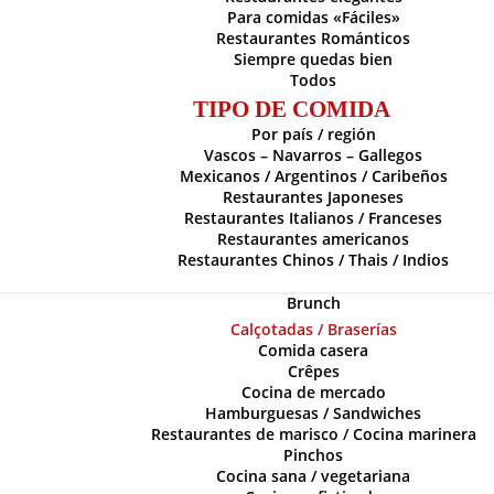
Para comidas «Fáciles»
Restaurantes Románticos
Siempre quedas bien
Todos
TIPO DE COMIDA
Por país / región
Vascos – Navarros – Gallegos
Mexicanos / Argentinos / Caribeños
Restaurantes Japoneses
Restaurantes Italianos / Franceses
Restaurantes americanos
Restaurantes Chinos / Thais / Indios
Brunch
Calçotadas / Braserías
Comida casera
Crêpes
Cocina de mercado
Hamburguesas / Sandwiches
Restaurantes de marisco / Cocina marinera
Pinchos
Cocina sana / vegetariana