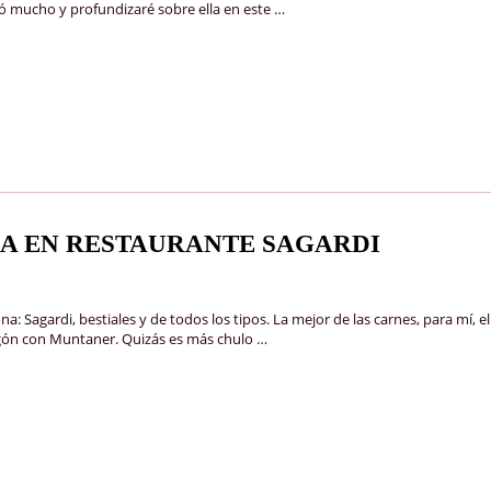
stó mucho y profundizaré sobre ella en este …
A EN RESTAURANTE SAGARDI
: Sagardi, bestiales y de todos los tipos. La mejor de las carnes, para mí, e
ragón con Muntaner. Quizás es más chulo …