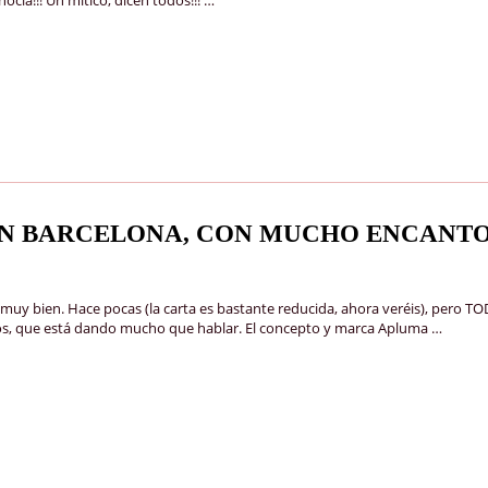
EN BARCELONA, CON MUCHO ENCANT
muy bien. Hace pocas (la carta es bastante reducida, ahora veréis), pero 
ollos, que está dando mucho que hablar. El concepto y marca Apluma …