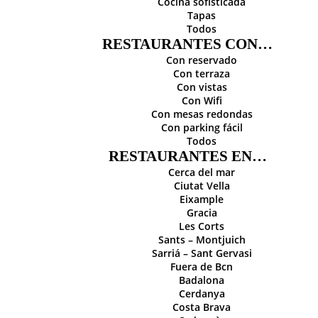
Cocina sofisticada
Tapas
Todos
RESTAURANTES CON…
Con reservado
Con terraza
Con vistas
Con Wifi
Con mesas redondas
Con parking fácil
Todos
RESTAURANTES EN…
Cerca del mar
Ciutat Vella
Eixample
Gracia
Les Corts
Sants – Montjuich
Sarriá – Sant Gervasi
Fuera de Bcn
Badalona
Cerdanya
Costa Brava