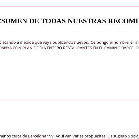
ESUMEN DE TODAS NUESTRAS RECOM
mpletando a medida que vaya publicando nuevos. Os pongo el nombre, el lin
DANYA CON PLAN DE DÍA ENTERO RESTAURANTES EN EL CAMINO BARCELONA-
rlos cerca de Barcelona???? Aquí van varias propuestas. Os sugiero 5 sitio