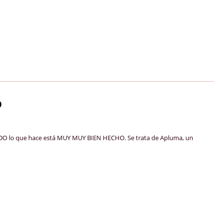
O
TODO lo que hace está MUY MUY BIEN HECHO. Se trata de Apluma, un