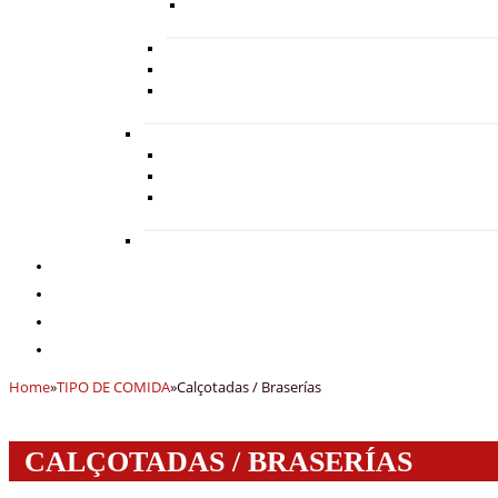
Home
»
TIPO DE COMIDA
»
Calçotadas / Braserías
CALÇOTADAS / BRASERÍAS