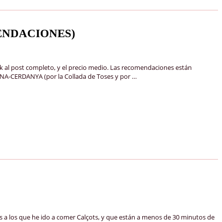
ENDACIONES)
k al post completo, y el precio medio. Las recomendaciones están
CERDANYA (por la Collada de Toses y por …
s a los que he ido a comer Calçots, y que están a menos de 30 minutos de