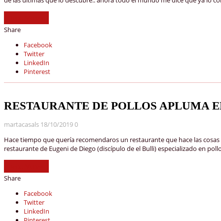
Read More »
Share
Facebook
Twitter
LinkedIn
Pinterest
RESTAURANTE DE POLLOS APLUMA 
martacasals
18/10/2019
0
Hace tiempo que quería recomendaros un restaurante que hace las cosas 
restaurante de Eugeni de Diego (discípulo de el Bulli) especializado en p
Read More »
Share
Facebook
Twitter
LinkedIn
Pinterest