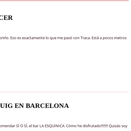
OCER
ubrirlo. Eso es exactamente lo que me pasó con Traca. Está a pocos metros
 PUIG EN BARCELONA
endar SÍ O SÍ, el bar LA ESQUINICA. Cómo he disfrutado!!!!!!!! Quizás soy