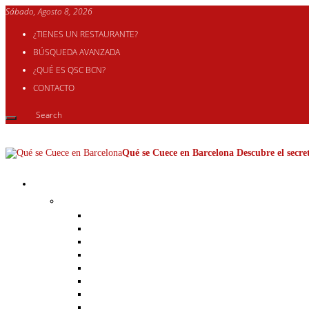
Sábado, Agosto 8, 2026
¿TIENES UN RESTAURANTE?
BÚSQUEDA AVANZADA
¿QUÉ ES QSC BCN?
CONTACTO
Qué se Cuece en Barcelona Descubre el secret