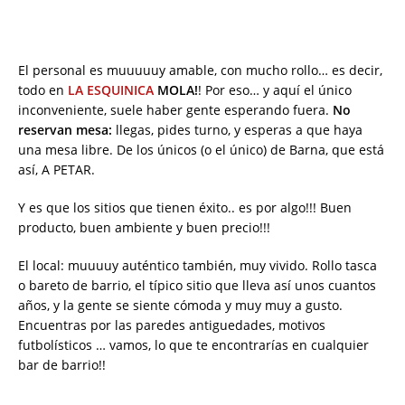
El personal es muuuuuy amable, con mucho rollo… es decir,
todo en
LA ESQUINICA
MOLA!
! Por eso… y aquí el único
inconveniente, suele haber gente esperando fuera.
No
reservan mesa:
llegas, pides turno, y esperas a que haya
una mesa libre. De los únicos (o el único) de Barna, que está
así, A PETAR.
Y es que los sitios que tienen éxito.. es por algo!!! Buen
producto, buen ambiente y buen precio!!!
El local: muuuuy auténtico también, muy vivido. Rollo tasca
o bareto de barrio, el típico sitio que lleva así unos cuantos
años, y la gente se siente cómoda y muy muy a gusto.
Encuentras por las paredes antiguedades, motivos
futbolísticos … vamos, lo que te encontrarías en cualquier
bar de barrio!!