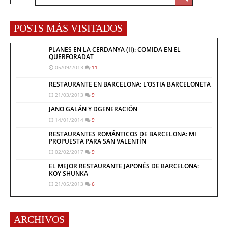
POSTS MÁS VISITADOS
PLANES EN LA CERDANYA (II): COMIDA EN EL
QUERFORADAT
05/09/2013
11
RESTAURANTE EN BARCELONA: L’OSTIA BARCELONETA
21/03/2013
9
JANO GALÁN Y DGENERACIÓN
14/01/2014
9
RESTAURANTES ROMÁNTICOS DE BARCELONA: MI
PROPUESTA PARA SAN VALENTÍN
02/02/2017
9
EL MEJOR RESTAURANTE JAPONÉS DE BARCELONA:
KOY SHUNKA
21/05/2013
6
ARCHIVOS