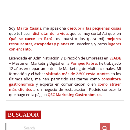
Soy
Marta Casals
, me apasiona
descubrir las pequeñas cosas
que te hacen
disfrutar de la vida
,
que es muy corta! Así que, en
Qué se cuece en Bcn?
, os muestro los (para mí)
mejores
restaurantes, escapadas y planes
en Barcelona, y otros
lugares
con encanto.
Licenciada en Administración y Dirección de Empresas en
ESADE
+ Master en Marketing Digital en la
Pompeu Fabra,
he trabajado
12 años en departamentos de Marketing de Multinacionales. Mi
formación y el haber
visitado más de 2.500 restaurantes
en los
últimos años, me han permitido realizarme como
consultora
gastronómica
y experta en comunicación o en
cómo atraer
más clientes
a un negocio de restauración. Podéis conocer lo
que hago en la página
QSC Marketing Gastronómico.
BUSCADOR