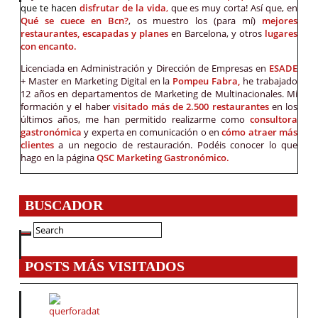
que te hacen
disfrutar de la vida
,
que es muy corta! Así que, en
Qué se cuece en Bcn?
, os muestro los (para mí)
mejores
restaurantes, escapadas y planes
en Barcelona, y otros
lugares
con encanto.
Licenciada en Administración y Dirección de Empresas en
ESADE
+ Master en Marketing Digital en la
Pompeu Fabra,
he trabajado
12 años en departamentos de Marketing de Multinacionales. Mi
formación y el haber
visitado más de 2.500 restaurantes
en los
últimos años, me han permitido realizarme como
consultora
gastronómica
y experta en comunicación o en
cómo atraer más
clientes
a un negocio de restauración. Podéis conocer lo que
hago en la página
QSC Marketing Gastronómico.
BUSCADOR
POSTS MÁS VISITADOS