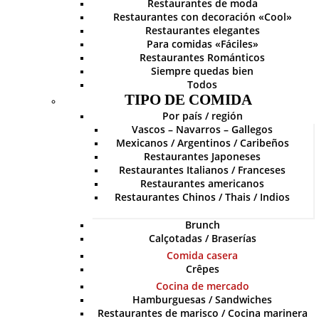
Restaurantes de moda
Restaurantes con decoración «Cool»
Restaurantes elegantes
Para comidas «Fáciles»
Restaurantes Románticos
Siempre quedas bien
Todos
TIPO DE COMIDA
Por país / región
Vascos – Navarros – Gallegos
Mexicanos / Argentinos / Caribeños
Restaurantes Japoneses
Restaurantes Italianos / Franceses
Restaurantes americanos
Restaurantes Chinos / Thais / Indios
Brunch
Calçotadas / Braserías
Comida casera
Crêpes
Cocina de mercado
Hamburguesas / Sandwiches
Restaurantes de marisco / Cocina marinera