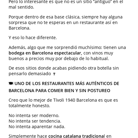
Pero lo interesante es que no es un sitio “antiguo” en el
mal sentido.
Porque dentro de esa base clásica, siempre hay alguna
sorpresa que no te esperas en un restaurante así en
Barcelona.
Y eso lo hace diferente.
Además, algo que me sorprendió muchísimo: tienen una
bodega en Barcelona espectacular,
con vinos muy
buenos a precios muy por debajo de lo habitual.
De esos sitios donde acabas pidiendo otra botella sin
pensarlo demasiado 🍷
🍽️ UNO DE LOS RESTAURANTES MÁS AUTÉNTICOS DE
BARCELONA PARA COMER BIEN Y SIN POSTUREO
Creo que lo mejor de Tívoli 1940 Barcelona es que es
totalmente honesto.
No intenta ser moderno.
No intenta ser tendencia.
No intenta aparentar nada.
Simplemente hace
cocina catalana tradiciona
l en