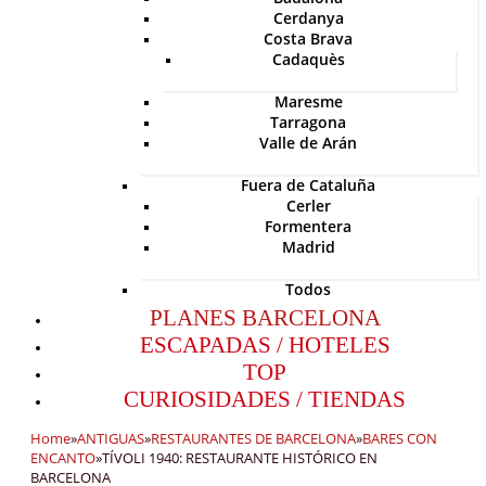
Cerdanya
Costa Brava
Cadaquès
Maresme
Tarragona
Valle de Arán
Fuera de Cataluña
Cerler
Formentera
Madrid
Todos
PLANES BARCELONA
ESCAPADAS / HOTELES
TOP
CURIOSIDADES / TIENDAS
Home
»
ANTIGUAS
»
RESTAURANTES DE BARCELONA
»
BARES CON
ENCANTO
»
TÍVOLI 1940: RESTAURANTE HISTÓRICO EN
BARCELONA