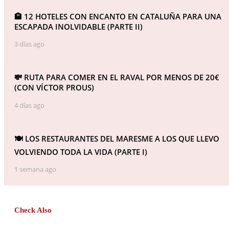
🏨 12 HOTELES CON ENCANTO EN CATALUÑA PARA UNA
ESCAPADA INOLVIDABLE (PARTE II)
3 días ago
💸 RUTA PARA COMER EN EL RAVAL POR MENOS DE 20€
(CON VÍCTOR PROUS)
4 días ago
🍽️ LOS RESTAURANTES DEL MARESME A LOS QUE LLEVO
VOLVIENDO TODA LA VIDA (PARTE I)
1 semana ago
Check Also