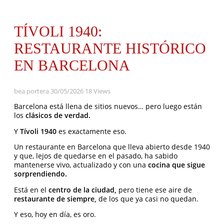
TÍVOLI 1940:
RESTAURANTE HISTÓRICO
EN BARCELONA
bea portera
30/05/2026
18 Views
Barcelona está llena de sitios nuevos… pero luego están
los
clásicos de verdad.
Y
Tívoli 1940
es exactamente eso.
Un restaurante en Barcelona que lleva abierto desde 1940
y que, lejos de quedarse en el pasado, ha sabido
mantenerse vivo, actualizado y con una
cocina que sigue
sorprendiendo.
Está en el
centro de la ciudad,
pero tiene ese aire de
restaurante de siempre,
de los que ya casi no quedan.
Y eso, hoy en día, es oro.