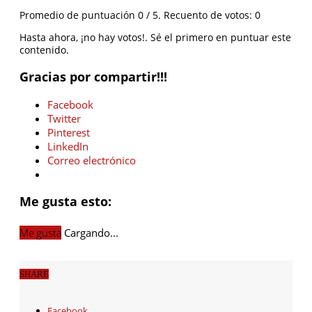
Promedio de puntuación
0
/ 5. Recuento de votos:
0
Hasta ahora, ¡no hay votos!. Sé el primero en puntuar este
contenido.
Gracias por compartir!!!
Facebook
Twitter
Pinterest
LinkedIn
Correo electrónico
Me gusta esto:
Me gusta
Cargando...
SHARE
Facebook