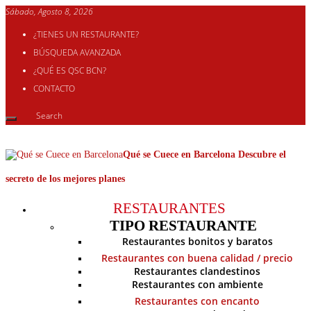
Sábado, Agosto 8, 2026
¿TIENES UN RESTAURANTE?
BÚSQUEDA AVANZADA
¿QUÉ ES QSC BCN?
CONTACTO
Qué se Cuece en Barcelona Descubre el
secreto de los mejores planes
RESTAURANTES
TIPO RESTAURANTE
Restaurantes bonitos y baratos
Restaurantes con buena calidad / precio
Restaurantes clandestinos
Restaurantes con ambiente
Restaurantes con encanto