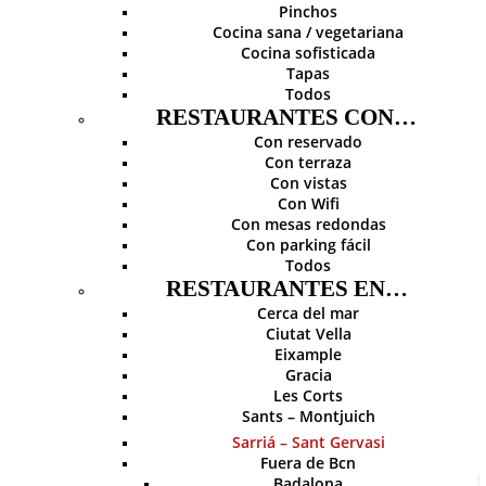
Pinchos
Cocina sana / vegetariana
Cocina sofisticada
Tapas
Todos
RESTAURANTES CON…
Con reservado
Con terraza
Con vistas
Con Wifi
Con mesas redondas
Con parking fácil
Todos
RESTAURANTES EN…
Cerca del mar
Ciutat Vella
Eixample
Gracia
Les Corts
Sants – Montjuich
Sarriá – Sant Gervasi
Fuera de Bcn
Badalona