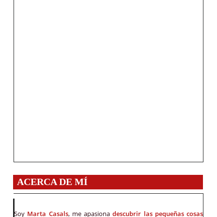
ACERCA DE MÍ
Soy
Marta Casals
, me apasiona
descubrir las pequeñas cosas