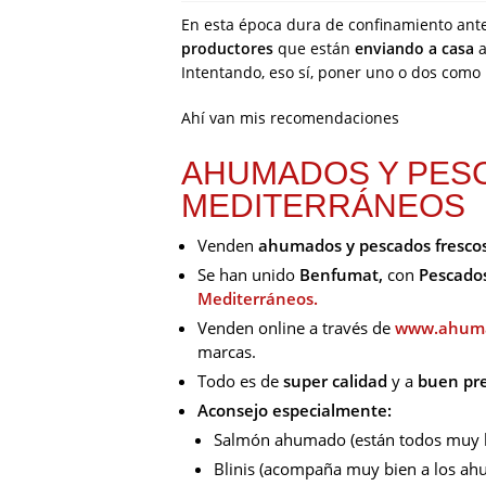
En esta época dura de confinamiento ante
productores
que están
enviando a casa
a
Intentando, eso sí, poner uno o dos como
Ahí van mis recomendaciones
AHUMADOS Y PES
MEDITERRÁNEOS
Venden
ahumados y pescados fresco
Se han unido
Benfumat,
con
Pescado
Mediterráneos.
Venden online a través de
www.ahuma
marcas.
Todo es de
super calidad
y a
buen pre
Aconsejo especialmente:
Salmón ahumado (están todos muy 
Blinis (acompaña muy bien a los a