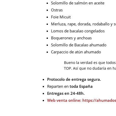
Solomillo de salmón en aceite
Ostras
Foie Micuit
Merluza, rape, dorada, rodaballo y
Lomos de bacalao congelados
Boquerones y anchoas
Solomillo de Bacalao ahumado
Carpaccio de atún ahumado
Bueno la verdad es que todos
TOP. Así que no dudaría en ha
Protocolo de entrega segura.
Reparten en
toda España
Entregas en 24-48h.
Web venta online: https://ahumado