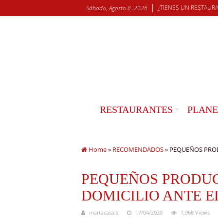
¿TIENES UN RESTAUR
Sábado, Agosto 8, 2026
RESTAURANTES
PLANE
Home
»
RECOMENDADOS
»
PEQUEÑOS PROD
PEQUEÑOS PRODUC
DOMICILIO ANTE 
martacasals
17/04/2020
1,968 Views