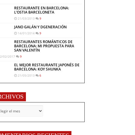
RESTAURANTE EN BARCELONA:
L’OSTIA BARCELONETA
21/03/2013
9
JANO GALÁN Y DGENERACIÓN
14/01/2014
9
RESTAURANTES ROMÁNTICOS DE
BARCELONA: MI PROPUESTA PARA
SAN VALENTÍN
2/02/2017
9
EL MEJOR RESTAURANTE JAPONÉS DE
BARCELONA: KOY SHUNKA
21/05/2013
6
RCHIVOS
CHIVOS