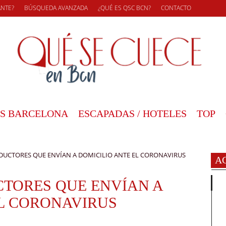
ANTE?
BÚSQUEDA AVANZADA
¿QUÉ ES QSC BCN?
CONTACTO
S BARCELONA
ESCAPADAS / HOTELES
TOP
UCTORES QUE ENVÍAN A DOMICILIO ANTE EL CORONAVIRUS
A
TORES QUE ENVÍAN A
EL CORONAVIRUS