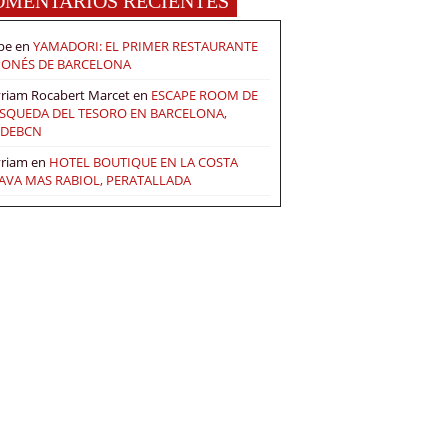
OMENTARIOS RECIENTES
pe
en
YAMADORI: EL PRIMER RESTAURANTE
PONÉS DE BARCELONA
riam Rocabert Marcet
en
ESCAPE ROOM DE
SQUEDA DEL TESORO EN BARCELONA,
DEBCN
riam
en
HOTEL BOUTIQUE EN LA COSTA
AVA MAS RABIOL, PERATALLADA