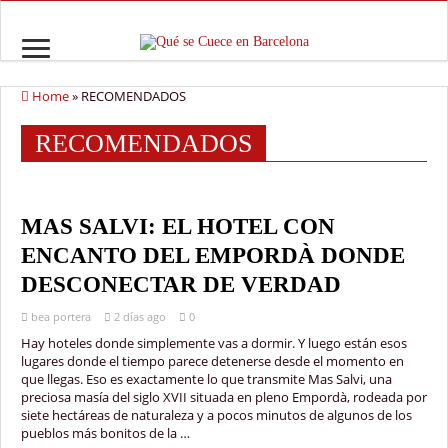
Home
»
RECOMENDADOS
RECOMENDADOS
MAS SALVI: EL HOTEL CON
ENCANTO DEL EMPORDÀ DONDE
DESCONECTAR DE VERDAD
bea portera
2 días ago
0
Hay hoteles donde simplemente vas a dormir. Y luego están esos
lugares donde el tiempo parece detenerse desde el momento en
que llegas. Eso es exactamente lo que transmite Mas Salvi, una
preciosa masía del siglo XVII situada en pleno Empordà, rodeada por
siete hectáreas de naturaleza y a pocos minutos de algunos de los
pueblos más bonitos de la …