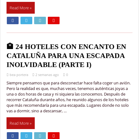
Read More »
🏨 24 HOTELES CON ENCANTO EN
CATALUÑA PARA UNA ESCAPADA
INOLVIDABLE (PARTE I)
bea portera
2 semanas ago
0
Siempre pensamos que para desconectar hace falta coger un avión.
Pero la realidad es que, muchas veces, tenemos auténticas joyas a
una o dos horas de casa y ni siquiera las conocemos. Después de
recorrer Cataluña durante años, he reunido algunos de los hoteles
que más recomendaría para una escapada. Lugares donde no solo
vas a dormir, sino a descansar, …
Read More »