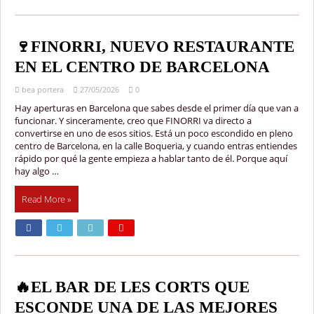
🍷FINORRI, NUEVO RESTAURANTE
EN EL CENTRO DE BARCELONA
bea portera
27/05/2026
0
Hay aperturas en Barcelona que sabes desde el primer día que van a
funcionar. Y sinceramente, creo que FINORRI va directo a
convertirse en uno de esos sitios. Está un poco escondido en pleno
centro de Barcelona, en la calle Boqueria, y cuando entras entiendes
rápido por qué la gente empieza a hablar tanto de él. Porque aquí
hay algo …
Read More »
🔥EL BAR DE LES CORTS QUE
ESCONDE UNA DE LAS MEJORES