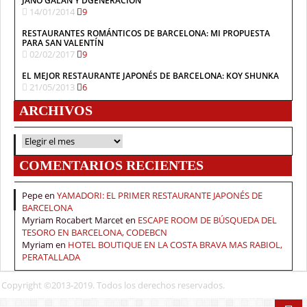
JANO GALÁN Y DGENERACIÓN
14/01/2014
9
RESTAURANTES ROMÁNTICOS DE BARCELONA: MI PROPUESTA
PARA SAN VALENTÍN
02/02/2017
9
EL MEJOR RESTAURANTE JAPONÉS DE BARCELONA: KOY SHUNKA
21/05/2013
6
ARCHIVOS
ARCHIVOS
COMENTARIOS RECIENTES
Pepe
en
YAMADORI: EL PRIMER RESTAURANTE JAPONÉS DE
BARCELONA
Myriam Rocabert Marcet
en
ESCAPE ROOM DE BÚSQUEDA DEL
TESORO EN BARCELONA, CODEBCN
Myriam
en
HOTEL BOUTIQUE EN LA COSTA BRAVA MAS RABIOL,
PERATALLADA
Copyright ©2013-2019. Todos los derechos reservados.