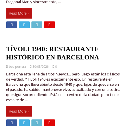
Diagonal Mar, y sinceramente, …
Read More »
TÍVOLI 1940: RESTAURANTE
HISTÓRICO EN BARCELONA
bea portera
30/05/2026
0
Barcelona está llena de sitios nuevos… pero luego están los clásicos
de verdad. Y Tívoli 1940 es exactamente eso. Un restaurante en
Barcelona que lleva abierto desde 1940 y que, lejos de quedarse en
el pasado, ha sabido mantenerse vivo, actualizado y con una cocina
que sigue sorprendiendo. Está en el centro de la ciudad, pero tiene
ese aire de …
Read More »