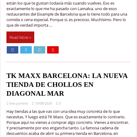
están los que te gustan todavía más cuando vuelves. Eso es
exactamente lo que me ha pasado con Lamalva, uno de esos
restaurantes del Eixample de Barcelona que lo tiene todo para una
comida o cena especial. Porque sí, es precioso. Muchísimo. Pero lo
que de verdad importa …
Read More »
TK MAXX BARCELONA: LA NUEVA
TIENDA DE CHOLLOS EN
DIAGONAL MAR
bea portera
10/06/2026
0
Hay tiendas a las que vas con una idea muy concreta de lo que
necesitas. Y luego está TK Maxx. Que es exactamente lo contrario.
Porque aquí no vienes a comprar algo concreto. Vienes a encontrar.
Y precisamente por eso engancha tanto. La famosa cadena de
descuentos acaba de abrir su primera tienda en Barcelona, en