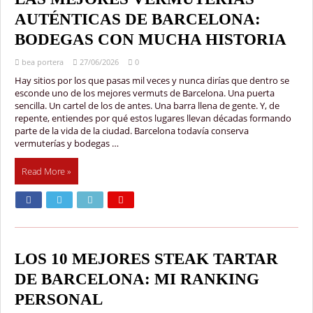
AUTÉNTICAS DE BARCELONA:
BODEGAS CON MUCHA HISTORIA
bea portera
27/06/2026
0
Hay sitios por los que pasas mil veces y nunca dirías que dentro se
esconde uno de los mejores vermuts de Barcelona. Una puerta
sencilla. Un cartel de los de antes. Una barra llena de gente. Y, de
repente, entiendes por qué estos lugares llevan décadas formando
parte de la vida de la ciudad. Barcelona todavía conserva
vermuterías y bodegas …
Read More »
LOS 10 MEJORES STEAK TARTAR
DE BARCELONA: MI RANKING
PERSONAL