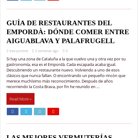
GUÍA DE RESTAURANTES DEL
EMPORDÀ: DÓNDE COMER ENTRE
AIGUABLAVA Y PALAFRUGELL
bea portera
2 semanas ago
0
Si hay una zona de Cataluña a la que vuelvo una y otra vez por su
gastronomía, esa es el Empordà. Cada escapada acaba igual.
Descubriendo un restaurante nuevo. Volviendo a uno de esos
clásicos que nunca fallan. O encontrando un pequeño rincón que
merece muchísimo más reconocimiento. Después de años
recorriendo la Costa Brava, por fin he reunido en …
Read More »
LAS MEJORES VERMUTERÍAS