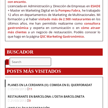
con encanto.
Licenciada en Administración y Dirección de Empresas en
ESADE
+ Master en Marketing Digital en la
Pompeu Fabra,
he trabajado
12 años en departamentos de Marketing de Multinacionales. Mi
formación y el haber
visitado más de 2.500 restaurantes
en los
últimos años, me han permitido realizarme como
consultora
gastronómica
y experta en comunicación o en
cómo atraer
más clientes
a un negocio de restauración. Podéis conocer lo
que hago en la página
QSC Marketing Gastronómico.
BUSCADOR
POSTS MÁS VISITADOS
PLANES EN LA CERDANYA (II): COMIDA EN EL QUERFORADAT
05/09/2013
11
RESTAURANTE EN BARCELONA: L’OSTIA BARCELONETA
21/03/2013
9