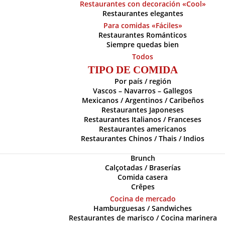
Restaurantes con decoración «Cool»
Restaurantes elegantes
Para comidas «Fáciles»
Restaurantes Románticos
Siempre quedas bien
Todos
TIPO DE COMIDA
Por país / región
Vascos – Navarros – Gallegos
Mexicanos / Argentinos / Caribeños
Restaurantes Japoneses
Restaurantes Italianos / Franceses
Restaurantes americanos
Restaurantes Chinos / Thais / Indios
Brunch
Calçotadas / Braserías
Comida casera
Crêpes
Cocina de mercado
Hamburguesas / Sandwiches
Restaurantes de marisco / Cocina marinera