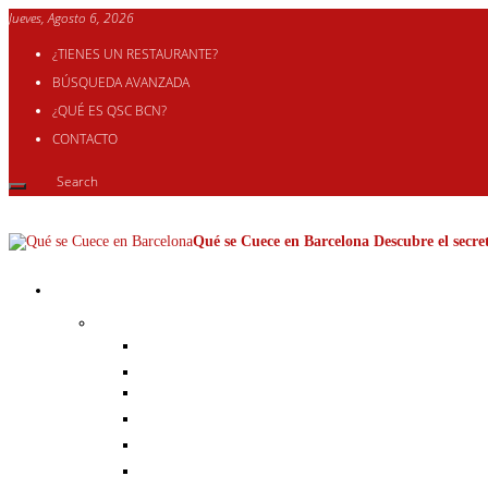
Jueves, Agosto 6, 2026
¿TIENES UN RESTAURANTE?
BÚSQUEDA AVANZADA
¿QUÉ ES QSC BCN?
CONTACTO
Qué se Cuece en Barcelona Descubre el secret