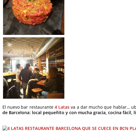
El nuevo bar restaurante
4 Latas
va a dar mucho que hablar… ub
de Barcelona:
local pequeñito y con mucha gracia, cocina fácil, l