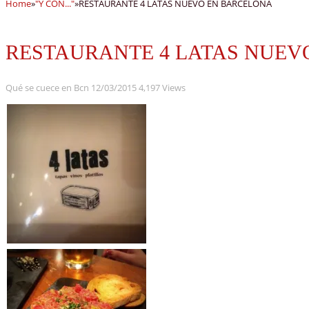
Home
»
"Y CON..."
»
RESTAURANTE 4 LATAS NUEVO EN BARCELONA
RESTAURANTE 4 LATAS NUEV
Qué se cuece en Bcn
12/03/2015
4,197 Views