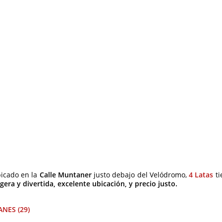
icado en la
Calle Muntaner
justo debajo del Velódromo,
4 Latas
ti
igera y divertida, excelente ubicación, y precio justo.