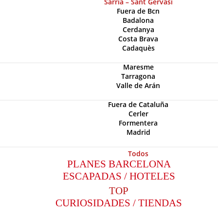
Sarriá – Sant Gervasi
Fuera de Bcn
Badalona
Cerdanya
Costa Brava
Cadaquès
Maresme
Tarragona
Valle de Arán
Fuera de Cataluña
Cerler
Formentera
Madrid
Todos
PLANES BARCELONA
ESCAPADAS / HOTELES
TOP
CURIOSIDADES / TIENDAS