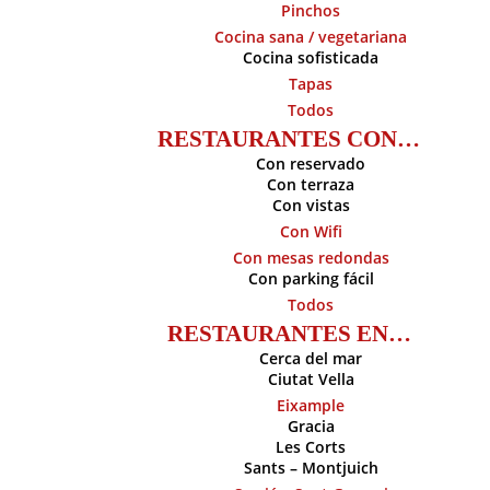
Pinchos
Cocina sana / vegetariana
Cocina sofisticada
Tapas
Todos
RESTAURANTES CON…
Con reservado
Con terraza
Con vistas
Con Wifi
Con mesas redondas
Con parking fácil
Todos
RESTAURANTES EN…
Cerca del mar
Ciutat Vella
Eixample
Gracia
Les Corts
Sants – Montjuich