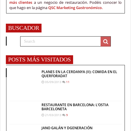
más clientes
a un negocio de restauración. Podéis conocer lo
que hago en la página
QSC Marketing Gastronómico.
BUSCADOR
POSTS MÁS VISITADOS
PLANES EN LA CERDANYA (II): COMIDA EN EL
QUERFORADAT
05/09/2013
11
RESTAURANTE EN BARCELONA: L’OSTIA
BARCELONETA
21/03/2013
9
JANO GALÁN Y DGENERACIÓN