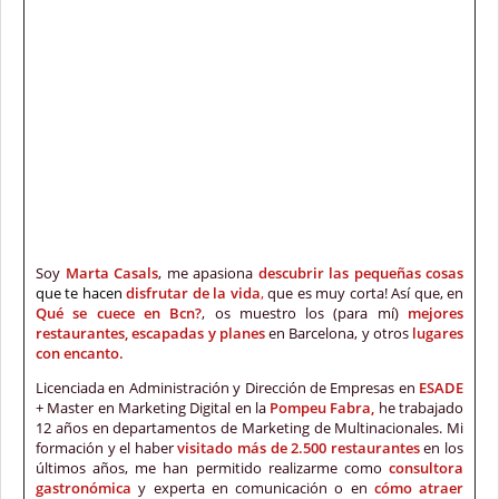
Soy
Marta Casals
, me apasiona
descubrir las pequeñas cosas
que te hacen
disfrutar de la vida
,
que es muy corta! Así que, en
Qué se cuece en Bcn?
, os muestro los (para mí)
mejores
restaurantes, escapadas y planes
en Barcelona, y otros
lugares
con encanto.
Licenciada en Administración y Dirección de Empresas en
ESADE
+ Master en Marketing Digital en la
Pompeu Fabra,
he trabajado
12 años en departamentos de Marketing de Multinacionales. Mi
formación y el haber
visitado más de 2.500 restaurantes
en los
últimos años, me han permitido realizarme como
consultora
gastronómica
y experta en comunicación o en
cómo atraer