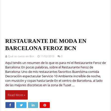
RESTAURANTE DE MODA EN
BARCELONA FEROZ BCN
Qué se cuece en Bcn
11/02/2019
0
Aquí tenéis un resumen de lo que es para mí el Restaurante Feroz de
Barcelona: En pocas palabras, sobre el Restaurante Feroz de
Barcelona: Uno de mis restaurantes favoritos Buenísima comida
Decoración espectacular Servicio 10 Ambiente increíble de noche,
con musicón y copas hasta tarde En el centro de Barcelona, al lado
de las mejores discotecas en la zona de Tuset …
Read More »