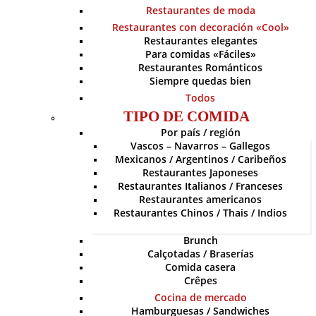
Restaurantes de moda
Restaurantes con decoración «Cool»
Restaurantes elegantes
Para comidas «Fáciles»
Restaurantes Románticos
Siempre quedas bien
Todos
TIPO DE COMIDA
Por país / región
Vascos – Navarros – Gallegos
Mexicanos / Argentinos / Caribeños
Restaurantes Japoneses
Restaurantes Italianos / Franceses
Restaurantes americanos
Restaurantes Chinos / Thais / Indios
Brunch
Calçotadas / Braserías
Comida casera
Crêpes
Cocina de mercado
Hamburguesas / Sandwiches