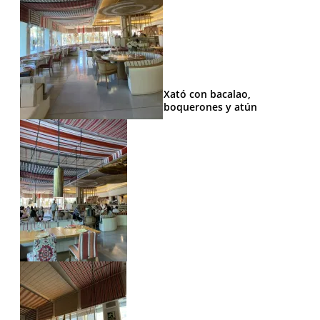
Xató con bacalao,
boquerones y atún