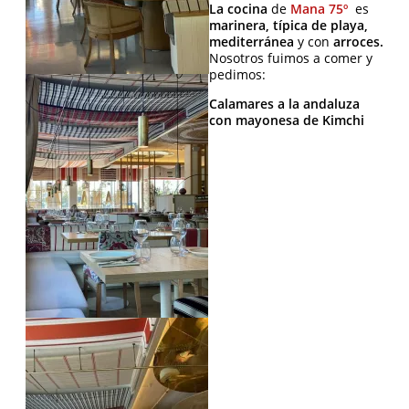
La cocina
de
Mana 75º
es
marinera, típica de playa,
mediterránea
y con
arroces.
Nosotros fuimos a comer y
pedimos:
Calamares a la andaluza
con mayonesa de Kimchi