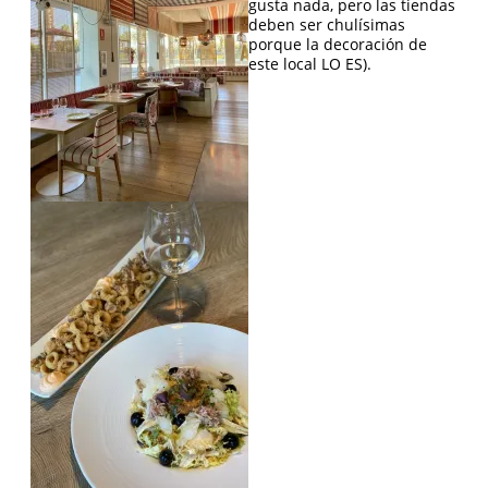
gusta nada, pero las tiendas
deben ser chulísimas
porque la decoración de
este local LO ES).