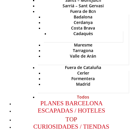
Sants – Montjuich
Sarriá – Sant Gervasi
Fuera de Bcn
Badalona
Cerdanya
Costa Brava
Cadaquès
Maresme
Tarragona
Valle de Arán
Fuera de Cataluña
Cerler
Formentera
Madrid
Todos
PLANES BARCELONA
ESCAPADAS / HOTELES
TOP
CURIOSIDADES / TIENDAS