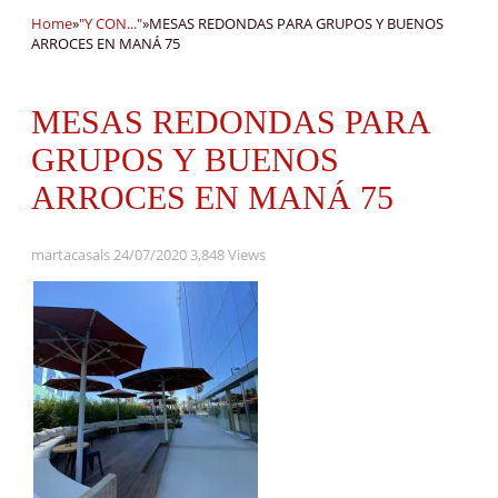
Home
»
"Y CON..."
»
MESAS REDONDAS PARA GRUPOS Y BUENOS
ARROCES EN MANÁ 75
MESAS REDONDAS PARA
GRUPOS Y BUENOS
ARROCES EN MANÁ 75
martacasals
24/07/2020
3,848 Views