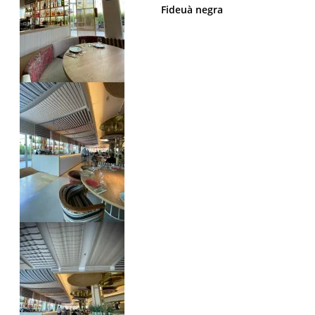
Fideuà negra