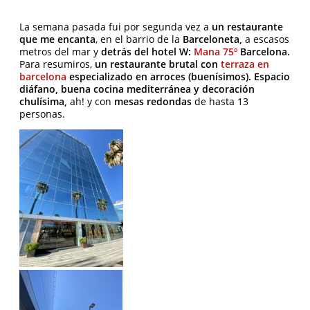
La semana pasada fui por segunda vez a
un restaurante
que me encanta
, en el barrio de la
Barceloneta,
a escasos
metros del mar y
detrás del hotel W:
Mana 75º
Barcelona.
Para resumiros,
un restaurante brutal con
terraza en
barcelona
especializado en arroces (buenísimos). Espacio
diáfano, buena cocina mediterránea y decoración
chulísima,
ah! y con
mesas redondas
de hasta 13
personas.