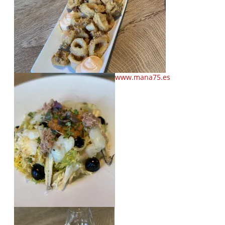
www.mana75.es