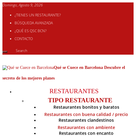
Domingo, Agosto 9, 2026
¿TIENES UN RESTAURANTE?
BÚSQUEDA AVANZADA
¿QUÉ ES QSC BCN?
CONTACTO
Qué se Cuece en Barcelona Descubre el
secreto de los mejores planes
RESTAURANTES
TIPO RESTAURANTE
Restaurantes bonitos y baratos
Restaurantes con buena calidad / precio
Restaurantes clandestinos
Restaurantes con ambiente
Restaurantes con encanto