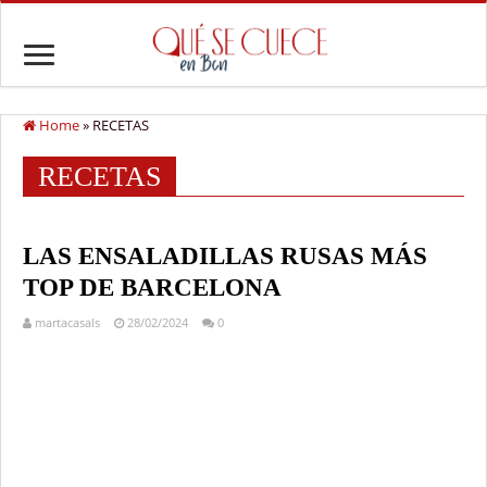
Home
»
RECETAS
RECETAS
LAS ENSALADILLAS RUSAS MÁS
TOP DE BARCELONA
martacasals
28/02/2024
0