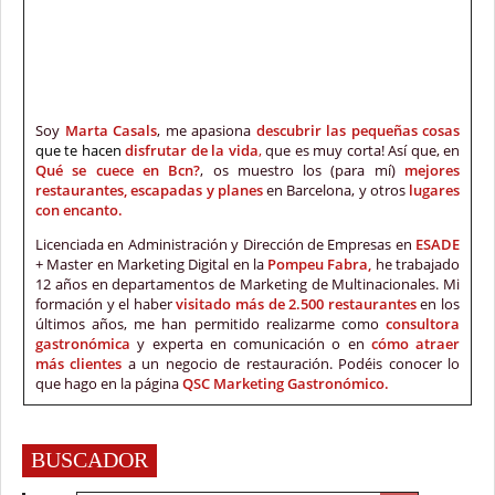
Soy
Marta Casals
, me apasiona
descubrir las pequeñas cosas
que te hacen
disfrutar de la vida
,
que es muy corta! Así que, en
Qué se cuece en Bcn?
, os muestro los (para mí)
mejores
restaurantes, escapadas y planes
en Barcelona, y otros
lugares
con encanto.
Licenciada en Administración y Dirección de Empresas en
ESADE
+ Master en Marketing Digital en la
Pompeu Fabra,
he trabajado
12 años en departamentos de Marketing de Multinacionales. Mi
formación y el haber
visitado más de 2.500 restaurantes
en los
últimos años, me han permitido realizarme como
consultora
gastronómica
y experta en comunicación o en
cómo atraer
más clientes
a un negocio de restauración. Podéis conocer lo
que hago en la página
QSC Marketing Gastronómico.
BUSCADOR