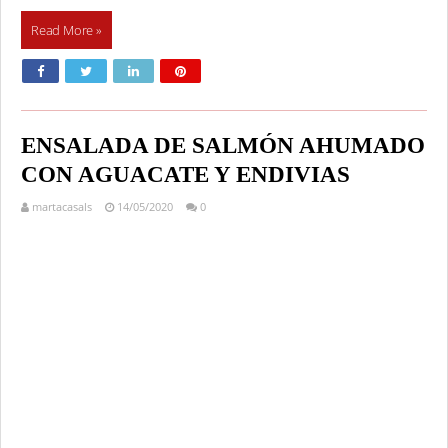
Read More »
ENSALADA DE SALMÓN AHUMADO
CON AGUACATE Y ENDIVIAS
martacasals
14/05/2020
0