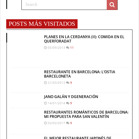
POSTS MÁS VISITADOS
PLANES EN LA CERDANYA (II): COMIDA EN EL
QUERFORADAT
05/09/2013
11
RESTAURANTE EN BARCELONA: L’OSTIA
BARCELONETA
21/03/2013
9
JANO GALÁN Y DGENERACIÓN
14/01/2014
9
RESTAURANTES ROMÁNTICOS DE BARCELONA:
MI PROPUESTA PARA SAN VALENTÍN
02/02/2017
9
EL MEJOR RESTAURANTE JAPONÉS DE