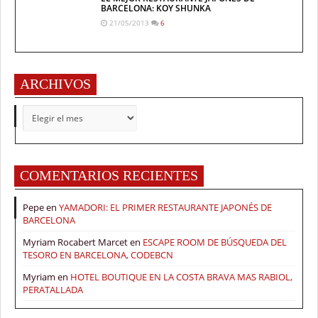
BARCELONA: KOY SHUNKA
21/05/2013
6
ARCHIVOS
ARCHIVOS
COMENTARIOS RECIENTES
Pepe
en
YAMADORI: EL PRIMER RESTAURANTE JAPONÉS DE
BARCELONA
Myriam Rocabert Marcet
en
ESCAPE ROOM DE BÚSQUEDA DEL
TESORO EN BARCELONA, CODEBCN
Myriam
en
HOTEL BOUTIQUE EN LA COSTA BRAVA MAS RABIOL,
PERATALLADA