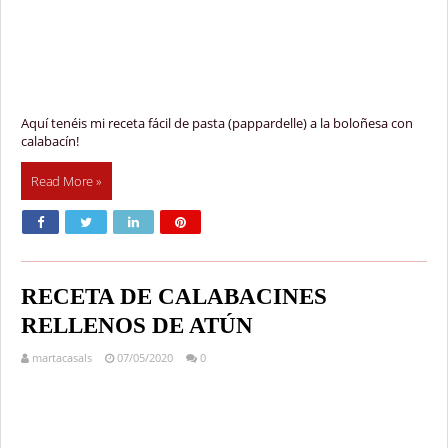
Aquí tenéis mi receta fácil de pasta (pappardelle) a la boloñesa con
calabacín!
Read More »
RECETA DE CALABACINES
RELLENOS DE ATÚN
martacasals
07/05/2020
0