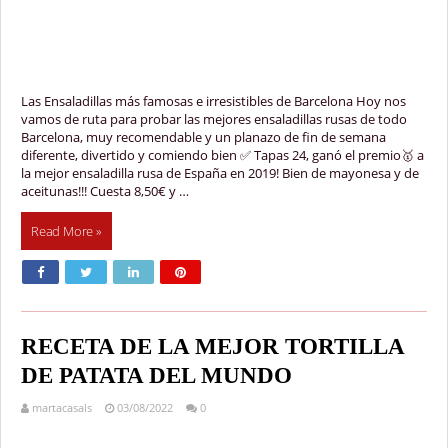
Las Ensaladillas más famosas e irresistibles de Barcelona Hoy nos
vamos de ruta para probar las mejores ensaladillas rusas de todo
Barcelona, muy recomendable y un planazo de fin de semana
diferente, divertido y comiendo bien ✅ Tapas 24, ganó el premio🥇 a
la mejor ensaladilla rusa de España en 2019! Bien de mayonesa y de
aceitunas!!! Cuesta 8,50€ y …
Read More »
RECETA DE LA MEJOR TORTILLA
DE PATATA DEL MUNDO
martacasals
03/08/2022
0