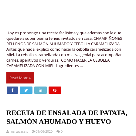
Hoy os propongo una receta facilísima y que además con la que
quedaréis super bien si tenéis invitados en casa. CHAMPIÑONES
RELLENOS DE SALMÓN AHUMADO Y CEBOLLA CARAMELIZADA
Antes que nada, explico cómo hacer la cebolla caramelizada con
Miel. La cebolla caramelizada con miel va genial para acompañar
carnes, aperitivos o verduras. CÓMO HACER LA CEBOLLA
CARAMELIZADA CON MIEL Ingredientes …
Read More »
RECETA DE ENSALADA DE PATATA,
SALMÓN AHUMADO Y HUEVO
martacasals
09/06/2020
0