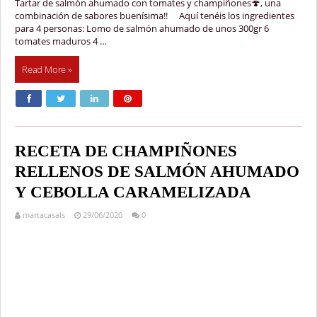
Tartar de salmón ahumado con tomates y champiñones🍄, una
combinación de sabores buenísima!! ⠀ Aquí tenéis los ingredientes
para 4 personas: Lomo de salmón ahumado de unos 300gr 6
tomates maduros 4 …
Read More »
RECETA DE CHAMPIÑONES
RELLENOS DE SALMÓN AHUMADO
Y CEBOLLA CARAMELIZADA
martacasals
29/06/2020
0