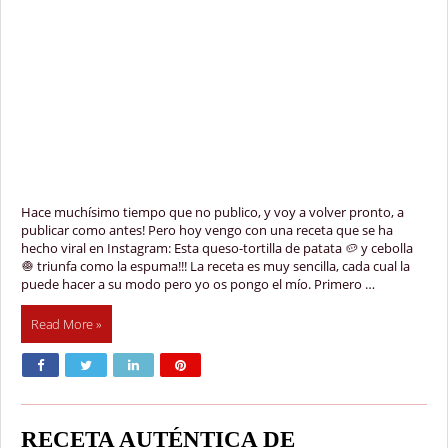
Hace muchísimo tiempo que no publico, y voy a volver pronto, a
publicar como antes! Pero hoy vengo con una receta que se ha
hecho viral en Instagram: Esta queso-tortilla de patata 🥔 y cebolla
🧅 triunfa como la espuma!!! La receta es muy sencilla, cada cual la
puede hacer a su modo pero yo os pongo el mío. Primero …
Read More »
RECETA AUTÉNTICA DE