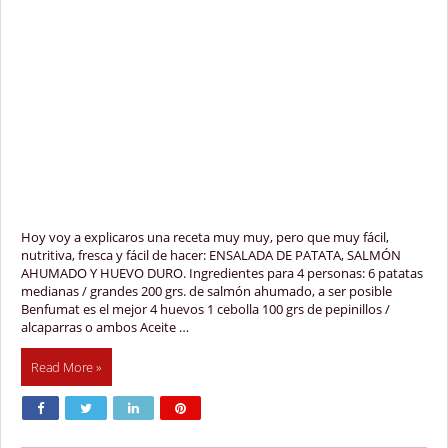
Hoy voy a explicaros una receta muy muy, pero que muy fácil,
nutritiva, fresca y fácil de hacer: ENSALADA DE PATATA, SALMÓN
AHUMADO Y HUEVO DURO. Ingredientes para 4 personas: 6 patatas
medianas / grandes 200 grs. de salmón ahumado, a ser posible
Benfumat es el mejor 4 huevos 1 cebolla 100 grs de pepinillos /
alcaparras o ambos Aceite …
Read More »