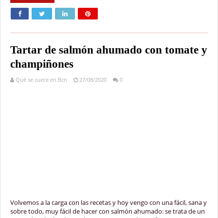
Tartar de salmón ahumado con tomate y
champiñones
Qué se cuece en Bcn
27/08/2020
0
Volvemos a la carga con las recetas y hoy vengo con una fácil, sana y
sobre todo, muy fácil de hacer con salmón ahumado: se trata de un