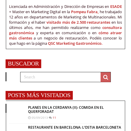
Licenciada en Administración y Dirección de Empresas en
ESADE
+ Master en Marketing Digital en la
Pompeu Fabra,
he trabajado
12 años en departamentos de Marketing de Multinacionales. Mi
formación y el haber
visitado más de 2.500 restaurantes
en los
últimos años, me han permitido realizarme como
consultora
gastronómica
y experta en comunicación o en
cómo atraer
más clientes
a un negocio de restauración. Podéis conocer lo
que hago en la página
QSC Marketing Gastronómico.
BUSCADOR
POSTS MÁS VISITADOS
PLANES EN LA CERDANYA (II): COMIDA EN EL
QUERFORADAT
05/09/2013
11
RESTAURANTE EN BARCELONA: L’OSTIA BARCELONETA