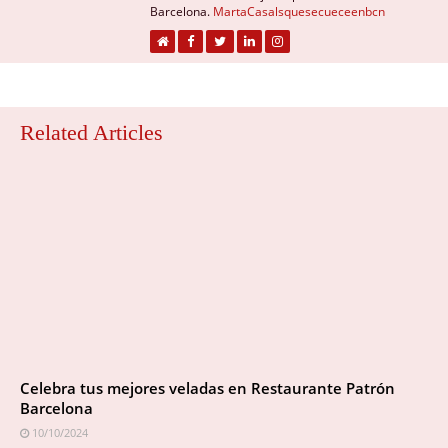
Barcelona.
MartaCasalsquesecueceenbcn
Related Articles
Celebra tus mejores veladas en Restaurante Patrón
Barcelona
10/10/2024