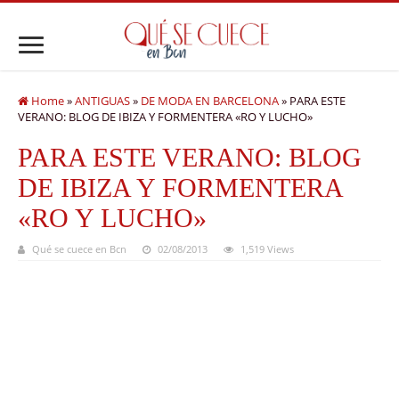
Home
»
ANTIGUAS
»
DE MODA EN BARCELONA
»
PARA ESTE
VERANO: BLOG DE IBIZA Y FORMENTERA «RO Y LUCHO»
PARA ESTE VERANO: BLOG
DE IBIZA Y FORMENTERA
«RO Y LUCHO»
Qué se cuece en Bcn
02/08/2013
1,519 Views