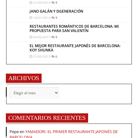
21/03/2013
9
JANO GALÁN Y DGENERACIÓN
14/01/2014
9
RESTAURANTES ROMÁNTICOS DE BARCELONA: MI
PROPUESTA PARA SAN VALENTÍN
02/02/2017
9
EL MEJOR RESTAURANTE JAPONÉS DE BARCELONA:
KOY SHUNKA
21/05/2013
6
ARCHIVOS
ARCHIVOS
COMENTARIOS RECIENTES
Pepe
en
YAMADORI: EL PRIMER RESTAURANTE JAPONÉS DE
BARCELONA