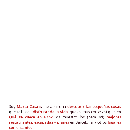
Soy
Marta Casals
, me apasiona
descubrir las pequeñas cosas
que te hacen
disfrutar de la vida
,
que es muy corta! Así que, en
Qué se cuece en Bcn?
, os muestro los (para mí)
mejores
restaurantes, escapadas y planes
en Barcelona, y otros
lugares
con encanto.