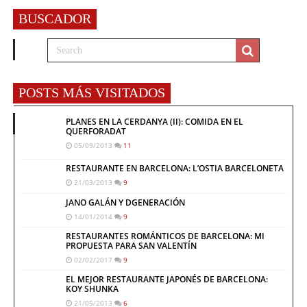
BUSCADOR
POSTS MÁS VISITADOS
PLANES EN LA CERDANYA (II): COMIDA EN EL
QUERFORADAT
05/09/2013
11
RESTAURANTE EN BARCELONA: L’OSTIA BARCELONETA
21/03/2013
9
JANO GALÁN Y DGENERACIÓN
14/01/2014
9
RESTAURANTES ROMÁNTICOS DE BARCELONA: MI
PROPUESTA PARA SAN VALENTÍN
02/02/2017
9
EL MEJOR RESTAURANTE JAPONÉS DE BARCELONA:
KOY SHUNKA
21/05/2013
6