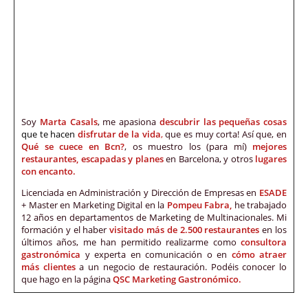
Soy
Marta Casals
, me apasiona
descubrir las pequeñas cosas
que te hacen
disfrutar de la vida
,
que es muy corta! Así que, en
Qué se cuece en Bcn?
, os muestro los (para mí)
mejores
restaurantes, escapadas y planes
en Barcelona, y otros
lugares
con encanto.
Licenciada en Administración y Dirección de Empresas en
ESADE
+ Master en Marketing Digital en la
Pompeu Fabra,
he trabajado
12 años en departamentos de Marketing de Multinacionales. Mi
formación y el haber
visitado más de 2.500 restaurantes
en los
últimos años, me han permitido realizarme como
consultora
gastronómica
y experta en comunicación o en
cómo atraer
más clientes
a un negocio de restauración. Podéis conocer lo
que hago en la página
QSC Marketing Gastronómico.