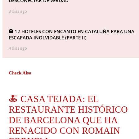
DESCONECTAR DE VERDAD
3 días ago
🏨 12 HOTELES CON ENCANTO EN CATALUÑA PARA UNA
ESCAPADA INOLVIDABLE (PARTE II)
4 días ago
Check Also
🍝 CASA TEJADA: EL
RESTAURANTE HISTÓRICO
DE BARCELONA QUE HA
RENACIDO CON ROMAIN