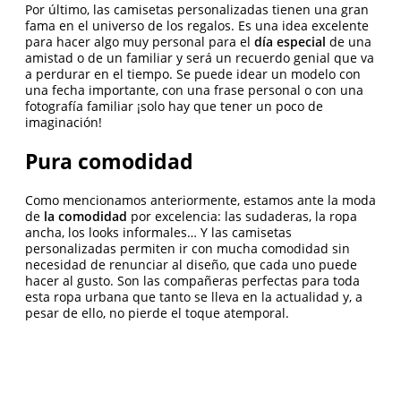
Por último, las camisetas personalizadas tienen una gran
fama en el universo de los regalos. Es una idea excelente
para hacer algo muy personal para el
día especial
de una
amistad o de un familiar y será un recuerdo genial que va
a perdurar en el tiempo. Se puede idear un modelo con
una fecha importante, con una frase personal o con una
fotografía familiar ¡solo hay que tener un poco de
imaginación!
Pura comodidad
Como mencionamos anteriormente, estamos ante la moda
de
la comodidad
por excelencia: las sudaderas, la ropa
ancha, los looks informales… Y las camisetas
personalizadas permiten ir con mucha comodidad sin
necesidad de renunciar al diseño, que cada uno puede
hacer al gusto. Son las compañeras perfectas para toda
esta ropa urbana que tanto se lleva en la actualidad y, a
pesar de ello, no pierde el toque atemporal.