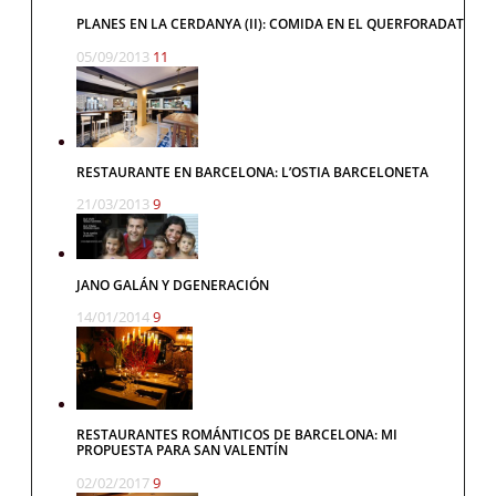
PLANES EN LA CERDANYA (II): COMIDA EN EL QUERFORADAT
05/09/2013
11
RESTAURANTE EN BARCELONA: L’OSTIA BARCELONETA
21/03/2013
9
JANO GALÁN Y DGENERACIÓN
14/01/2014
9
RESTAURANTES ROMÁNTICOS DE BARCELONA: MI
PROPUESTA PARA SAN VALENTÍN
02/02/2017
9