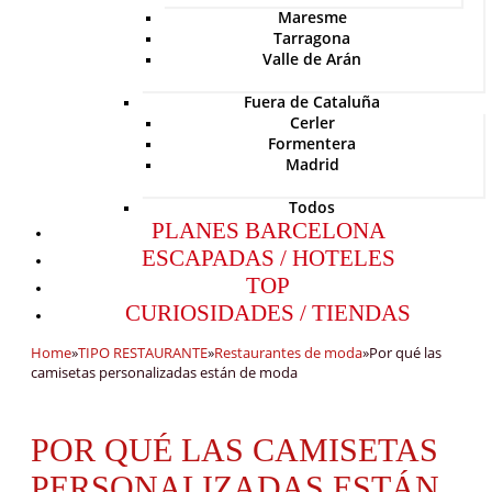
Maresme
Tarragona
Valle de Arán
Fuera de Cataluña
Cerler
Formentera
Madrid
Todos
PLANES BARCELONA
ESCAPADAS / HOTELES
TOP
CURIOSIDADES / TIENDAS
Home
»
TIPO RESTAURANTE
»
Restaurantes de moda
»
Por qué las
camisetas personalizadas están de moda
POR QUÉ LAS CAMISETAS
PERSONALIZADAS ESTÁN