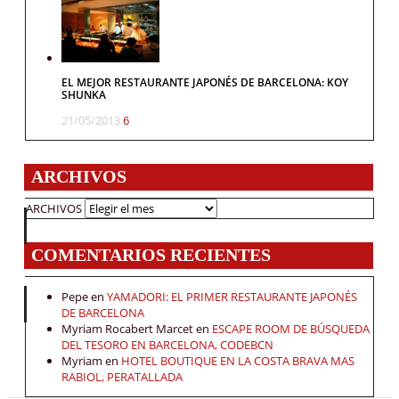
EL MEJOR RESTAURANTE JAPONÉS DE BARCELONA: KOY
SHUNKA
21/05/2013
6
ARCHIVOS
ARCHIVOS
COMENTARIOS RECIENTES
Pepe
en
YAMADORI: EL PRIMER RESTAURANTE JAPONÉS
DE BARCELONA
Myriam Rocabert Marcet
en
ESCAPE ROOM DE BÚSQUEDA
DEL TESORO EN BARCELONA, CODEBCN
Myriam
en
HOTEL BOUTIQUE EN LA COSTA BRAVA MAS
RABIOL, PERATALLADA