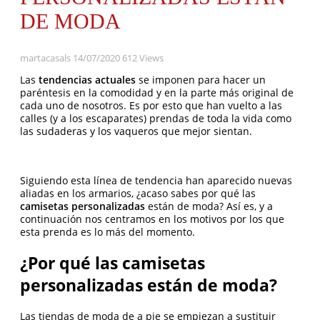
DE MODA
martacasals
14/07/2020
612 Views
Las
tendencias actuales
se imponen para hacer un
paréntesis en la comodidad y en la parte más original de
cada uno de nosotros. Es por esto que han vuelto a las
calles (y a los escaparates) prendas de toda la vida como
las sudaderas y los vaqueros que mejor sientan.
Siguiendo esta línea de tendencia han aparecido nuevas
aliadas en los armarios, ¿acaso sabes por qué las
camisetas personalizadas
están de moda? Así es, y a
continuación nos centramos en los motivos por los que
esta prenda es lo más del momento.
¿Por qué las camisetas
personalizadas están de moda?
Las tiendas de moda de a pie se empiezan a sustituir