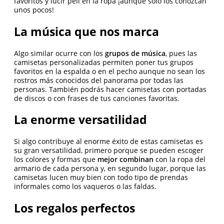
favoritos y lucir peli en la ropa ¡aunque solo los conozcan
unos pocos!
La música que nos marca
Algo similar ocurre con los
grupos de música
, pues las
camisetas personalizadas permiten poner tus grupos
favoritos en la espalda o en el pecho aunque no sean los
rostros más conocidos del panorama por todas las
personas. También podrás hacer camisetas con portadas
de discos o con frases de tus canciones favoritas.
La enorme versatilidad
Si algo contribuye al enorme éxito de estas camisetas es
su gran versatilidad, primero porque se pueden escoger
los colores y formas que
mejor combinan
con la ropa del
armario de cada persona y, en segundo lugar, porque las
camisetas lucen muy bien con todo tipo de prendas
informales como los vaqueros o las faldas.
Los regalos perfectos