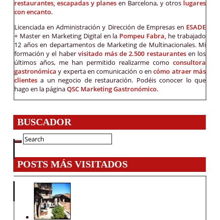
restaurantes, escapadas y planes
en Barcelona, y otros
lugares
con encanto.
Licenciada en Administración y Dirección de Empresas en
ESADE
+ Master en Marketing Digital en la
Pompeu Fabra,
he trabajado
12 años en departamentos de Marketing de Multinacionales. Mi
formación y el haber
visitado más de 2.500 restaurantes
en los
últimos años, me han permitido realizarme como
consultora
gastronómica
y experta en comunicación o en
cómo atraer más
clientes
a un negocio de restauración. Podéis conocer lo que
hago en la página
QSC Marketing Gastronómico.
BUSCADOR
POSTS MÁS VISITADOS