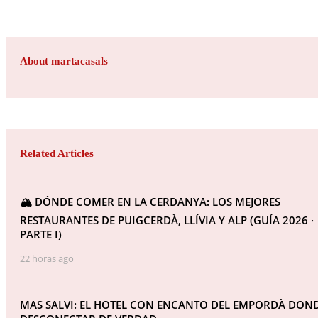
About martacasals
Related Articles
🏔️ DÓNDE COMER EN LA CERDANYA: LOS MEJORES
RESTAURANTES DE PUIGCERDÀ, LLÍVIA Y ALP (GUÍA 2026 ·
PARTE I)
22 horas ago
MAS SALVI: EL HOTEL CON ENCANTO DEL EMPORDÀ DON