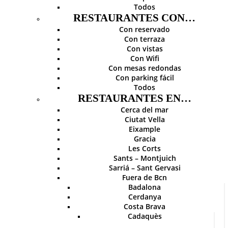
Todos
RESTAURANTES CON…
Con reservado
Con terraza
Con vistas
Con Wifi
Con mesas redondas
Con parking fácil
Todos
RESTAURANTES EN…
Cerca del mar
Ciutat Vella
Eixample
Gracia
Les Corts
Sants – Montjuich
Sarriá – Sant Gervasi
Fuera de Bcn
Badalona
Cerdanya
Costa Brava
Cadaquès