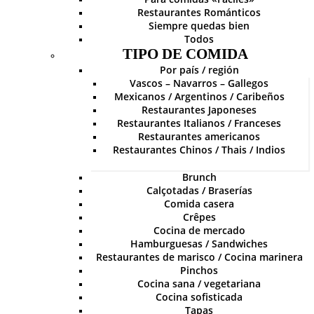
Restaurantes Románticos
Siempre quedas bien
Todos
TIPO DE COMIDA
Por país / región
Vascos – Navarros – Gallegos
Mexicanos / Argentinos / Caribeños
Restaurantes Japoneses
Restaurantes Italianos / Franceses
Restaurantes americanos
Restaurantes Chinos / Thais / Indios
Brunch
Calçotadas / Braserías
Comida casera
Crêpes
Cocina de mercado
Hamburguesas / Sandwiches
Restaurantes de marisco / Cocina marinera
Pinchos
Cocina sana / vegetariana
Cocina sofisticada
Tapas