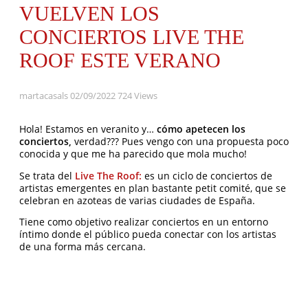
VUELVEN LOS
CONCIERTOS LIVE THE
ROOF ESTE VERANO
martacasals
02/09/2022
724 Views
Hola! Estamos en veranito y…
cómo apetecen los
conciertos,
verdad??? Pues vengo con una propuesta poco
conocida y que me ha parecido que mola mucho!
Se trata del
Live The Roof:
es un ciclo de conciertos de
artistas emergentes en plan bastante petit comité, que se
celebran en azoteas de varias ciudades de España.
Tiene como objetivo realizar conciertos en un entorno
íntimo donde el público pueda conectar con los artistas
de una forma más cercana.