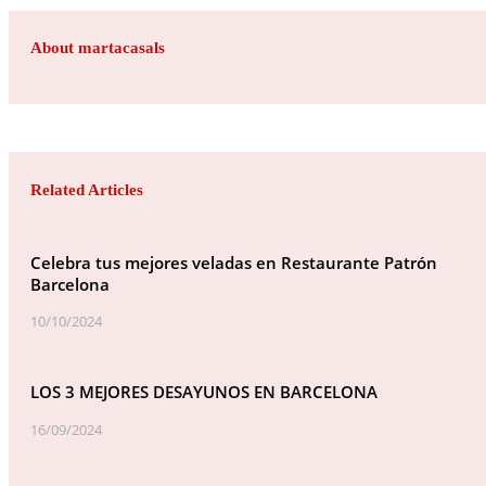
About martacasals
Related Articles
Celebra tus mejores veladas en Restaurante Patrón
Barcelona
10/10/2024
LOS 3 MEJORES DESAYUNOS EN BARCELONA
16/09/2024