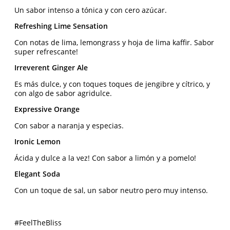
Un sabor intenso a tónica y con cero azúcar.
Refreshing Lime Sensation
Con notas de lima, lemongrass y hoja de lima kaffir. Sabor
super refrescante!
Irreverent Ginger Ale
Es más dulce, y con toques toques de jengibre y cítrico, y
con algo de sabor agridulce.
Expressive Orange
Con sabor a naranja y especias.
Ironic Lemon
Ácida y dulce a la vez! Con sabor a limón y a pomelo!
Elegant Soda
Con un toque de sal, un sabor neutro pero muy intenso.
#FeelTheBliss