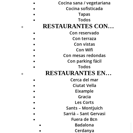
Cocina sana / vegetariana
Cocina sofisticada
Tapas
Todos
RESTAURANTES CON…
Con reservado
Con terraza
Con vistas
Con Wifi
Con mesas redondas
Con parking fácil
Todos
RESTAURANTES EN…
Cerca del mar
Ciutat Vella
Eixample
Gracia
Les Corts
Sants – Montjuich
Sarriá – Sant Gervasi
Fuera de Bcn
Badalona
Cerdanya