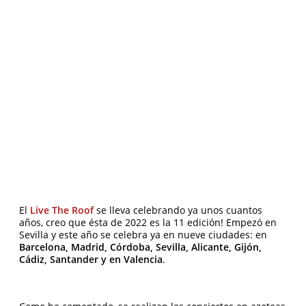
El
Live The Roof
se lleva celebrando ya unos cuantos
años, creo que ésta de 2022 es la 11 edición! Empezó en
Sevilla y este año se celebra ya en nueve ciudades: en
Barcelona, Madrid, Córdoba, Sevilla, Alicante, Gijón,
Cádiz, Santander y en Valencia
.