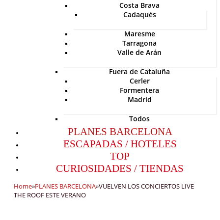
Costa Brava
Cadaquès
Maresme
Tarragona
Valle de Arán
Fuera de Cataluña
Cerler
Formentera
Madrid
Todos
PLANES BARCELONA
ESCAPADAS / HOTELES
TOP
CURIOSIDADES / TIENDAS
Home
»
PLANES BARCELONA
»
VUELVEN LOS CONCIERTOS LIVE
THE ROOF ESTE VERANO