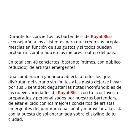
Durante los conciertos los bartenders de
Royal Bliss
aconsejarán a los asistentes para que creen sus propias
mezclas en función de sus gustos y sí todos puedan
probar un combinado en los mejores rooftop del país.
En total son 40 conciertos (bastante íntimos, con público
reducido), de artistas emergentes.
Una combinación ganadora abierta a todos los que
disfrutan del verano sin límites y les gusta dejarse llevar
por sus 5 sentidos: degustar las notas inconfundibles de
las nueve variedades de
Royal Bliss
con tu licor favorito
preparados y personalizados por nuestros bartenders,
deleitar el oído con los mejores conciertos de artistas
emergentes del panorama nacional y maravillar a la vista
con la puesta de sol anaranjada sobre el skyline de tu
ciudad.