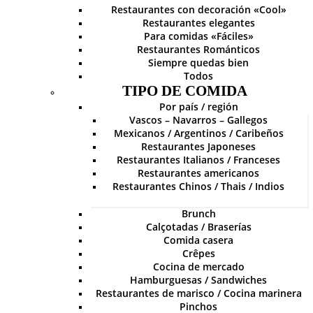
Restaurantes con decoración «Cool»
Restaurantes elegantes
Para comidas «Fáciles»
Restaurantes Románticos
Siempre quedas bien
Todos
TIPO DE COMIDA
Por país / región
Vascos – Navarros – Gallegos
Mexicanos / Argentinos / Caribeños
Restaurantes Japoneses
Restaurantes Italianos / Franceses
Restaurantes americanos
Restaurantes Chinos / Thais / Indios
Brunch
Calçotadas / Braserías
Comida casera
Crêpes
Cocina de mercado
Hamburguesas / Sandwiches
Restaurantes de marisco / Cocina marinera
Pinchos