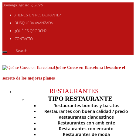
Domingo, Agosto 9, 2026
¿TIENES UN RESTAURANTE?
BÚSQUEDA AVANZADA
¿QUÉ ES QSC BCN?
CONTACTO
Qué se Cuece en Barcelona Descubre el
secreto de los mejores planes
RESTAURANTES
TIPO RESTAURANTE
Restaurantes bonitos y baratos
Restaurantes con buena calidad / precio
Restaurantes clandestinos
Restaurantes con ambiente
Restaurantes con encanto
Restaurantes de moda