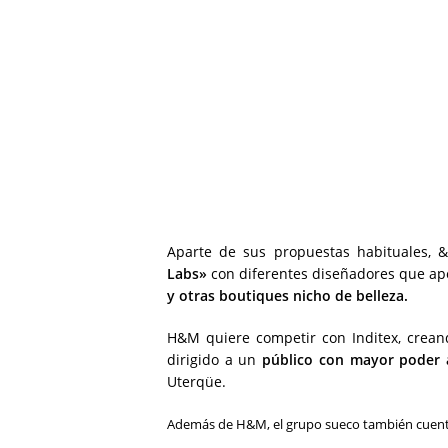
Aparte de sus propuestas habituales, &
Labs»
con diferentes diseñadores que ap
y otras boutiques nicho de belleza.
H&M quiere competir con Inditex, crean
dirigido a un
público con mayor poder 
Uterqüe.
Además de H&M, el grupo sueco también cuent