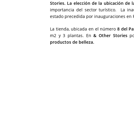
Stories. La elección de la ubicación de 
importancia del sector turístico. La in
estado precedida por inauguraciones en Pa
La tienda, ubicada en el número
8 del Pa
m2 y 3 plantas. En
& Other Stories
po
productos de belleza.