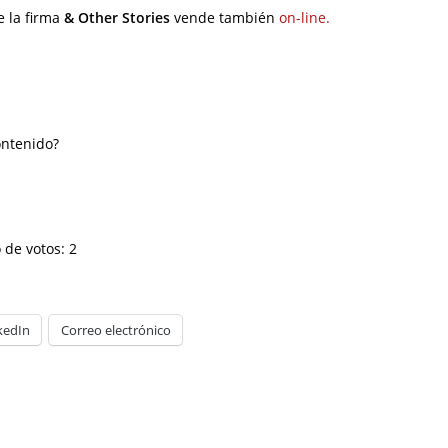
e la firma
& Other Stories
vende también
on-line.
ontenido?
 de votos:
2
kedIn
Correo electrónico