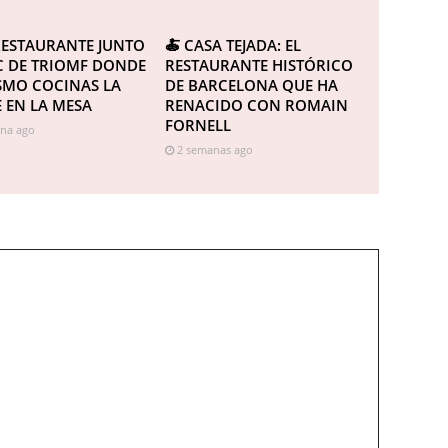
 RESTAURANTE JUNTO
🍝 CASA TEJADA: EL
C DE TRIOMF DONDE
RESTAURANTE HISTÓRICO
SMO COCINAS LA
DE BARCELONA QUE HA
 EN LA MESA
RENACIDO CON ROMAIN
FORNELL
na ago
2 semanas ago