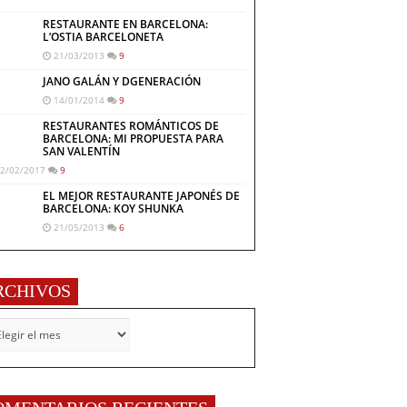
RESTAURANTE EN BARCELONA:
L’OSTIA BARCELONETA
21/03/2013
9
JANO GALÁN Y DGENERACIÓN
14/01/2014
9
RESTAURANTES ROMÁNTICOS DE
BARCELONA: MI PROPUESTA PARA
SAN VALENTÍN
2/02/2017
9
EL MEJOR RESTAURANTE JAPONÉS DE
BARCELONA: KOY SHUNKA
21/05/2013
6
RCHIVOS
CHIVOS