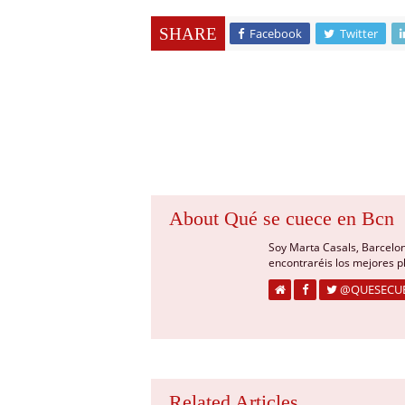
SHARE
Facebook
Twitter
About Qué se cuece en Bcn
Soy Marta Casals, Barcelo
encontraréis los mejores 
@QUESECU
Related Articles