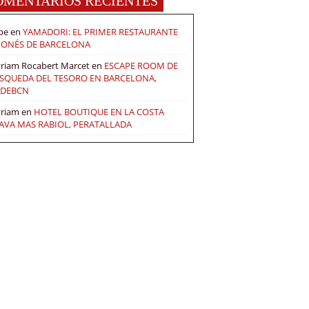
OMENTARIOS RECIENTES
pe
en
YAMADORI: EL PRIMER RESTAURANTE
PONÉS DE BARCELONA
riam Rocabert Marcet
en
ESCAPE ROOM DE
SQUEDA DEL TESORO EN BARCELONA,
DEBCN
riam
en
HOTEL BOUTIQUE EN LA COSTA
AVA MAS RABIOL, PERATALLADA