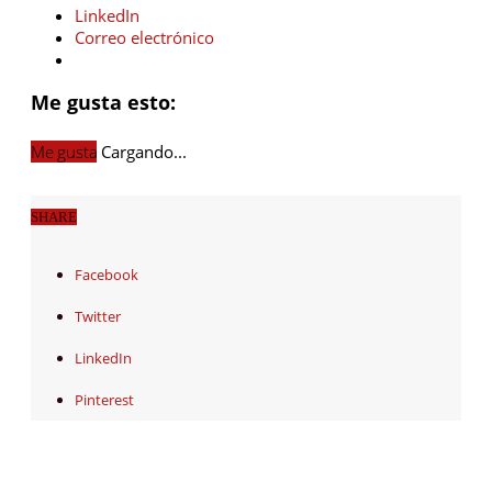
LinkedIn
Correo electrónico
Me gusta esto:
Me gusta
Cargando...
SHARE
Facebook
Twitter
LinkedIn
Pinterest