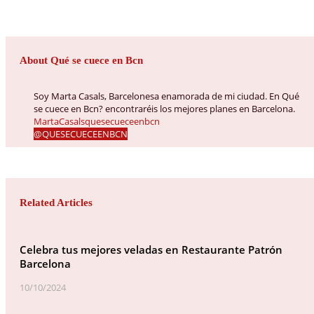
About Qué se cuece en Bcn
Soy Marta Casals, Barcelonesa enamorada de mi ciudad. En Qué
se cuece en Bcn? encontraréis los mejores planes en Barcelona.
MartaCasalsquesecueceenbcn
@QUESECUECEENBCN
Related Articles
Celebra tus mejores veladas en Restaurante Patrón
Barcelona
10/10/2024