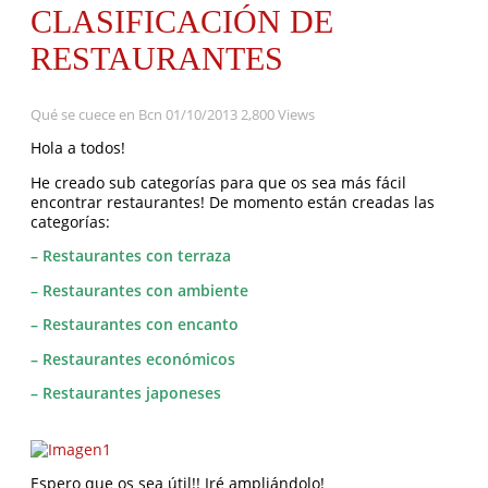
CLASIFICACIÓN DE
RESTAURANTES
Qué se cuece en Bcn
01/10/2013
2,800 Views
Hola a todos!
He creado sub categorías para que os sea más fácil
encontrar restaurantes! De momento están creadas las
categorías:
– Restaurantes con terraza
– Restaurantes con ambiente
– Restaurantes con encanto
– Restaurantes económicos
– Restaurantes japoneses
Espero que os sea útil!! Iré ampliándolo!