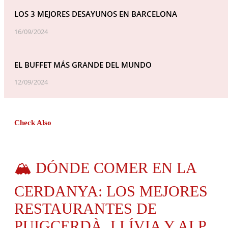
LOS 3 MEJORES DESAYUNOS EN BARCELONA
16/09/2024
EL BUFFET MÁS GRANDE DEL MUNDO
12/09/2024
Check Also
🏔️ DÓNDE COMER EN LA
CERDANYA: LOS MEJORES
RESTAURANTES DE
PUIGCERDÀ, LLÍVIA Y ALP