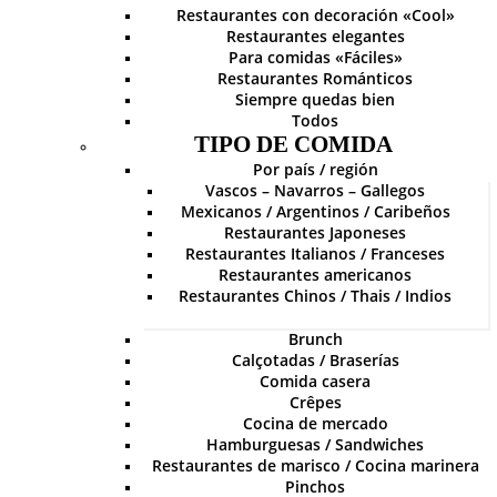
Restaurantes con decoración «Cool»
Restaurantes elegantes
Para comidas «Fáciles»
Restaurantes Románticos
Siempre quedas bien
Todos
TIPO DE COMIDA
Por país / región
Vascos – Navarros – Gallegos
Mexicanos / Argentinos / Caribeños
Restaurantes Japoneses
Restaurantes Italianos / Franceses
Restaurantes americanos
Restaurantes Chinos / Thais / Indios
Brunch
Calçotadas / Braserías
Comida casera
Crêpes
Cocina de mercado
Hamburguesas / Sandwiches
Restaurantes de marisco / Cocina marinera
Pinchos