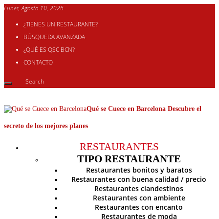
Lunes, Agosto 10, 2026
¿TIENES UN RESTAURANTE?
BÚSQUEDA AVANZADA
¿QUÉ ES QSC BCN?
CONTACTO
Qué se Cuece en Barcelona Descubre el
secreto de los mejores planes
RESTAURANTES
TIPO RESTAURANTE
Restaurantes bonitos y baratos
Restaurantes con buena calidad / precio
Restaurantes clandestinos
Restaurantes con ambiente
Restaurantes con encanto
Restaurantes de moda