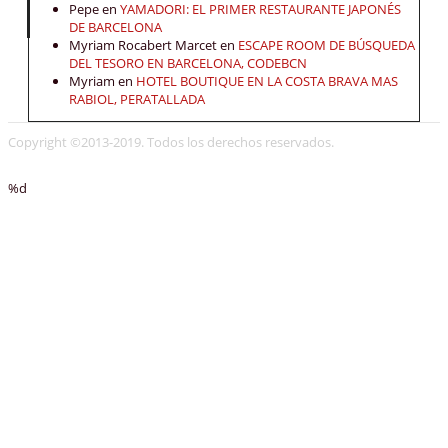
Pepe
en
YAMADORI: EL PRIMER RESTAURANTE JAPONÉS
DE BARCELONA
Myriam Rocabert Marcet
en
ESCAPE ROOM DE BÚSQUEDA
DEL TESORO EN BARCELONA, CODEBCN
Myriam
en
HOTEL BOUTIQUE EN LA COSTA BRAVA MAS
RABIOL, PERATALLADA
Copyright ©2013-2019. Todos los derechos reservados.
%d