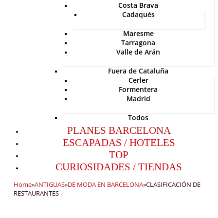
Costa Brava
Cadaquès
Maresme
Tarragona
Valle de Arán
Fuera de Cataluña
Cerler
Formentera
Madrid
Todos
PLANES BARCELONA
ESCAPADAS / HOTELES
TOP
CURIOSIDADES / TIENDAS
Home
»
ANTIGUAS
»
DE MODA EN BARCELONA
»
CLASIFICACIÓN DE
RESTAURANTES