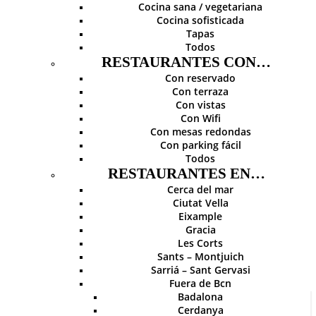
Cocina sana / vegetariana
Cocina sofisticada
Tapas
Todos
RESTAURANTES CON…
Con reservado
Con terraza
Con vistas
Con Wifi
Con mesas redondas
Con parking fácil
Todos
RESTAURANTES EN…
Cerca del mar
Ciutat Vella
Eixample
Gracia
Les Corts
Sants – Montjuich
Sarriá – Sant Gervasi
Fuera de Bcn
Badalona
Cerdanya