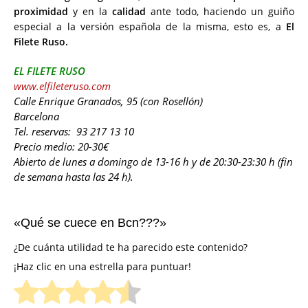
proximidad
y en la
calidad
ante todo, haciendo un guiño
especial a la versión española de la misma, esto es, a
El
Filete Ruso.
EL FILETE RUSO
www.elfileteruso.com
Calle Enrique Granados, 95 (con Rosellón)
Barcelona
Tel. reservas: 93 217 13 10
Precio medio: 20-30€
Abierto de lunes a domingo de 13-16 h y de 20:30-23:30 h (fin
de semana hasta las 24 h).
«Qué se cuece en Bcn???»
¿De cuánta utilidad te ha parecido este contenido?
¡Haz clic en una estrella para puntuar!