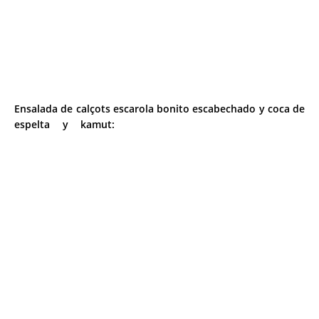
Ensalada de calçots escarola bonito escabechado y coca de
espelta y kamut: