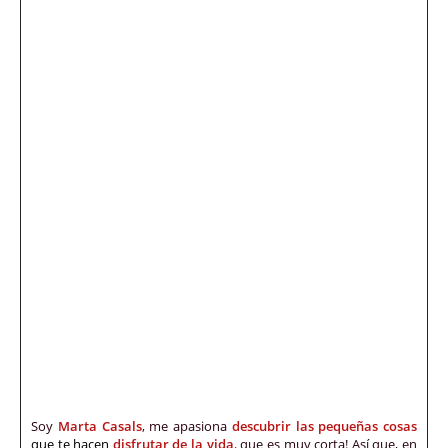
Soy
Marta Casals
, me apasiona
descubrir las pequeñas cosas
que te hacen
disfrutar de la vida
,
que es muy corta! Así que, en