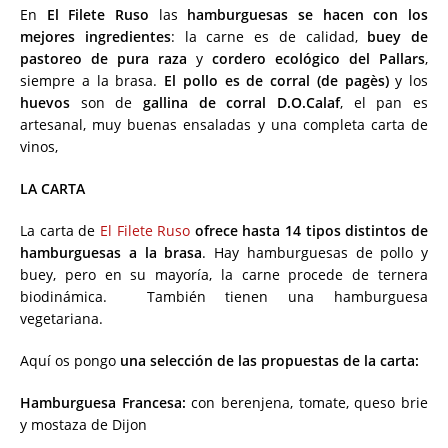
En
El Filete Ruso
las
hamburguesas se hacen con los
mejores ingredientes
: la carne es de calidad,
buey de
pastoreo de pura raza
y
cordero ecológico del Pallars
,
siempre a la brasa.
El pollo es de corral (de pagès)
y los
huevos
son de
gallina de corral D.O.Calaf
, el pan es
artesanal, muy buenas ensaladas y una completa carta de
vinos,
LA CARTA
La carta de
El Filete Ruso
ofrece hasta 14 tipos distintos de
hamburguesas a la brasa
. Hay hamburguesas de pollo y
buey, pero en su mayoría, la carne procede de ternera
biodinámica. También tienen una hamburguesa
vegetariana.
Aquí os pongo
una selección de las propuestas de la carta:
Hamburguesa Francesa:
con berenjena, tomate, queso brie
y mostaza de Dijon