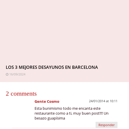
LOS 3 MEJORES DESAYUNOS EN BARCELONA
16/09/2024
2 comments
Gente Cosmo
24/01/2014 at 10:11
Esta bunimismo todo me encanta este
restaurante como a ti, muy buen post!!!! Un
besazo guapísima
Responder