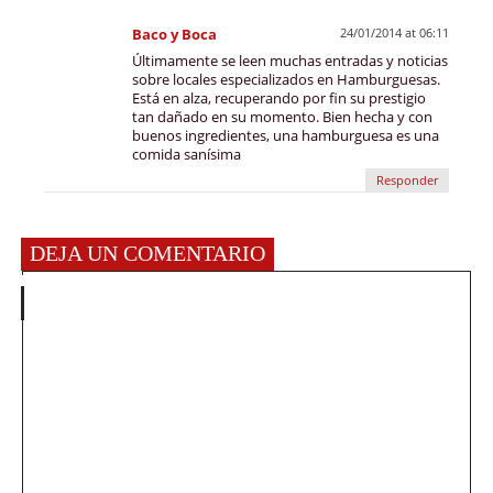
Baco y Boca
24/01/2014 at 06:11
Últimamente se leen muchas entradas y noticias
sobre locales especializados en Hamburguesas.
Está en alza, recuperando por fin su prestigio
tan dañado en su momento. Bien hecha y con
buenos ingredientes, una hamburguesa es una
comida sanísima
Responder
DEJA UN COMENTARIO