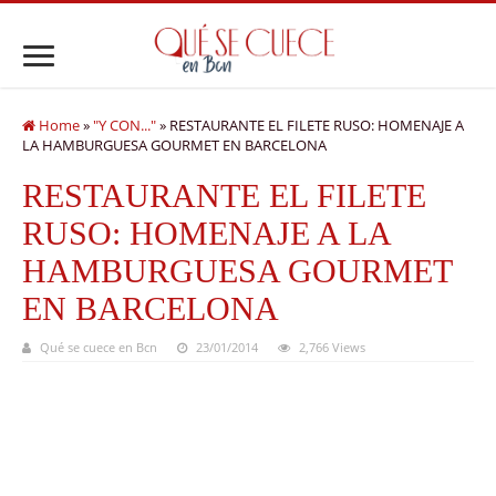
Home
»
"Y CON..."
»
RESTAURANTE EL FILETE RUSO: HOMENAJE A
LA HAMBURGUESA GOURMET EN BARCELONA
RESTAURANTE EL FILETE
RUSO: HOMENAJE A LA
HAMBURGUESA GOURMET
EN BARCELONA
Qué se cuece en Bcn
23/01/2014
2,766 Views