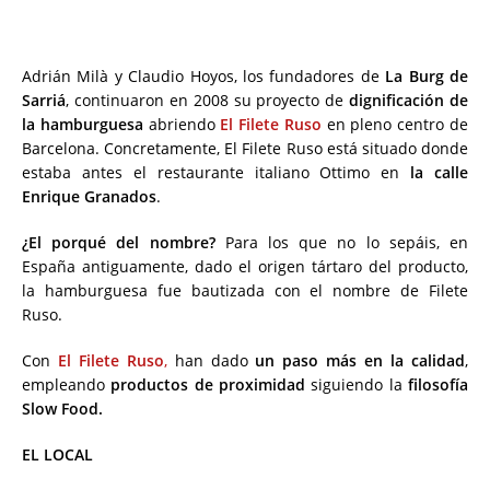
Adrián Milà y Claudio Hoyos, los fundadores de
La Burg de
Sarriá
, continuaron en 2008 su proyecto de
dignificación de
la hamburguesa
abriendo
El Filete Ruso
en pleno centro de
Barcelona. Concretamente, El Filete Ruso está situado donde
estaba antes el restaurante italiano Ottimo en
la calle
Enrique Granados
.
¿El porqué del nombre?
Para los que no lo sepáis, en
España antiguamente, dado el origen tártaro del producto,
la hamburguesa fue bautizada con el nombre de Filete
Ruso.
Con
El Filete Ruso
,
han dado
un paso más en la calidad
,
empleando
productos de proximidad
siguiendo la
filosofía
Slow Food.
EL LOCAL