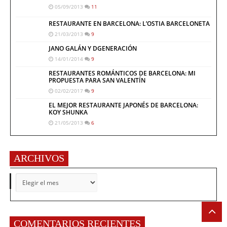
05/09/2013
11
RESTAURANTE EN BARCELONA: L’OSTIA BARCELONETA
21/03/2013
9
JANO GALÁN Y DGENERACIÓN
14/01/2014
9
RESTAURANTES ROMÁNTICOS DE BARCELONA: MI
PROPUESTA PARA SAN VALENTÍN
02/02/2017
9
EL MEJOR RESTAURANTE JAPONÉS DE BARCELONA:
KOY SHUNKA
21/05/2013
6
ARCHIVOS
ARCHIVOS
COMENTARIOS RECIENTES