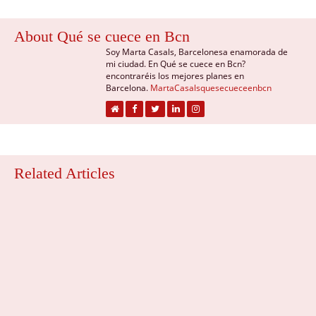
About Qué se cuece en Bcn
Soy Marta Casals, Barcelonesa enamorada de
mi ciudad. En Qué se cuece en Bcn?
encontraréis los mejores planes en
Barcelona.
MartaCasalsquesecueceenbcn
Related Articles