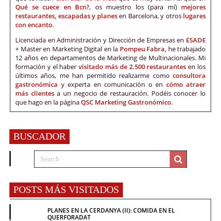
Qué se cuece en Bcn?
, os muestro los (para mí)
mejores
restaurantes, escapadas y planes
en Barcelona, y otros
lugares
con encanto.
Licenciada en Administración y Dirección de Empresas en
ESADE
+ Master en Marketing Digital en la
Pompeu Fabra,
he trabajado
12 años en departamentos de Marketing de Multinacionales. Mi
formación y el haber
visitado más de 2.500 restaurantes
en los
últimos años, me han permitido realizarme como
consultora
gastronómica
y experta en comunicación o en
cómo atraer
más clientes
a un negocio de restauración. Podéis conocer lo
que hago en la página
QSC Marketing Gastronómico.
BUSCADOR
POSTS MÁS VISITADOS
PLANES EN LA CERDANYA (II): COMIDA EN EL
QUERFORADAT