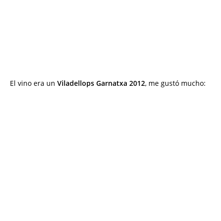
El vino era un
Viladellops Garnatxa 2012
, me gustó mucho: