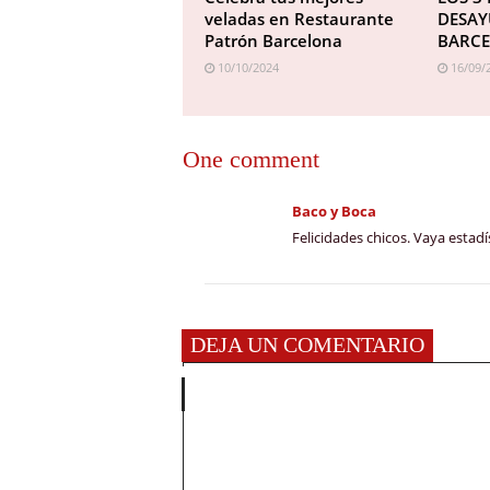
veladas en Restaurante
DESAY
Patrón Barcelona
BARC
10/10/2024
16/09/
One comment
Baco y Boca
Felicidades chicos. Vaya estadís
DEJA UN COMENTARIO