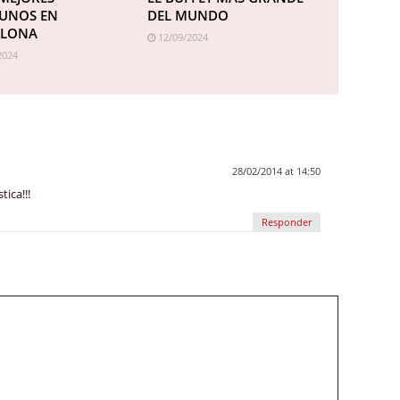
UNOS EN
DEL MUNDO
ELONA
12/09/2024
2024
28/02/2014 at 14:50
tica!!!
Responder