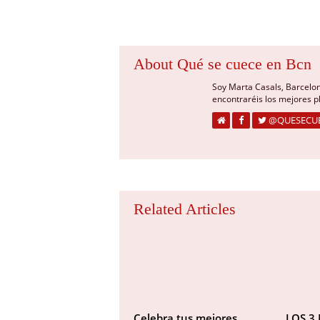
About Qué se cuece en Bcn
Soy Marta Casals, Barcelo
encontraréis los mejores 
@QUESECU
Related Articles
Celebra tus mejores
LOS 3