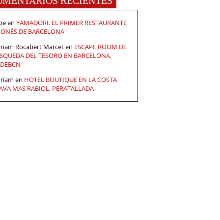
OMENTARIOS RECIENTES
pe
en
YAMADORI: EL PRIMER RESTAURANTE
PONÉS DE BARCELONA
riam Rocabert Marcet
en
ESCAPE ROOM DE
SQUEDA DEL TESORO EN BARCELONA,
DEBCN
riam
en
HOTEL BOUTIQUE EN LA COSTA
AVA MAS RABIOL, PERATALLADA