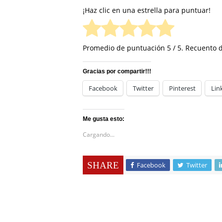
¡Haz clic en una estrella para puntuar!
Promedio de puntuación
5
/ 5. Recuento 
Gracias por compartir!!!
Facebook
Twitter
Pinterest
Lin
Me gusta esto:
Cargando...
SHARE
Facebook
Twitter