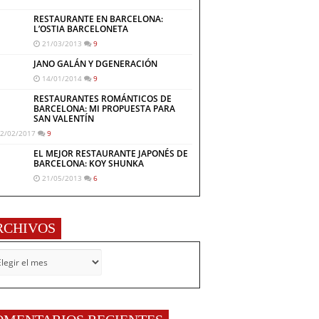
RESTAURANTE EN BARCELONA:
L’OSTIA BARCELONETA
21/03/2013
9
JANO GALÁN Y DGENERACIÓN
14/01/2014
9
RESTAURANTES ROMÁNTICOS DE
BARCELONA: MI PROPUESTA PARA
SAN VALENTÍN
2/02/2017
9
EL MEJOR RESTAURANTE JAPONÉS DE
BARCELONA: KOY SHUNKA
21/05/2013
6
RCHIVOS
CHIVOS