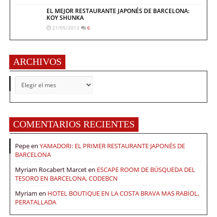
EL MEJOR RESTAURANTE JAPONÉS DE BARCELONA:
KOY SHUNKA
21/05/2013
6
ARCHIVOS
ARCHIVOS
COMENTARIOS RECIENTES
Pepe
en
YAMADORI: EL PRIMER RESTAURANTE JAPONÉS DE
BARCELONA
Myriam Rocabert Marcet
en
ESCAPE ROOM DE BÚSQUEDA DEL
TESORO EN BARCELONA, CODEBCN
Myriam
en
HOTEL BOUTIQUE EN LA COSTA BRAVA MAS RABIOL,
PERATALLADA