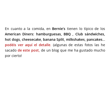
En cuanto a la comida, en
Bernie’s
tienen lo típico de los
American Diners: hamburguesas, BBQ , Club sándwiches,
hot dogs, cheesecake, banana Split, milkshakes, pancakes
…
podéis ver aquí el detalle
.
(algunas de estas fotos las he
sacado
de este post,
de un blog que me ha gustado mucho
por cierto!