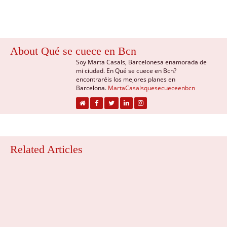
About Qué se cuece en Bcn
Soy Marta Casals, Barcelonesa enamorada de
mi ciudad. En Qué se cuece en Bcn?
encontraréis los mejores planes en
Barcelona.
MartaCasalsquesecueceenbcn
Related Articles