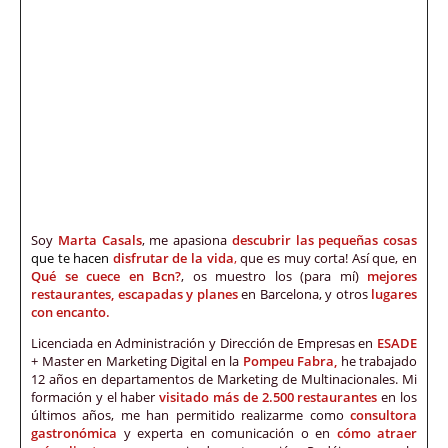
Soy
Marta Casals
, me apasiona
descubrir las pequeñas cosas
que te hacen
disfrutar de la vida
,
que es muy corta! Así que, en
Qué se cuece en Bcn?
, os muestro los (para mí)
mejores
restaurantes, escapadas y planes
en Barcelona, y otros
lugares
con encanto.
Licenciada en Administración y Dirección de Empresas en
ESADE
+ Master en Marketing Digital en la
Pompeu Fabra,
he trabajado
12 años en departamentos de Marketing de Multinacionales. Mi
formación y el haber
visitado más de 2.500 restaurantes
en los
últimos años, me han permitido realizarme como
consultora
gastronómica
y experta en comunicación o en
cómo atraer