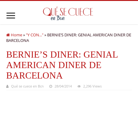
Home
»
"Y CON..."
»
BERNIE’S DINER: GENIAL AMERICAN DINER DE
BARCELONA
BERNIE’S DINER: GENIAL
AMERICAN DINER DE
BARCELONA
Qué se cuece en Bcn
28/04/2014
2,296 Views