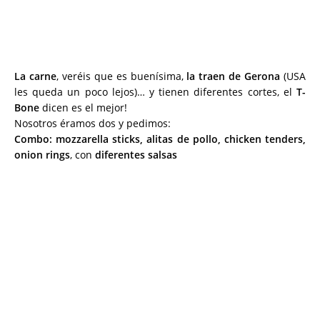
La carne
, veréis que es buenísima,
la traen de Gerona
(USA
les queda un poco lejos)… y tienen diferentes cortes, el
T-
Bone
dicen es el mejor!
Nosotros éramos dos y pedimos:
Combo: mozzarella sticks, alitas de pollo, chicken tenders,
onion rings
, con
diferentes salsas