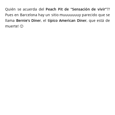
Quién se acuerda del
Peach Pit de “Sensación de vivir”
??
Pues en Barcelona hay un sitio muuuuuuuy parecido que se
llama
Bernie’s Diner
, el
típico American Diner
, que está de
muerte! 🙂