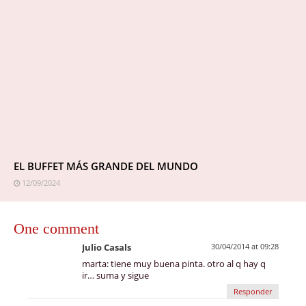
EL BUFFET MÁS GRANDE DEL MUNDO
12/09/2024
One comment
Julio Casals
30/04/2014 at 09:28
marta: tiene muy buena pinta. otro al q hay q
ir… suma y sigue
Responder