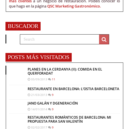
más clientes
a un negocio de restauración. Podéis conocer lo
que hago en la página
QSC Marketing Gastronómico.
BUSCADOR
POSTS MÁS VISITADOS
PLANES EN LA CERDANYA (II): COMIDA EN EL
QUERFORADAT
05/09/2013
11
RESTAURANTE EN BARCELONA: L’OSTIA BARCELONETA
21/03/2013
9
JANO GALÁN Y DGENERACIÓN
14/01/2014
9
RESTAURANTES ROMÁNTICOS DE BARCELONA: MI
PROPUESTA PARA SAN VALENTÍN
02/02/2017
9