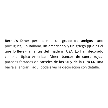
Bernie’s Diner
pertenece a un
grupo de amigos
– uno
portugués, un italiano, un americano, y un griego (que es el
que lo lleva)- amantes del made in USA. Lo han decorado
como el típico American Diner:
bancos de cuero rojos,
paredes forradas de c
arteles de los 50 y de la ruta 66
, una
barra al entrar… aquí podéis ver la decoración con detalle.