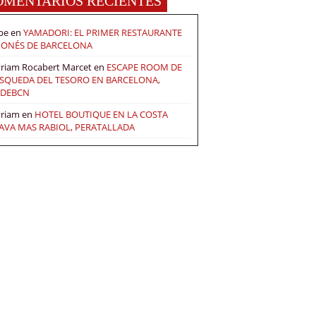
OMENTARIOS RECIENTES
pe
en
YAMADORI: EL PRIMER RESTAURANTE
PONÉS DE BARCELONA
riam Rocabert Marcet
en
ESCAPE ROOM DE
SQUEDA DEL TESORO EN BARCELONA,
DEBCN
riam
en
HOTEL BOUTIQUE EN LA COSTA
AVA MAS RABIOL, PERATALLADA