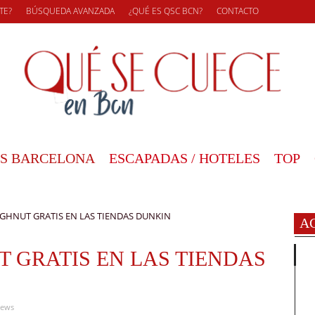
TE?
BÚSQUEDA AVANZADA
¿QUÉ ES QSC BCN?
CONTACTO
S BARCELONA
ESCAPADAS / HOTELES
TOP
HNUT GRATIS EN LAS TIENDAS DUNKIN
A
 GRATIS EN LAS TIENDAS
iews