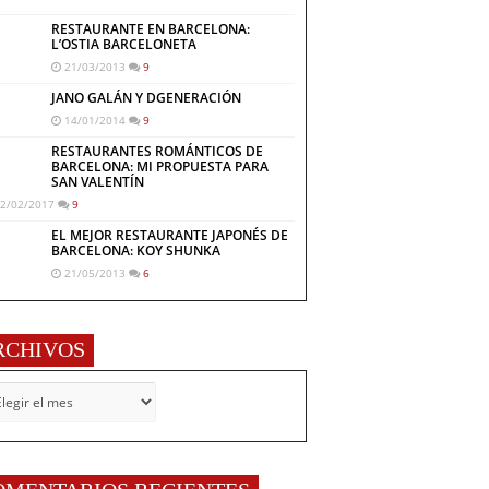
RESTAURANTE EN BARCELONA:
L’OSTIA BARCELONETA
21/03/2013
9
JANO GALÁN Y DGENERACIÓN
14/01/2014
9
RESTAURANTES ROMÁNTICOS DE
BARCELONA: MI PROPUESTA PARA
SAN VALENTÍN
2/02/2017
9
EL MEJOR RESTAURANTE JAPONÉS DE
BARCELONA: KOY SHUNKA
21/05/2013
6
RCHIVOS
CHIVOS