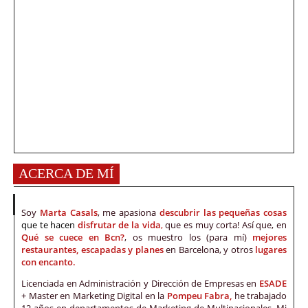
ACERCA DE MÍ
Soy
Marta Casals
, me apasiona
descubrir las pequeñas cosas
que te hacen
disfrutar de la vida
,
que es muy corta! Así que, en
Qué se cuece en Bcn?
, os muestro los (para mí)
mejores
restaurantes, escapadas y planes
en Barcelona, y otros
lugares
con encanto.
Licenciada en Administración y Dirección de Empresas en
ESADE
+ Master en Marketing Digital en la
Pompeu Fabra,
he trabajado
12 años en departamentos de Marketing de Multinacionales. Mi