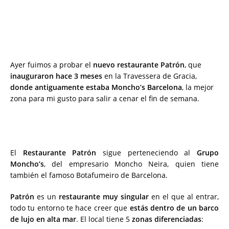
Ayer fuimos a probar el
nuevo restaurante Patrón
, que
inauguraron hace 3 meses
en la Travessera de Gracia,
donde antiguamente estaba Moncho’s Barcelona
, la mejor
zona para mi gusto para salir a cenar el fin de semana.
El
Restaurante Patrón
sigue perteneciendo al
Grupo
Moncho’s
, del empresario Moncho Neira, quien tiene
también el famoso Botafumeiro de Barcelona.
Patrón
es un
restaurante muy singular
en el que al entrar,
todo tu entorno te hace creer que
estás dentro de un barco
de lujo en alta mar
. El local tiene 5
zonas diferenciadas
: