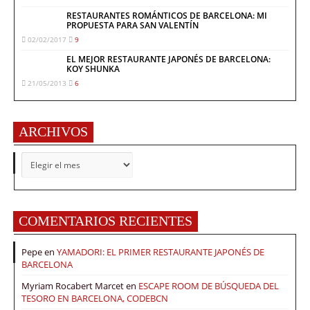
RESTAURANTES ROMÁNTICOS DE BARCELONA: MI
PROPUESTA PARA SAN VALENTÍN
02/02/2017
9
EL MEJOR RESTAURANTE JAPONÉS DE BARCELONA:
KOY SHUNKA
21/05/2013
6
ARCHIVOS
ARCHIVOS
COMENTARIOS RECIENTES
Pepe
en
YAMADORI: EL PRIMER RESTAURANTE JAPONÉS DE
BARCELONA
Myriam Rocabert Marcet
en
ESCAPE ROOM DE BÚSQUEDA DEL
TESORO EN BARCELONA, CODEBCN