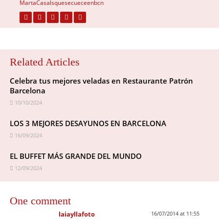
MartaCasalsquesecueceenbcn
Related Articles
Celebra tus mejores veladas en Restaurante Patrón
Barcelona
10/10/2024
LOS 3 MEJORES DESAYUNOS EN BARCELONA
16/09/2024
EL BUFFET MÁS GRANDE DEL MUNDO
12/09/2024
One comment
laiayllafoto
16/07/2014 at 11:55