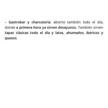
–
Gastrobar y charcutería
: abierto también todo el día,
donde
a primera hora ya sirven desayunos.
También sirven
tapas clásicas todo el día y latas, ahumados, ibéricos y
quesos
.