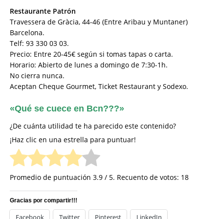
Restaurante Patrón
Travessera de Gràcia, 44-46 (Entre Aribau y Muntaner)
Barcelona.
Telf: 93 330 03 03.
Precio: Entre 20-45€ según si tomas tapas o carta.
Horario: Abierto de lunes a domingo de 7:30-1h.
No cierra nunca.
Aceptan Cheque Gourmet, Ticket Restaurant y Sodexo.
«Qué se cuece en Bcn???»
¿De cuánta utilidad te ha parecido este contenido?
¡Haz clic en una estrella para puntuar!
Promedio de puntuación
3.9
/ 5. Recuento de votos:
18
Gracias por compartir!!!
Facebook
Twitter
Pinterest
LinkedIn