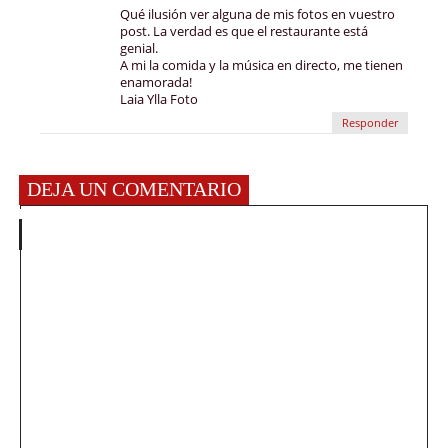
Qué ilusión ver alguna de mis fotos en vuestro
post. La verdad es que el restaurante está
genial.
A mi la comida y la música en directo, me tienen
enamorada!
Laia Ylla Foto
Responder
DEJA UN COMENTARIO