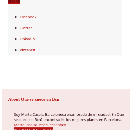
SHARE
Facebook
Twitter
LinkedIn
Pinterest
About Qué se cuece en Bcn
Soy Marta Casals, Barcelonesa enamorada de mi ciudad. En Qué
se cuece en Bcn? encontraréis los mejores planes en Barcelona.
MartaCasalsquesecueceenbcn
@QUESECUECEENBCN