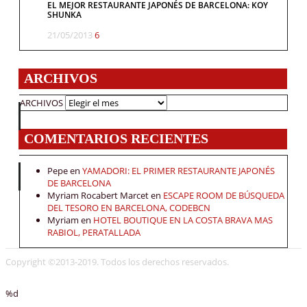
EL MEJOR RESTAURANTE JAPONÉS DE BARCELONA: KOY
SHUNKA
21/05/2013
6
ARCHIVOS
ARCHIVOS
COMENTARIOS RECIENTES
Pepe
en
YAMADORI: EL PRIMER RESTAURANTE JAPONÉS
DE BARCELONA
Myriam Rocabert Marcet
en
ESCAPE ROOM DE BÚSQUEDA
DEL TESORO EN BARCELONA, CODEBCN
Myriam
en
HOTEL BOUTIQUE EN LA COSTA BRAVA MAS
RABIOL, PERATALLADA
Copyright ©2013-2019. Todos los derechos reservados.
%d