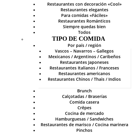
Restaurantes con decoración «Cool»
Restaurantes elegantes
Para comidas «Fáciles»
Restaurantes Románticos
Siempre quedas bien
Todos
TIPO DE COMIDA
Por país / región
Vascos – Navarros – Gallegos
Mexicanos / Argentinos / Caribeños
Restaurantes Japoneses
Restaurantes Italianos / Franceses
Restaurantes americanos
Restaurantes Chinos / Thais / Indios
Brunch
Calçotadas / Braserías
Comida casera
Crêpes
Cocina de mercado
Hamburguesas / Sandwiches
Restaurantes de marisco / Cocina marinera
Pinchos