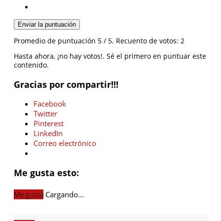
Enviar la puntuación
Promedio de puntuación
5
/ 5. Recuento de votos:
2
Hasta ahora, ¡no hay votos!. Sé el primero en puntuar este
contenido.
Gracias por compartir!!!
Facebook
Twitter
Pinterest
LinkedIn
Correo electrónico
Me gusta esto:
Me gusta
Cargando...