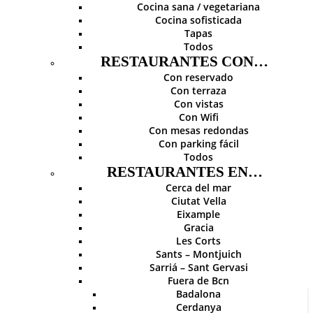
Cocina sana / vegetariana
Cocina sofisticada
Tapas
Todos
RESTAURANTES CON…
Con reservado
Con terraza
Con vistas
Con Wifi
Con mesas redondas
Con parking fácil
Todos
RESTAURANTES EN…
Cerca del mar
Ciutat Vella
Eixample
Gracia
Les Corts
Sants – Montjuich
Sarriá – Sant Gervasi
Fuera de Bcn
Badalona
Cerdanya