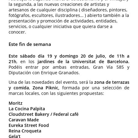
la segunda, a las nuevas creaciones de artistas y
artesanos de cualquier disciplina ( diseñadores, pintores,
fotógrafos, escultores, ilustradores… ) abierto también a la
presentación y promoción de actividades, entidades,
servicios, o cualquier iniciativa que quiera darse a
conocer.
Este fin de semana
Este sábado día 19 y domingo 20 de julio, de 11h a
21h
, en los
jardines de la Universitat de Barcelona.
Podéis entrar por ambas entradas, Gran Vía 585 y
Diputación con Enrique Granados.
Una de las novedades del evento, será la
zona de terrazas
y comida
,
Zona Piknic,
formada por una selección de
marcas locales, con las siguientes propuestas:
Moritz
La Cocina Palpita
Cloudstreet Bakery / Federal café
Caravan Made
Eureka Street Food
Reina Croqueta
Gela’t