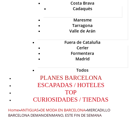
Costa Brava
Cadaquès
Maresme
Tarragona
Valle de Arán
Fuera de Cataluña
Cerler
Formentera
Madrid
Todos
PLANES BARCELONA
ESCAPADAS / HOTELES
TOP
CURIOSIDADES / TIENDAS
Home
»
ANTIGUAS
»
DE MODA EN BARCELONA
»
MERCADILLO
BARCELONA DEMANOENMANO, ESTE FIN DE SEMANA