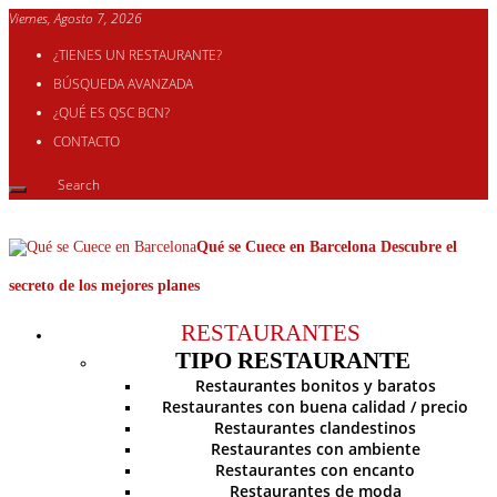
Viernes, Agosto 7, 2026
¿TIENES UN RESTAURANTE?
BÚSQUEDA AVANZADA
¿QUÉ ES QSC BCN?
CONTACTO
Qué se Cuece en Barcelona Descubre el
secreto de los mejores planes
RESTAURANTES
TIPO RESTAURANTE
Restaurantes bonitos y baratos
Restaurantes con buena calidad / precio
Restaurantes clandestinos
Restaurantes con ambiente
Restaurantes con encanto
Restaurantes de moda