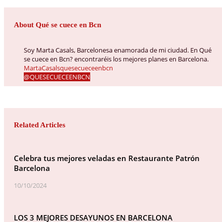
About Qué se cuece en Bcn
Soy Marta Casals, Barcelonesa enamorada de mi ciudad. En Qué
se cuece en Bcn? encontraréis los mejores planes en Barcelona.
MartaCasalsquesecueceenbcn
@QUESECUECEENBCN
Related Articles
Celebra tus mejores veladas en Restaurante Patrón
Barcelona
10/10/2024
LOS 3 MEJORES DESAYUNOS EN BARCELONA