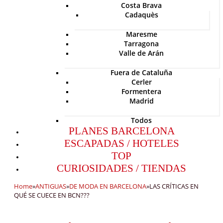
Costa Brava
Cadaquès
Maresme
Tarragona
Valle de Arán
Fuera de Cataluña
Cerler
Formentera
Madrid
Todos
PLANES BARCELONA
ESCAPADAS / HOTELES
TOP
CURIOSIDADES / TIENDAS
Home
»
ANTIGUAS
»
DE MODA EN BARCELONA
»
LAS CRÍTICAS EN
QUÉ SE CUECE EN BCN???