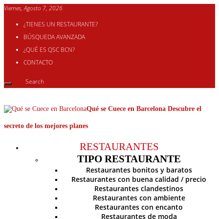
Viernes, Agosto 7, 2026
¿TIENES UN RESTAURANTE?
BÚSQUEDA AVANZADA
¿QUÉ ES QSC BCN?
CONTACTO
Qué se Cuece en Barcelona Descubre el
secreto de los mejores planes
RESTAURANTES
TIPO RESTAURANTE
Restaurantes bonitos y baratos
Restaurantes con buena calidad / precio
Restaurantes clandestinos
Restaurantes con ambiente
Restaurantes con encanto
Restaurantes de moda