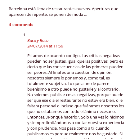
Barcelona está llena de restaurantes nuevos. Aperturas que
aparecen de repente, se ponen de moda …
4 comments
Baco y Boca
24/07/2014 at 11:56
Estamos de acuerdo contigo. Las críticas negativas
pueden no ser justas, igual que las positivas, pero es
cierto que las consecuencias de las primeras pueden
ser peores. Al final es una cuestión de opinión,
nosotros siempre lo ponemos y, como tal, es
totalmente subjetiva. Lo que a uno le parece
buenísimo a otro puede no gustarle y al contrario.
No solemos publicar cosas negativas, porque puede
ser que ese día el restaurante no estuviera bien, o le
faltara personal o incluso que fuéramos nosotros los
que no estábamos con todo el ánimo necesario.
Entonces, ¿Por qué hacerlo?. Solo una vez lo hicimos
y siempre limitándonos a contar nuestra experiencia
y con prudencia. Nos pasa como a ti, cuando
publicamos es porque realmente nos ha gustado. Si