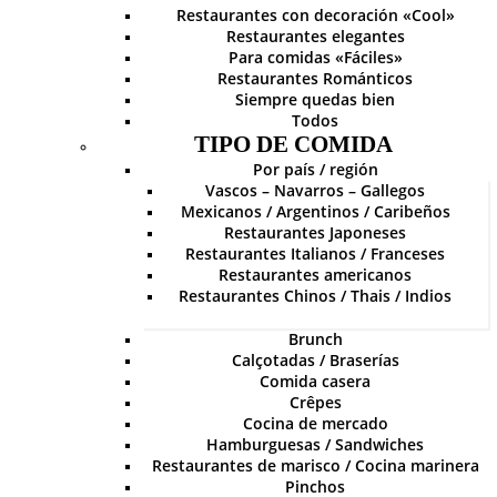
Restaurantes con decoración «Cool»
Restaurantes elegantes
Para comidas «Fáciles»
Restaurantes Románticos
Siempre quedas bien
Todos
TIPO DE COMIDA
Por país / región
Vascos – Navarros – Gallegos
Mexicanos / Argentinos / Caribeños
Restaurantes Japoneses
Restaurantes Italianos / Franceses
Restaurantes americanos
Restaurantes Chinos / Thais / Indios
Brunch
Calçotadas / Braserías
Comida casera
Crêpes
Cocina de mercado
Hamburguesas / Sandwiches
Restaurantes de marisco / Cocina marinera
Pinchos