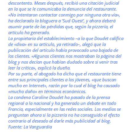
descontento. Meses después, recibió una citación judicial
en la que se le comunicaba la denuncia del restaurante.
«No intentaron contactar conmigo por ninguna otra vía»,
ha declarado la bloguera a ‘Sud Ouest’, y ahora deberá
asumir parte de las pérdidas que, según la pizzería, el
artículo ha generado.
La propietaria del establecimiento –a la que Doudet califica
de «diva» en su artículo, ya retirado–, alegó que la
publicación del artículo había provocado una bajada de
los clientes. «Algunos clientes nos mostraban la página del
blog y nos decían que habían dudado sobre si venir tras
leer la crítica», explicó la dueña.
Por su parte, el abogado ha dicho que el restaurante tiene
entre sus principales clientes a los jóvenes, «que buscan
mucho en Internet», razón por la cual el blog ha causado
«mucho daño» en términos económicos.
La condena Caroline Doudet ha pasado de la prensa
regional a la nacional y ha generado un debate en todo
Francia, especialmente en las redes sociales. Los medios se
preguntan ahora si la pizzería no ha conseguido el efecto
contrario al deseado al darle más publicidad al blog.
Fuente:
La Vanguardia