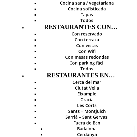
Cocina sana / vegetariana
Cocina sofisticada
Tapas
Todos
RESTAURANTES CON…
Con reservado
Con terraza
Con vistas
Con Wifi
Con mesas redondas
Con parking fácil
Todos
RESTAURANTES EN…
Cerca del mar
Ciutat Vella
Eixample
Gracia
Les Corts
Sants – Montjuich
Sarriá – Sant Gervasi
Fuera de Bcn
Badalona
Cerdanya