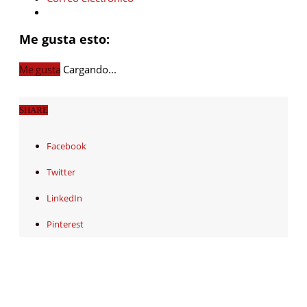
Me gusta esto:
Me gusta
Cargando...
SHARE
Facebook
Twitter
LinkedIn
Pinterest