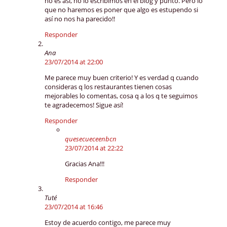
no es así, no lo escribimos en el blog y punto. Pero lo
que no haremos es poner que algo es estupendo si
así no nos ha parecido!!
Responder
Ana
23/07/2014 at 22:00
Me parece muy buen criterio! Y es verdad q cuando
consideras q los restaurantes tienen cosas
mejorables lo comentas, cosa q a los q te seguimos
te agradecemos! Sigue así!
Responder
quesecueceenbcn
23/07/2014 at 22:22
Gracias Ana!!!
Responder
Tuté
23/07/2014 at 16:46
Estoy de acuerdo contigo, me parece muy