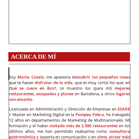
ACERCA DE MÍ
Soy
Marta Casals
, me apasiona
descubrir las pequeñas cosas
que te hacen
disfrutar de la vida
,
que es muy corta! Así que, en
Qué se cuece en Bcn?
, os muestro los (para mí)
mejores
restaurantes, escapadas y planes
en Barcelona, y otros
lugares
con encanto.
Licenciada en Administración y Dirección de Empresas en
ESADE
+ Master en Marketing Digital en la
Pompeu Fabra,
he trabajado
12 años en departamentos de Marketing de Multinacionales. Mi
formación y el haber
visitado más de 2.500 restaurantes
en los
últimos años, me han permitido realizarme como
consultora
gastronómica
y experta en comunicación o en
cómo atraer más