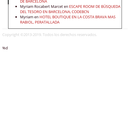
DE BARCELONA
Myriam Rocabert Marcet
en
ESCAPE ROOM DE BÚSQUEDA
DEL TESORO EN BARCELONA, CODEBCN
Myriam
en
HOTEL BOUTIQUE EN LA COSTA BRAVA MAS
RABIOL, PERATALLADA
Copyright ©2013-2019. Todos los derechos reservados.
%d