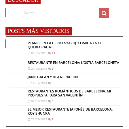
POSTS MÁS VISITADOS
PLANES EN LA CERDANYA (II): COMIDA EN EL
QUERFORADAT
05/09/2013
11
RESTAURANTE EN BARCELONA: L’OSTIA BARCELONETA
21/03/2013
9
JANO GALÁN Y DGENERACIÓN
14/01/2014
9
RESTAURANTES ROMÁNTICOS DE BARCELONA: MI
PROPUESTA PARA SAN VALENTÍN
02/02/2017
9
EL MEJOR RESTAURANTE JAPONÉS DE BARCELONA:
KOY SHUNKA
21/05/2013
6