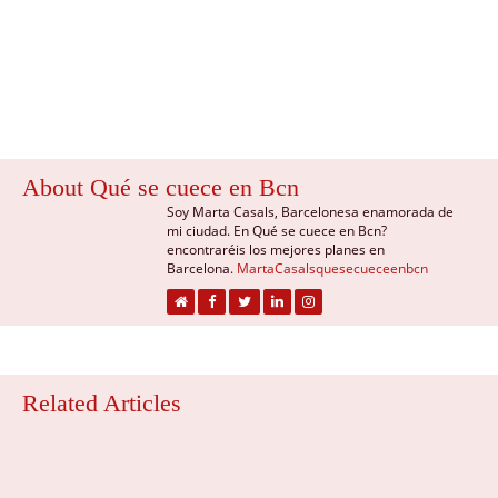
About Qué se cuece en Bcn
Soy Marta Casals, Barcelonesa enamorada de
mi ciudad. En Qué se cuece en Bcn?
encontraréis los mejores planes en
Barcelona.
MartaCasalsquesecueceenbcn
Related Articles