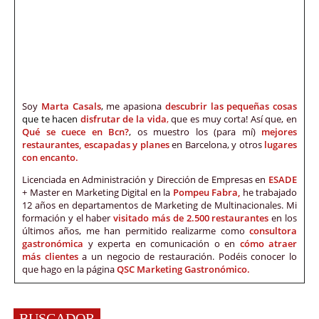
Soy
Marta Casals
, me apasiona
descubrir las pequeñas cosas
que te hacen
disfrutar de la vida
,
que es muy corta! Así que, en
Qué se cuece en Bcn?
, os muestro los (para mí)
mejores
restaurantes, escapadas y planes
en Barcelona, y otros
lugares
con encanto.
Licenciada en Administración y Dirección de Empresas en
ESADE
+ Master en Marketing Digital en la
Pompeu Fabra,
he trabajado
12 años en departamentos de Marketing de Multinacionales. Mi
formación y el haber
visitado más de 2.500 restaurantes
en los
últimos años, me han permitido realizarme como
consultora
gastronómica
y experta en comunicación o en
cómo atraer
más clientes
a un negocio de restauración. Podéis conocer lo
que hago en la página
QSC Marketing Gastronómico.
BUSCADOR