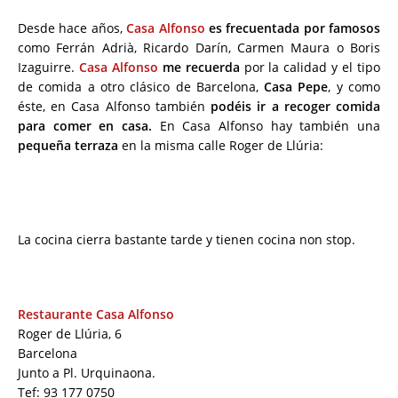
Desde hace años,
Casa Alfonso
es frecuentada por famosos
como Ferrán Adrià, Ricardo Darín, Carmen Maura o Boris
Izaguirre.
Casa Alfonso
me recuerda
por la calidad y el tipo
de comida a otro clásico de Barcelona,
Casa Pepe
, y como
éste, en Casa Alfonso también
podéis ir a recoger comida
para comer en casa.
En Casa Alfonso hay también una
pequeña terraza
en la misma calle Roger de Llúria:
La cocina cierra bastante tarde y tienen cocina non stop.
Restaurante Casa Alfonso
Roger de Llúria, 6
Barcelona
Junto a Pl. Urquinaona.
Tef: 93 177 0750