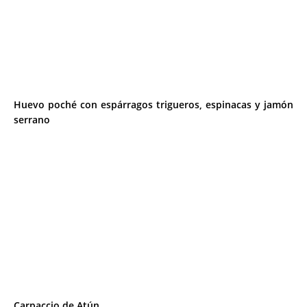
Huevo poché con espárragos trigueros, espinacas y jamón
serrano
Carpaccio de Atún