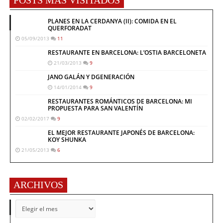
POSTS MÁS VISITADOS
PLANES EN LA CERDANYA (II): COMIDA EN EL
QUERFORADAT
05/09/2013
11
RESTAURANTE EN BARCELONA: L’OSTIA BARCELONETA
21/03/2013
9
JANO GALÁN Y DGENERACIÓN
14/01/2014
9
RESTAURANTES ROMÁNTICOS DE BARCELONA: MI
PROPUESTA PARA SAN VALENTÍN
02/02/2017
9
EL MEJOR RESTAURANTE JAPONÉS DE BARCELONA:
KOY SHUNKA
21/05/2013
6
ARCHIVOS
ARCHIVOS