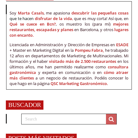
Soy
Marta Casals
, me apasiona
descubrir las pequeñas cosas
que te hacen
disfrutar de la vida
,
que es muy corta! Así que, en
Qué se cuece en Bcn?
, os muestro los (para mí)
mejores
restaurantes, escapadas y planes
en Barcelona, y otros
lugares
con encanto.
Licenciada en Administración y Dirección de Empresas en
ESADE
+ Master en Marketing Digital en la
Pompeu Fabra,
he trabajado
12 años en departamentos de Marketing de Multinacionales. Mi
formación y el haber
visitado más de 2.500 restaurantes
en los
últimos años, me han permitido realizarme como
consultora
gastronómica
y experta en comunicación o en
cómo atraer
más clientes
a un negocio de restauración. Podéis conocer lo
que hago en la página
QSC Marketing Gastronómico.
BUSCADOR