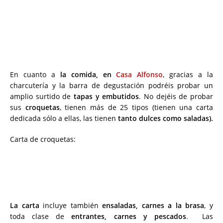
En cuanto a
la comida, en
Casa Alfonso
, gracias a la
charcutería y la barra de degustación podréis probar un
amplio surtido de
tapas y embutidos
. No dejéis de probar
sus
croquetas
, tienen más de 25 tipos (tienen una carta
dedicada sólo a ellas, las tienen
tanto dulces como saladas).
Carta de croquetas:
La carta
incluye también
ensaladas, carnes a la brasa
, y
toda clase de
entrantes, carnes y pescados
. Las