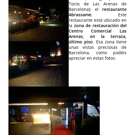
Toros de Las Arenas de
Barcelona): el
restaurante
Abrassame
. Este
restaurante está ubicado en
la
zona de restauración del
Centro Comercial Las
Arenas, en la terraza,
último piso
. Esa zona tiene
unas vistas preciosas de
Barcelona, como podéis
apreciar en estas fotos: