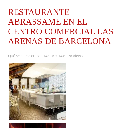
RESTAURANTE
ABRASSAME EN EL
CENTRO COMERCIAL LAS
ARENAS DE BARCELONA
Qué se cuece en Bcn
14/10/2014
8,128 Views