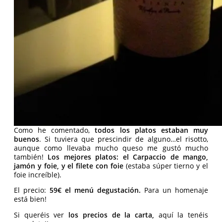
Como he comentado,
todos los platos estaban muy
buenos
. Si tuviera que prescindir de alguno…el risotto,
aunque como llevaba mucho queso me gustó mucho
también!
Los mejores platos: el Carpaccio de mango,
jamón y foie, y el filete con foie
(estaba súper tierno y el
foie increíble).
El precio:
59€ el menú degustación.
Para un homenaje
está bien!
Si queréis ver
los precios de la carta,
aquí la tenéis