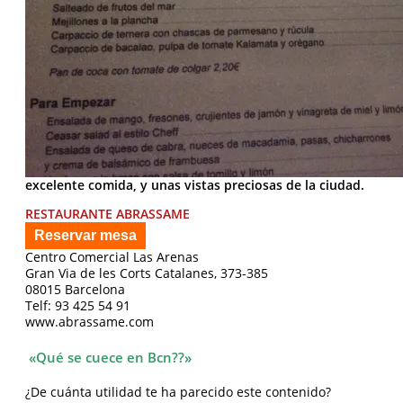
excelente comida, y unas vistas preciosas de la ciudad.
RESTAURANTE ABRASSAME
Reservar mesa
Centro Comercial Las Arenas
Gran Via de les Corts Catalanes, 373-385
08015 Barcelona
Telf: 93 425 54 91
www.abrassame.com
«Qué se cuece en Bcn??»
¿De cuánta utilidad te ha parecido este contenido?