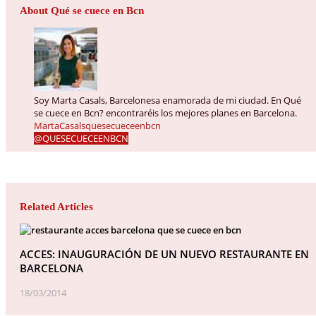
About Qué se cuece en Bcn
Soy Marta Casals, Barcelonesa enamorada de mi ciudad. En Qué
se cuece en Bcn? encontraréis los mejores planes en Barcelona.
MartaCasalsquesecueceenbcn
@QUESECUECEENBCN
Related Articles
ACCES: INAUGURACIÓN DE UN NUEVO RESTAURANTE EN
BARCELONA
18/03/2014