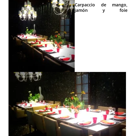
Carpaccio de mango,
jamón y foie