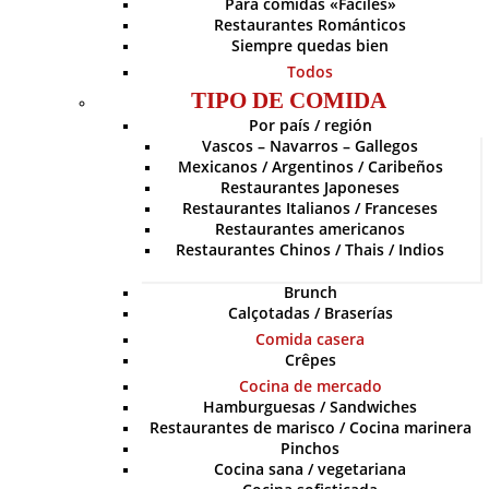
Para comidas «Fáciles»
Restaurantes Románticos
Siempre quedas bien
Todos
TIPO DE COMIDA
Por país / región
Vascos – Navarros – Gallegos
Mexicanos / Argentinos / Caribeños
Restaurantes Japoneses
Restaurantes Italianos / Franceses
Restaurantes americanos
Restaurantes Chinos / Thais / Indios
Brunch
Calçotadas / Braserías
Comida casera
Crêpes
Cocina de mercado
Hamburguesas / Sandwiches
Restaurantes de marisco / Cocina marinera
Pinchos
Cocina sana / vegetariana