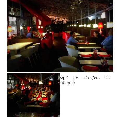
Aquí de día…(foto de
internet)