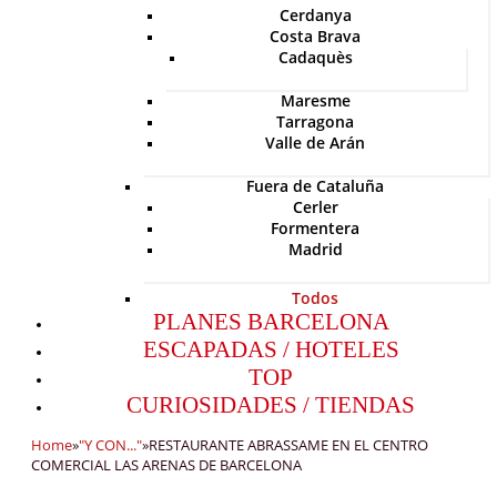
Cerdanya
Costa Brava
Cadaquès
Maresme
Tarragona
Valle de Arán
Fuera de Cataluña
Cerler
Formentera
Madrid
Todos
PLANES BARCELONA
ESCAPADAS / HOTELES
TOP
CURIOSIDADES / TIENDAS
Home
»
"Y CON..."
»
RESTAURANTE ABRASSAME EN EL CENTRO
COMERCIAL LAS ARENAS DE BARCELONA