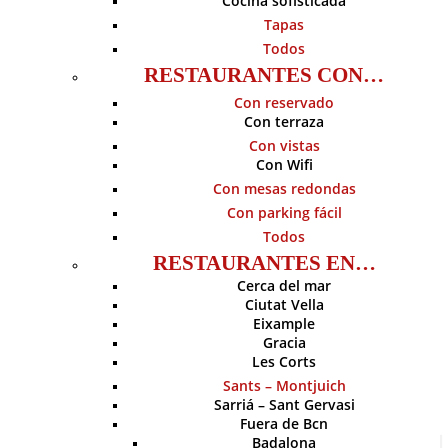
Cocina sofisticada
Tapas
Todos
RESTAURANTES CON…
Con reservado
Con terraza
Con vistas
Con Wifi
Con mesas redondas
Con parking fácil
Todos
RESTAURANTES EN…
Cerca del mar
Ciutat Vella
Eixample
Gracia
Les Corts
Sants – Montjuich
Sarriá – Sant Gervasi
Fuera de Bcn
Badalona