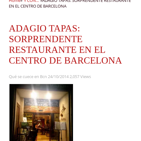
Home
»
"Y CON..."
»
ADAGIO TAPAS: SORPRENDENTE RESTAURANTE
EN EL CENTRO DE BARCELONA
ADAGIO TAPAS:
SORPRENDENTE
RESTAURANTE EN EL
CENTRO DE BARCELONA
Qué se cuece en Bcn
24/10/2014
2,057 Views