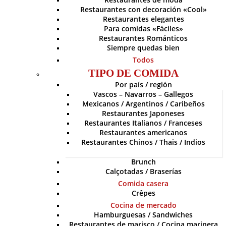
Restaurantes con decoración «Cool»
Restaurantes elegantes
Para comidas «Fáciles»
Restaurantes Románticos
Siempre quedas bien
Todos
TIPO DE COMIDA
Por país / región
Vascos – Navarros – Gallegos
Mexicanos / Argentinos / Caribeños
Restaurantes Japoneses
Restaurantes Italianos / Franceses
Restaurantes americanos
Restaurantes Chinos / Thais / Indios
Brunch
Calçotadas / Braserías
Comida casera
Crêpes
Cocina de mercado
Hamburguesas / Sandwiches
Restaurantes de marisco / Cocina marinera