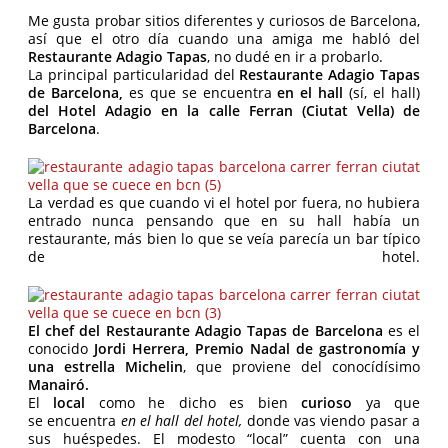
Me gusta probar sitios diferentes y curiosos de Barcelona,
así que el otro día cuando una amiga me habló del
Restaurante Adagio Tapas
, no dudé en ir a probarlo.
La principal particularidad del
Restaurante Adagio Tapas
de Barcelona,
es que se encuentra
en el hall
(sí, el hall)
del Hotel Adagio en la calle Ferran (Ciutat Vella) de
Barcelona
.
La verdad es que cuando vi el hotel por fuera, no hubiera
entrado nunca pensando que en su hall había un
restaurante, más bien lo que se veía parecía un bar típico
de hotel.
El chef del Restaurante Adagio Tapas de Barcelona
es el
conocido
Jordi Herrera,
Premio Nadal de gastronomía y
una estrella Michelin
, que proviene del conocídísimo
Manairó.
El
local
como he dicho es bien
curioso
ya que
se encuentra
en el hall del hotel,
donde vas viendo pasar a
sus huéspedes. El modesto “local” cuenta con una