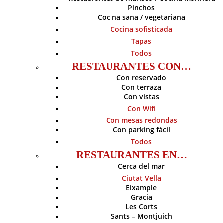
Pinchos
Cocina sana / vegetariana
Cocina sofisticada
Tapas
Todos
RESTAURANTES CON…
Con reservado
Con terraza
Con vistas
Con Wifi
Con mesas redondas
Con parking fácil
Todos
RESTAURANTES EN…
Cerca del mar
Ciutat Vella
Eixample
Gracia
Les Corts
Sants – Montjuich