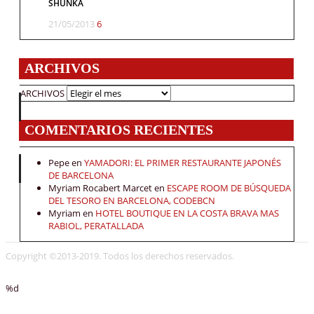
SHUNKA
21/05/2013
6
ARCHIVOS
ARCHIVOS
COMENTARIOS RECIENTES
Pepe
en
YAMADORI: EL PRIMER RESTAURANTE JAPONÉS
DE BARCELONA
Myriam Rocabert Marcet
en
ESCAPE ROOM DE BÚSQUEDA
DEL TESORO EN BARCELONA, CODEBCN
Myriam
en
HOTEL BOUTIQUE EN LA COSTA BRAVA MAS
RABIOL, PERATALLADA
Copyright ©2013-2019. Todos los derechos reservados.
%d