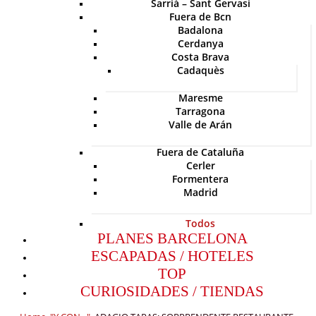
Sarriá – Sant Gervasi
Fuera de Bcn
Badalona
Cerdanya
Costa Brava
Cadaquès
Maresme
Tarragona
Valle de Arán
Fuera de Cataluña
Cerler
Formentera
Madrid
Todos
PLANES BARCELONA
ESCAPADAS / HOTELES
TOP
CURIOSIDADES / TIENDAS