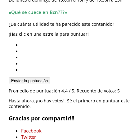
De lunes a domingo de 13.00h a 16h y de 19.30h a 23h
«Qué se cuece en Bcn???»
¿De cuánta utilidad te ha parecido este contenido?
¡Haz clic en una estrella para puntuar!
Enviar la puntuación
Promedio de puntuación
4.4
/ 5. Recuento de votos:
5
Hasta ahora, ¡no hay votos!. Sé el primero en puntuar este
contenido.
Gracias por compartir!!!
Facebook
Twitter