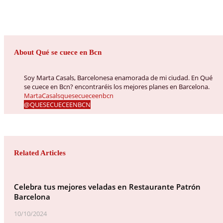
About Qué se cuece en Bcn
Soy Marta Casals, Barcelonesa enamorada de mi ciudad. En Qué
se cuece en Bcn? encontraréis los mejores planes en Barcelona.
MartaCasalsquesecueceenbcn
@QUESECUECEENBCN
Related Articles
Celebra tus mejores veladas en Restaurante Patrón
Barcelona
10/10/2024