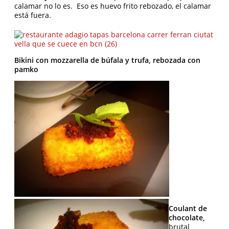
calamar no lo es. Eso es huevo frito rebozado, el calamar
está fuera.
Bikini con mozzarella de búfala y trufa, rebozada con
pamko
Coulant de
chocolate,
brutal