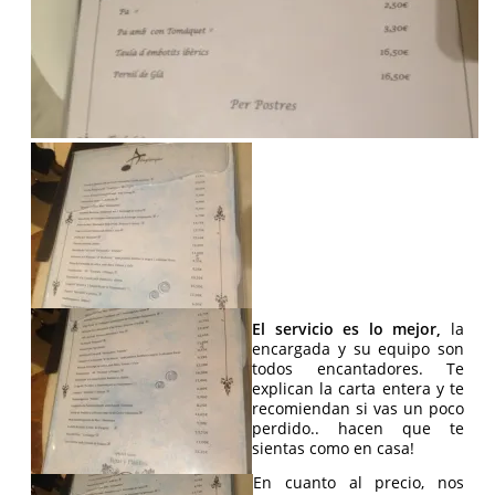
El servicio es lo mejor,
la
encargada y su equipo son
todos encantadores. Te
explican la carta entera y te
recomiendan si vas un poco
perdido.. hacen que te
sientas como en casa!
En cuanto al precio, nos