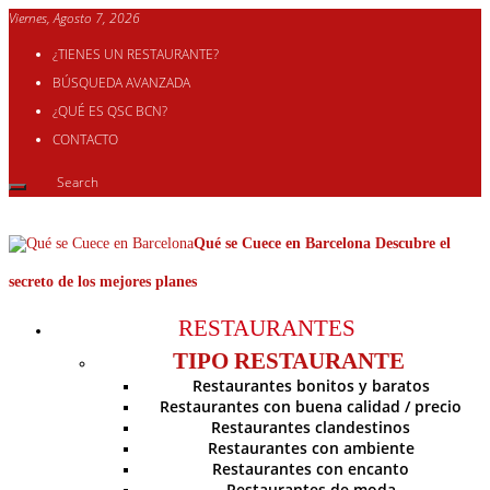
Viernes, Agosto 7, 2026
¿TIENES UN RESTAURANTE?
BÚSQUEDA AVANZADA
¿QUÉ ES QSC BCN?
CONTACTO
Qué se Cuece en Barcelona Descubre el
secreto de los mejores planes
RESTAURANTES
TIPO RESTAURANTE
Restaurantes bonitos y baratos
Restaurantes con buena calidad / precio
Restaurantes clandestinos
Restaurantes con ambiente
Restaurantes con encanto
Restaurantes de moda