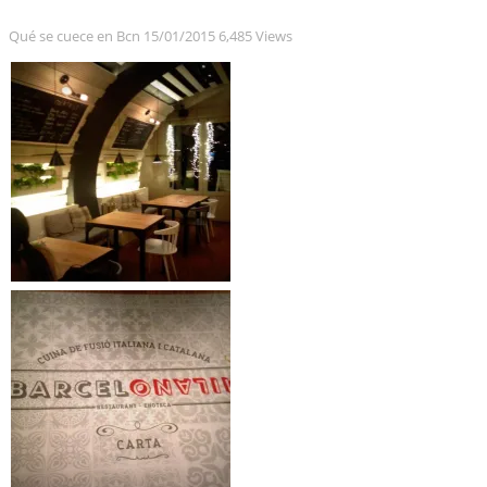
Qué se cuece en Bcn
15/01/2015
6,485 Views