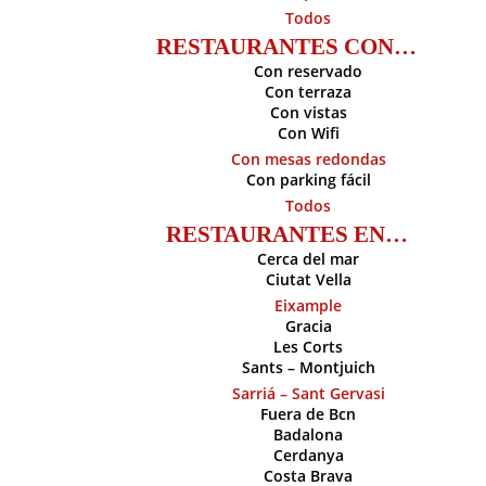
Todos
RESTAURANTES CON…
Con reservado
Con terraza
Con vistas
Con Wifi
Con mesas redondas
Con parking fácil
Todos
RESTAURANTES EN…
Cerca del mar
Ciutat Vella
Eixample
Gracia
Les Corts
Sants – Montjuich
Sarriá – Sant Gervasi
Fuera de Bcn
Badalona
Cerdanya
Costa Brava