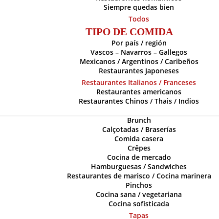
Siempre quedas bien
Todos
TIPO DE COMIDA
Por país / región
Vascos – Navarros – Gallegos
Mexicanos / Argentinos / Caribeños
Restaurantes Japoneses
Restaurantes Italianos / Franceses
Restaurantes americanos
Restaurantes Chinos / Thais / Indios
Brunch
Calçotadas / Braserías
Comida casera
Crêpes
Cocina de mercado
Hamburguesas / Sandwiches
Restaurantes de marisco / Cocina marinera
Pinchos
Cocina sana / vegetariana
Cocina sofisticada
Tapas