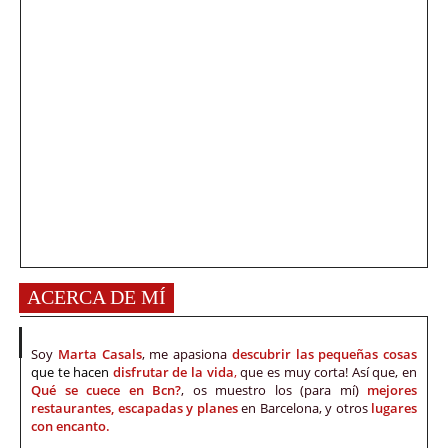
ACERCA DE MÍ
Soy
Marta Casals
, me apasiona
descubrir las pequeñas cosas
que te hacen
disfrutar de la vida
,
que es muy corta! Así que, en
Qué se cuece en Bcn?
, os muestro los (para mí)
mejores
restaurantes, escapadas y planes
en Barcelona, y otros
lugares
con encanto.