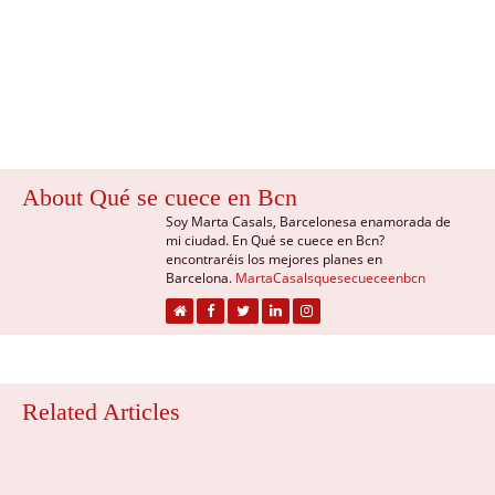
About Qué se cuece en Bcn
Soy Marta Casals, Barcelonesa enamorada de
mi ciudad. En Qué se cuece en Bcn?
encontraréis los mejores planes en
Barcelona.
MartaCasalsquesecueceenbcn
Related Articles