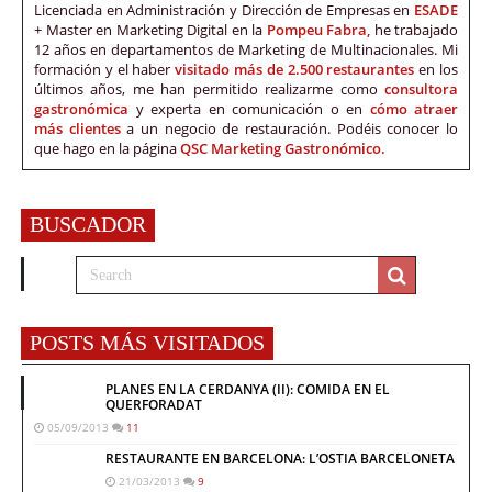
Licenciada en Administración y Dirección de Empresas en
ESADE
+ Master en Marketing Digital en la
Pompeu Fabra,
he trabajado
12 años en departamentos de Marketing de Multinacionales. Mi
formación y el haber
visitado más de 2.500 restaurantes
en los
últimos años, me han permitido realizarme como
consultora
gastronómica
y experta en comunicación o en
cómo atraer
más clientes
a un negocio de restauración. Podéis conocer lo
que hago en la página
QSC Marketing Gastronómico.
BUSCADOR
POSTS MÁS VISITADOS
PLANES EN LA CERDANYA (II): COMIDA EN EL
QUERFORADAT
05/09/2013
11
RESTAURANTE EN BARCELONA: L’OSTIA BARCELONETA
21/03/2013
9