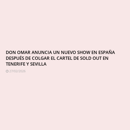
DON OMAR ANUNCIA UN NUEVO SHOW EN ESPAÑA
DESPUÉS DE COLGAR EL CARTEL DE SOLD OUT EN
TENERIFE Y SEVILLA
27/02/2026