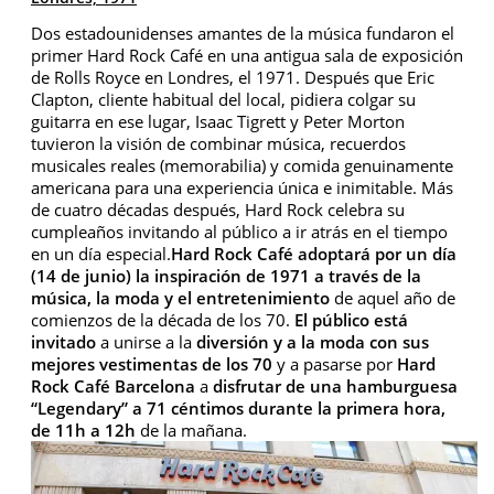
Dos estadounidenses amantes de la música fundaron el
primer Hard Rock Café en una antigua sala de exposición
de Rolls Royce en Londres, el 1971. Después que Eric
Clapton, cliente habitual del local, pidiera colgar su
guitarra en ese lugar, Isaac Tigrett y Peter Morton
tuvieron la visión de combinar música, recuerdos
musicales reales (memorabilia) y comida genuinamente
americana para una experiencia única e inimitable. Más
de cuatro décadas después, Hard Rock celebra su
cumpleaños invitando al público a ir atrás en el tiempo
en un día especial.
Hard Rock Café adoptará por un día
(14 de junio) la inspiración de 1971 a través de la
música, la moda y el entretenimiento
de aquel año de
comienzos de la década de los 70.
El público está
invitado
a unirse a la
diversión y a la moda con sus
mejores vestimentas de los 70
y a pasarse por
Hard
Rock Café
Barcelona
a
disfrutar de una hamburguesa
“Legendary” a 71 céntimos durante la primera hora,
de 11h a 12h
de la mañana.