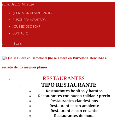
Lunes, Agosto 10, 2026
¿TIENES UN RESTAURANTE?
BÚSQUEDA AVANZADA
¿QUÉ ES QSC BCN?
CONTACTO
Qué se Cuece en Barcelona Descubre el
secreto de los mejores planes
RESTAURANTES
TIPO RESTAURANTE
Restaurantes bonitos y baratos
Restaurantes con buena calidad / precio
Restaurantes clandestinos
Restaurantes con ambiente
Restaurantes con encanto
Restaurantes de moda