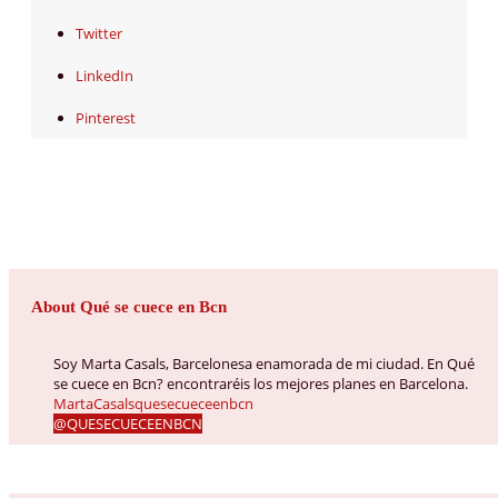
Twitter
LinkedIn
Pinterest
About Qué se cuece en Bcn
Soy Marta Casals, Barcelonesa enamorada de mi ciudad. En Qué
se cuece en Bcn? encontraréis los mejores planes en Barcelona.
MartaCasalsquesecueceenbcn
@QUESECUECEENBCN