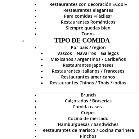
Restaurantes con decoración «Cool»
Restaurantes elegantes
Para comidas «Fáciles»
Restaurantes Románticos
Siempre quedas bien
Todos
TIPO DE COMIDA
Por país / región
Vascos – Navarros – Gallegos
Mexicanos / Argentinos / Caribeños
Restaurantes Japoneses
Restaurantes Italianos / Franceses
Restaurantes americanos
Restaurantes Chinos / Thais / Indios
Brunch
Calçotadas / Braserías
Comida casera
Crêpes
Cocina de mercado
Hamburguesas / Sandwiches
Restaurantes de marisco / Cocina marinera
Pinchos