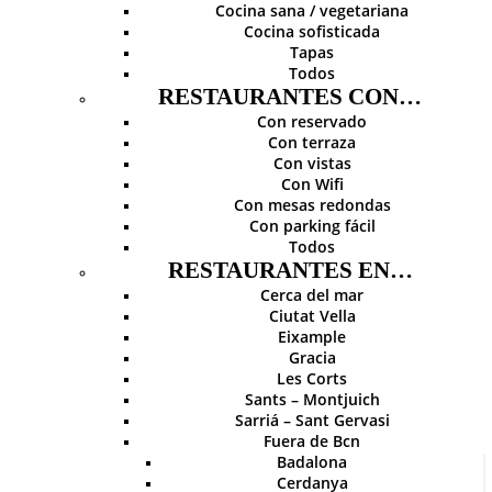
Cocina sana / vegetariana
Cocina sofisticada
Tapas
Todos
RESTAURANTES CON…
Con reservado
Con terraza
Con vistas
Con Wifi
Con mesas redondas
Con parking fácil
Todos
RESTAURANTES EN…
Cerca del mar
Ciutat Vella
Eixample
Gracia
Les Corts
Sants – Montjuich
Sarriá – Sant Gervasi
Fuera de Bcn
Badalona
Cerdanya