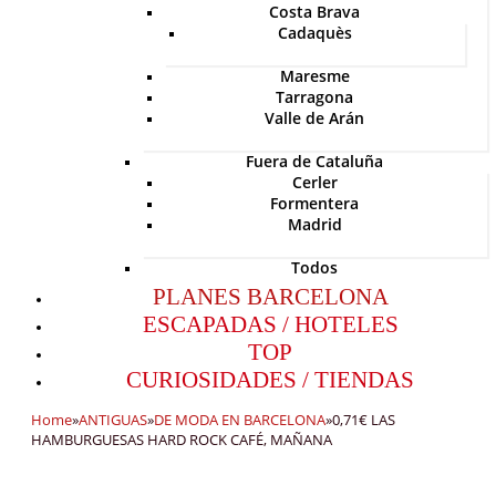
Costa Brava
Cadaquès
Maresme
Tarragona
Valle de Arán
Fuera de Cataluña
Cerler
Formentera
Madrid
Todos
PLANES BARCELONA
ESCAPADAS / HOTELES
TOP
CURIOSIDADES / TIENDAS
Home
»
ANTIGUAS
»
DE MODA EN BARCELONA
»
0,71€ LAS
HAMBURGUESAS HARD ROCK CAFÉ, MAÑANA