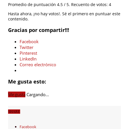
Promedio de puntuación
4.5
/ 5. Recuento de votos:
4
Hasta ahora, ¡no hay votos!. Sé el primero en puntuar este
contenido.
Gracias por compartir!!!
Facebook
Twitter
Pinterest
LinkedIn
Correo electrónico
Me gusta esto:
Me gusta
Cargando...
SHARE
Facebook