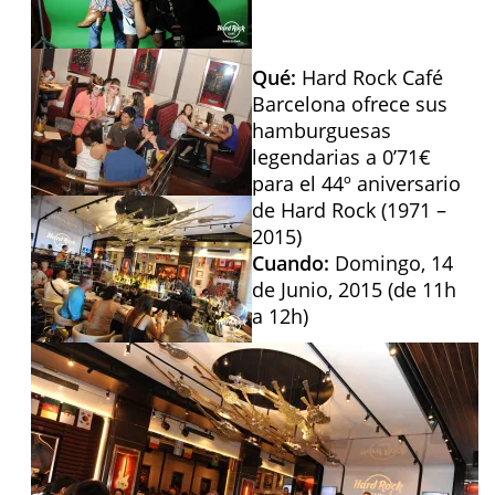
Qué:
Hard Rock Café
Barcelona ofrece sus
hamburguesas
legendarias a 0’71€
para el 44º aniversario
de Hard Rock (1971 –
2015)
Cuando:
Domingo, 14
de Junio, 2015 (de 11h
a 12h)