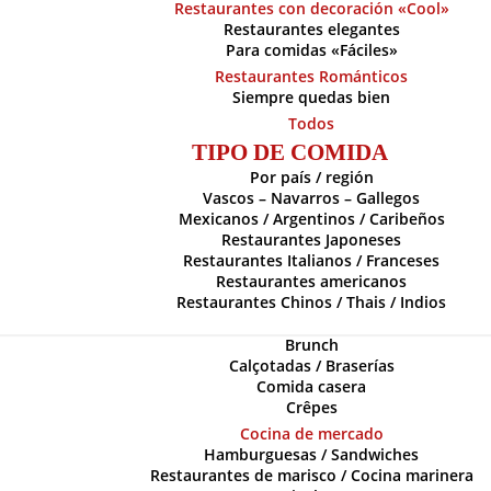
Restaurantes con decoración «Cool»
Restaurantes elegantes
Para comidas «Fáciles»
Restaurantes Románticos
Siempre quedas bien
Todos
TIPO DE COMIDA
Por país / región
Vascos – Navarros – Gallegos
Mexicanos / Argentinos / Caribeños
Restaurantes Japoneses
Restaurantes Italianos / Franceses
Restaurantes americanos
Restaurantes Chinos / Thais / Indios
Brunch
Calçotadas / Braserías
Comida casera
Crêpes
Cocina de mercado
Hamburguesas / Sandwiches
Restaurantes de marisco / Cocina marinera