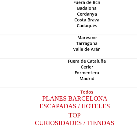
Fuera de Bcn
Badalona
Cerdanya
Costa Brava
Cadaquès
Maresme
Tarragona
Valle de Arán
Fuera de Cataluña
Cerler
Formentera
Madrid
Todos
PLANES BARCELONA
ESCAPADAS / HOTELES
TOP
CURIOSIDADES / TIENDAS