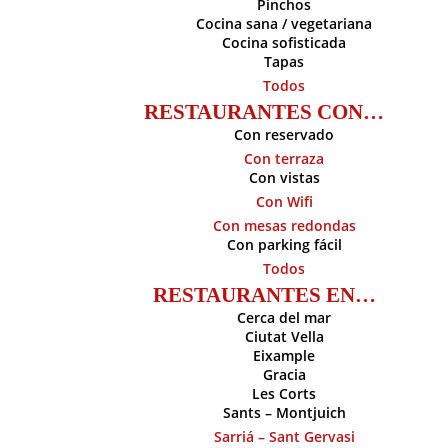
Pinchos
Cocina sana / vegetariana
Cocina sofisticada
Tapas
Todos
RESTAURANTES CON…
Con reservado
Con terraza
Con vistas
Con Wifi
Con mesas redondas
Con parking fácil
Todos
RESTAURANTES EN…
Cerca del mar
Ciutat Vella
Eixample
Gracia
Les Corts
Sants – Montjuich
Sarriá – Sant Gervasi