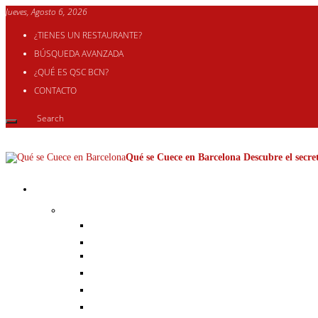
Jueves, Agosto 6, 2026
¿TIENES UN RESTAURANTE?
BÚSQUEDA AVANZADA
¿QUÉ ES QSC BCN?
CONTACTO
Qué se Cuece en Barcelona Descubre el secret