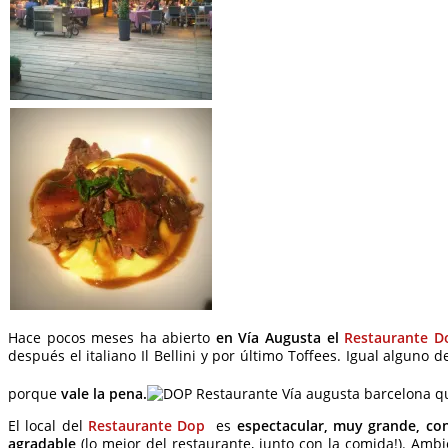
Hace pocos meses ha abierto
en Vía Augusta el
Restaurante D
después el italiano Il Bellini y por último Toffees. Igual alguno 
porque
vale la pena.
El local del
Restaurante Dop
es
espectacular, muy grande, c
agradable
(lo mejor del restaurante, junto con la comida!). Am