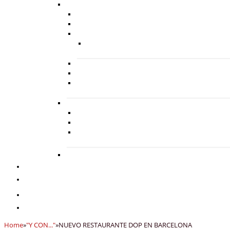
Home
»
"Y CON..."
»
NUEVO RESTAURANTE DOP EN BARCELONA